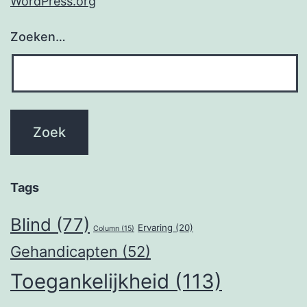
WordPress.org
Zoeken…
Tags
Blind
(77)
Ervaring
(20)
Column
(15)
Gehandicapten
(52)
Toegankelijkheid
(113)