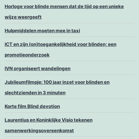
Horloge voor blinde mensen dat de tijd op een unieke
wijze weergeeft
Hulpmiddelen moeten mee in taxi
ICT en zijn (on)toegankelijkheid voor blinden; een
promotieonderzoek
IVN organiseert wandelingen
Jubileumfilmpje: 100 jaar inzet voor blinden en
slechtzienden in 3 minuten
Korte film Blind devotion
Laurentius en Koninklijke Visio tekenen
samenwerkingsovereenkomst