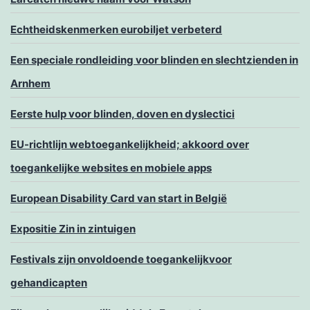
Echtheidskenmerken eurobiljet verbeterd
Een speciale rondleiding voor blinden en slechtzienden in
Arnhem
Eerste hulp voor blinden, doven en dyslectici
EU-richtlijn webtoegankelijkheid; akkoord over
toegankelijke websites en mobiele apps
European Disability Card van start in België
Expositie Zin in zintuigen
Festivals zijn onvoldoende toegankelijkvoor
gehandicapten