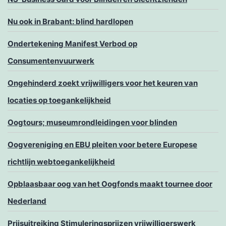
Nu ook in Brabant: blind hardlopen
Ondertekening Manifest Verbod op
Consumentenvuurwerk
Ongehinderd zoekt vrijwilligers voor het keuren van
locaties op toegankelijkheid
Oogtours; museumrondleidingen voor blinden
Oogvereniging en EBU pleiten voor betere Europese
richtlijn webtoegankelijkheid
Opblaasbaar oog van het Oogfonds maakt tournee door
Nederland
Prijsuitreiking Stimuleringsprijzen vrijwilligerswerk