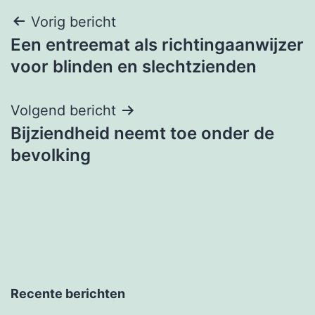
Bericht
Vorig bericht
Een entreemat als richtingaanwijzer
navigatie
voor blinden en slechtzienden
Volgend bericht
Bijziendheid neemt toe onder de
bevolking
Recente berichten