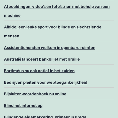
Afbeeldingen, video’s en foto’s zien met behulp van een
machine
Aikido; een leuke sport voor blinde en slechtziende
mensen
Assistentiehonden welkom in openbare ruimten
Australië lanceert bankbiljet met braille
Bartiméus nu ook actief in het zuiden
Bedrijven pleiten voor webtoegankelijkheid
Bijsluiter woordenboek nu online
Blind het internet op
Blindengeleidemarkering, primeur in Breda