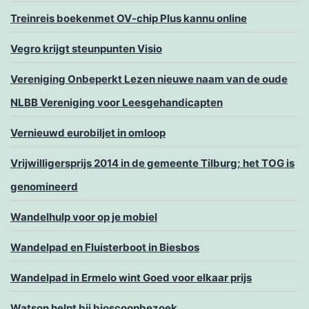
Treinreis boekenmet OV-chip Plus kannu online
Vegro krijgt steunpunten Visio
Vereniging Onbeperkt Lezen nieuwe naam van de oude
NLBB Vereniging voor Leesgehandicapten
Vernieuwd eurobiljet in omloop
Vrijwilligersprijs 2014 in de gemeente Tilburg; het TOG is
genomineerd
Wandelhulp voor op je mobiel
Wandelpad en Fluisterboot in Biesbos
Wandelpad in Ermelo wint Goed voor elkaar prijs
Watson helpt bij bioscoopbezoek