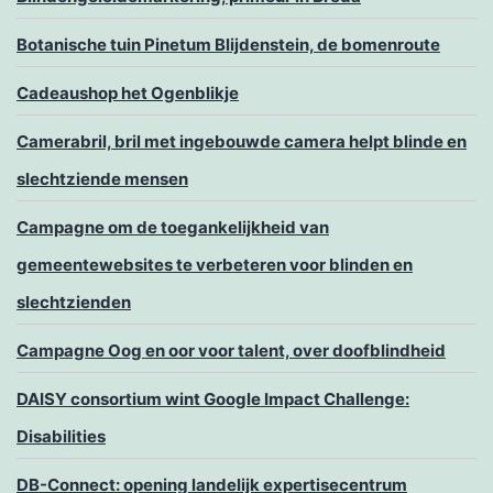
Botanische tuin Pinetum Blijdenstein, de bomenroute
Cadeaushop het Ogenblikje
Camerabril, bril met ingebouwde camera helpt blinde en
slechtziende mensen
Campagne om de toegankelijkheid van
gemeentewebsites te verbeteren voor blinden en
slechtzienden
Campagne Oog en oor voor talent, over doofblindheid
DAISY consortium wint Google Impact Challenge:
Disabilities
DB-Connect: opening landelijk expertisecentrum