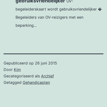
gebruiksvriendelijker
OV-
begeleiderskaart wordt gebruiksvriendelijker �
Begeleiders van OV-reizigers met een
beperking...
Gepubliceerd op
26 juni 2015
Door
Kim
Gecategoriseerd als
Archief
Getagged
Gehandicapten