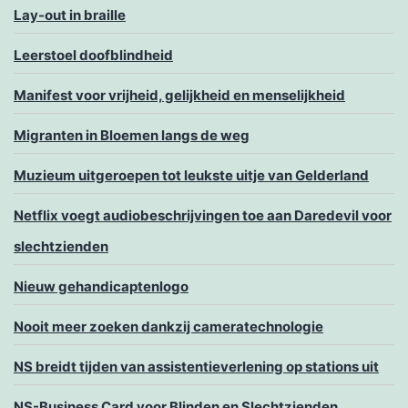
Lay-out in braille
Leerstoel doofblindheid
Manifest voor vrijheid, gelijkheid en menselijkheid
Migranten in Bloemen langs de weg
Muzieum uitgeroepen tot leukste uitje van Gelderland
Netflix voegt audiobeschrijvingen toe aan Daredevil voor
slechtzienden
Nieuw gehandicaptenlogo
Nooit meer zoeken dankzij cameratechnologie
NS breidt tijden van assistentieverlening op stations uit
NS-Business Card voor Blinden en Slechtzienden