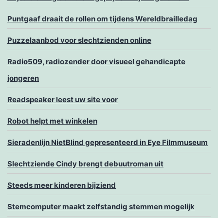
Puntgaaf draait de rollen om tijdens Wereldbrailledag
Puzzelaanbod voor slechtzienden online
Radio509, radiozender door visueel gehandicapte
jongeren
Readspeaker leest uw site voor
Robot helpt met winkelen
Sieradenlijn NietBlind gepresenteerd in Eye Filmmuseum
Slechtziende Cindy brengt debuutroman uit
Steeds meer kinderen bijziend
Stemcomputer maakt zelfstandig stemmen mogelijk