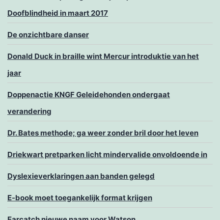
Doofblindheid in maart 2017
De onzichtbare danser
Donald Duck in braille wint Mercur introduktie van het
jaar
Doppenactie KNGF Geleidehonden ondergaat
verandering
Dr. Bates methode; ga weer zonder bril door het leven
Driekwart pretparken licht mindervalide onvoldoende in
Dyslexieverklaringen aan banden gelegd
E-book moet toegankelijk format krijgen
Earcatch nieuwe naam voor Watson