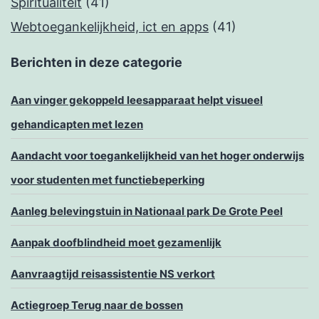
Spiritualiteit
(41)
Webtoegankelijkheid, ict en apps
(41)
Berichten in deze categorie
Aan vinger gekoppeld leesapparaat helpt visueel
gehandicapten met lezen
Aandacht voor toegankelijkheid van het hoger onderwijs
voor studenten met functiebeperking
Aanleg belevingstuin in Nationaal park De Grote Peel
Aanpak doofblindheid moet gezamenlijk
Aanvraagtijd reisassistentie NS verkort
Actiegroep Terug naar de bossen