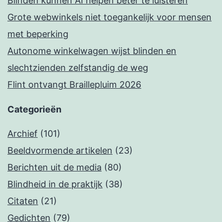
Blinden kunnen AI helpen beter te luisteren
Grote webwinkels niet toegankelijk voor mensen
met beperking
Autonome winkelwagen wijst blinden en
slechtzienden zelfstandig de weg
Flint ontvangt Braillepluim 2026
Categorieën
Archief
(101)
Beeldvormende artikelen
(23)
Berichten uit de media
(80)
Blindheid in de praktijk
(38)
Citaten
(21)
Gedichten
(79)