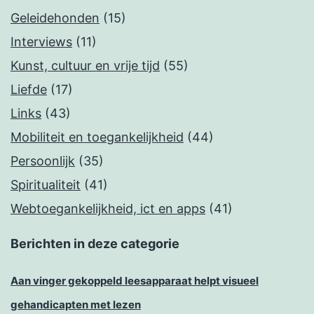
Geleidehonden
(15)
Interviews
(11)
Kunst, cultuur en vrije tijd
(55)
Liefde
(17)
Links
(43)
Mobiliteit en toegankelijkheid
(44)
Persoonlijk
(35)
Spiritualiteit
(41)
Webtoegankelijkheid, ict en apps
(41)
Berichten in deze categorie
Aan vinger gekoppeld leesapparaat helpt visueel
gehandicapten met lezen