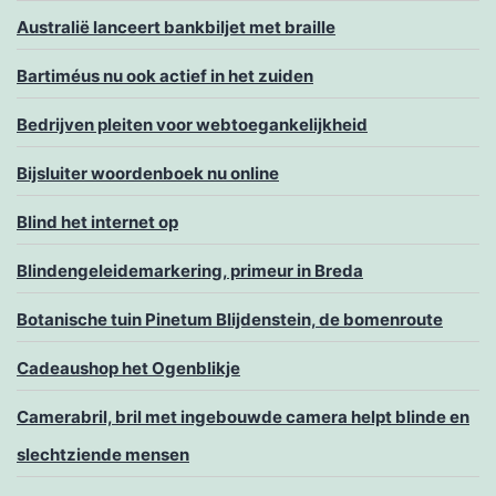
Australië lanceert bankbiljet met braille
Bartiméus nu ook actief in het zuiden
Bedrijven pleiten voor webtoegankelijkheid
Bijsluiter woordenboek nu online
Blind het internet op
Blindengeleidemarkering, primeur in Breda
Botanische tuin Pinetum Blijdenstein, de bomenroute
Cadeaushop het Ogenblikje
Camerabril, bril met ingebouwde camera helpt blinde en
slechtziende mensen