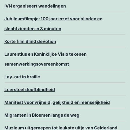
IVN organiseert wandelingen
Jubileumfilmpje: 100 jaar inzet voor blinden en
slechtzienden in 3 minuten
Korte film Blind devotion
Laurentius en Koninklijke Visio tekenen
samenwerkingsovereenkomst
Lay-out in braille
Leerstoel doofblindheid
Manifest voor vrijheid, gelijkheid en menselijkheid
Migranten in Bloemen langs de weg
Muzieum uitgeroepen tot leukste uitje van Gelderland