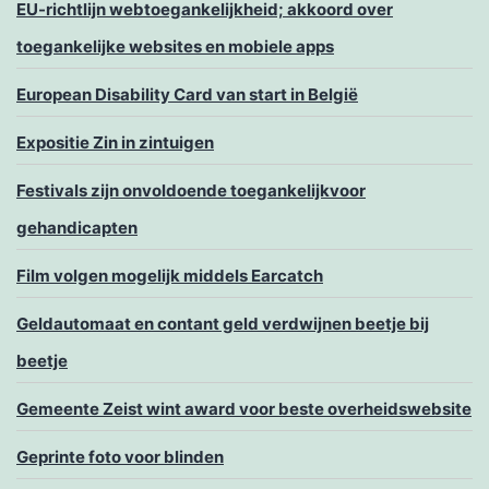
EU-richtlijn webtoegankelijkheid; akkoord over
toegankelijke websites en mobiele apps
European Disability Card van start in België
Expositie Zin in zintuigen
Festivals zijn onvoldoende toegankelijkvoor
gehandicapten
Film volgen mogelijk middels Earcatch
Geldautomaat en contant geld verdwijnen beetje bij
beetje
Gemeente Zeist wint award voor beste overheidswebsite
Geprinte foto voor blinden