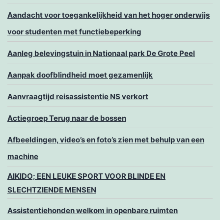
Aandacht voor toegankelijkheid van het hoger onderwijs
voor studenten met functiebeperking
Aanleg belevingstuin in Nationaal park De Grote Peel
Aanpak doofblindheid moet gezamenlijk
Aanvraagtijd reisassistentie NS verkort
Actiegroep Terug naar de bossen
Afbeeldingen, video’s en foto’s zien met behulp van een
machine
AIKIDO; EEN LEUKE SPORT VOOR BLINDE EN
SLECHTZIENDE MENSEN
Assistentiehonden welkom in openbare ruimten