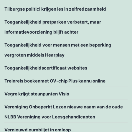
Tilburgse politici krijgen les in zelfredzaamheid
Toegankelijkheid pretparken verbetert, maar
informatievoorziening blijft achter
Toegankelijkheid voor mensen met een beperking
vergroten middels Hearplay
Toegankelijkheidscertificaat websites
Treinreis boekenmet OV-chip Plus kannu online
Vegro krijgt steunpunten Visio
Vereniging Onbeperkt Lezen nieuwe naam van de oude
NLBB Vereniging voor Leesgehandicapten
Vernieuwd eurobiljet in omloop