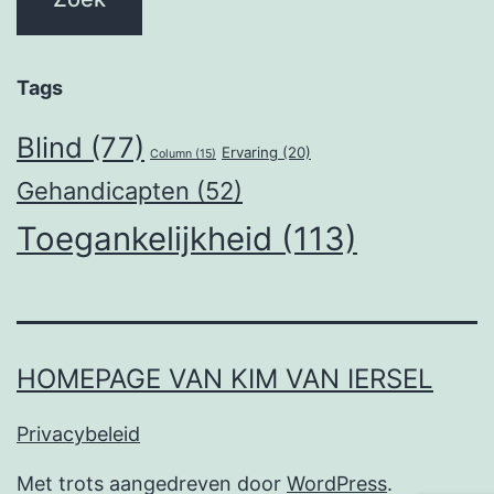
Tags
Blind
(77)
Ervaring
(20)
Column
(15)
Gehandicapten
(52)
Toegankelijkheid
(113)
HOMEPAGE VAN KIM VAN IERSEL
Privacybeleid
Met trots aangedreven door
WordPress
.