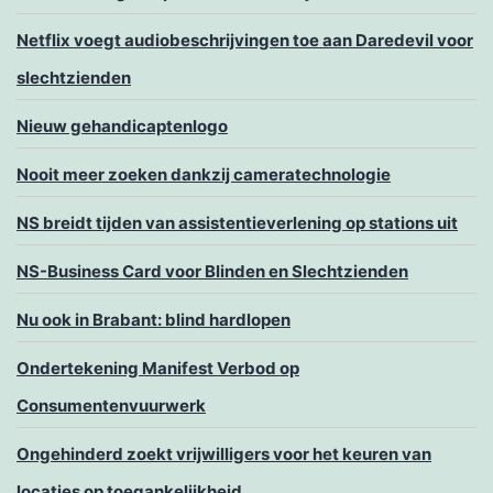
Netflix voegt audiobeschrijvingen toe aan Daredevil voor
slechtzienden
Nieuw gehandicaptenlogo
Nooit meer zoeken dankzij cameratechnologie
NS breidt tijden van assistentieverlening op stations uit
NS-Business Card voor Blinden en Slechtzienden
Nu ook in Brabant: blind hardlopen
Ondertekening Manifest Verbod op
Consumentenvuurwerk
Ongehinderd zoekt vrijwilligers voor het keuren van
locaties op toegankelijkheid