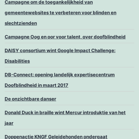
Campagne om de toegankelijkheid van
gemeentewebsites te verbeteren voor blinden en
slechtzienden
Campagne Oog en oor voor talent, over doofblindheid
DAISY consortium wint Google Impact Challenge:
Disabilities
DB-Connect: opening landelijk expertisecentrum
Doofblindheid in maart 2017
De onzichtbare danser
Donald Duck in braille wint Mercur introduktie van het
jaar
Doppenactie KNGF Geleidehonden ondergaat