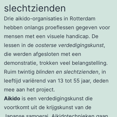
slechtzienden
Drie aikido-organisaties in Rotterdam
hebben onlangs proeflessen gegeven voor
mensen met een visuele handicap. De
lessen in de
oosterse verdedigingskunst
,
die werden afgesloten met een
demonstratie, trokken veel belangstelling.
Ruim twintig
blinden en slechtzienden
, in
leeftijd variërend van 13 tot 55 jaar, deden
mee aan het project.
Aikido
is een verdedigingskunst die
voortkomt uit de krijgskunst van de
Japanse samoerai. Aikidotechnieken gaan