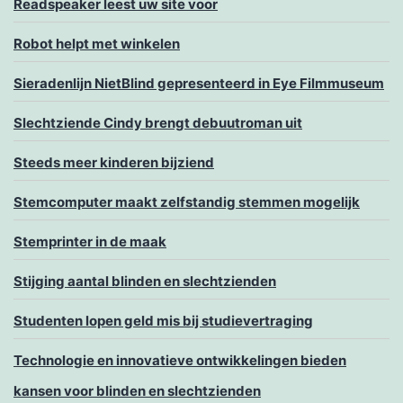
Readspeaker leest uw site voor
Robot helpt met winkelen
Sieradenlijn NietBlind gepresenteerd in Eye Filmmuseum
Slechtziende Cindy brengt debuutroman uit
Steeds meer kinderen bijziend
Stemcomputer maakt zelfstandig stemmen mogelijk
Stemprinter in de maak
Stijging aantal blinden en slechtzienden
Studenten lopen geld mis bij studievertraging
Technologie en innovatieve ontwikkelingen bieden
kansen voor blinden en slechtzienden