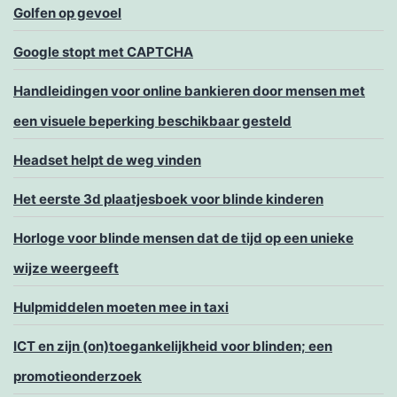
Golfen op gevoel
Google stopt met CAPTCHA
Handleidingen voor online bankieren door mensen met
een visuele beperking beschikbaar gesteld
Headset helpt de weg vinden
Het eerste 3d plaatjesboek voor blinde kinderen
Horloge voor blinde mensen dat de tijd op een unieke
wijze weergeeft
Hulpmiddelen moeten mee in taxi
ICT en zijn (on)toegankelijkheid voor blinden; een
promotieonderzoek