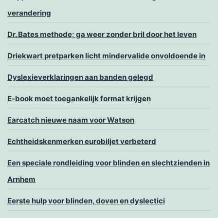
verandering
Dr. Bates methode; ga weer zonder bril door het leven
Driekwart pretparken licht mindervalide onvoldoende in
Dyslexieverklaringen aan banden gelegd
E-book moet toegankelijk format krijgen
Earcatch nieuwe naam voor Watson
Echtheidskenmerken eurobiljet verbeterd
Een speciale rondleiding voor blinden en slechtzienden in
Arnhem
Eerste hulp voor blinden, doven en dyslectici