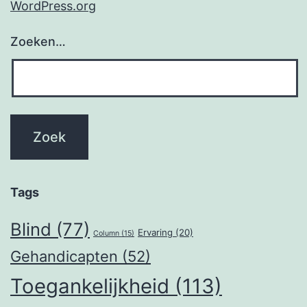
WordPress.org
Zoeken…
Tags
Blind
(77)
Ervaring
(20)
Column
(15)
Gehandicapten
(52)
Toegankelijkheid
(113)