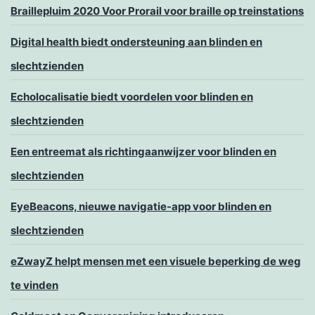
Braillepluim 2020 Voor Prorail voor braille op treinstations
Digital health biedt ondersteuning aan blinden en
slechtzienden
Echolocalisatie biedt voordelen voor blinden en
slechtzienden
Een entreemat als richtingaanwijzer voor blinden en
slechtzienden
EyeBeacons, nieuwe navigatie-app voor blinden en
slechtzienden
eZwayZ helpt mensen met een visuele beperking de weg
te vinden