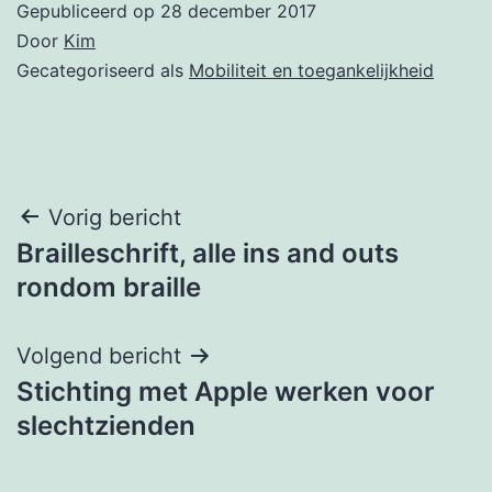
Gepubliceerd op
28 december 2017
Door
Kim
Gecategoriseerd als
Mobiliteit en toegankelijkheid
Bericht
Vorig bericht
Brailleschrift, alle ins and outs
navigatie
rondom braille
Volgend bericht
Stichting met Apple werken voor
slechtzienden