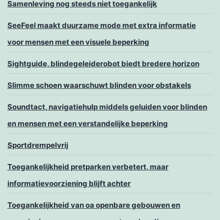
Samenleving nog steeds niet toegankelijk
SeeFeel maakt duurzame mode met extra informatie
voor mensen met een visuele beperking
Sightguide, blindegeleiderobot biedt bredere horizon
Slimme schoen waarschuwt blinden voor obstakels
Soundtact, navigatiehulp middels geluiden voor blinden
en mensen met een verstandelijke beperking
Sportdrempelvrij
Toegankelijkheid pretparken verbetert, maar
informatievoorziening blijft achter
Toegankelijkheid van oa openbare gebouwen en