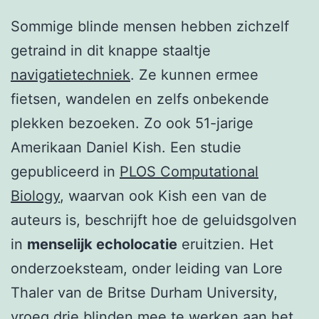
Sommige blinde mensen hebben zichzelf
getraind in dit knappe staaltje
navigatietechniek
. Ze kunnen ermee
fietsen, wandelen en zelfs onbekende
plekken bezoeken. Zo ook 51-jarige
Amerikaan Daniel Kish. Een studie
gepubliceerd in
PLOS Computational
Biology
, waarvan ook Kish een van de
auteurs is, beschrijft hoe de geluidsgolven
in
menselijk echolocatie
eruitzien. Het
onderzoeksteam, onder leiding van Lore
Thaler van de Britse Durham University,
vroeg drie blinden mee te werken aan het