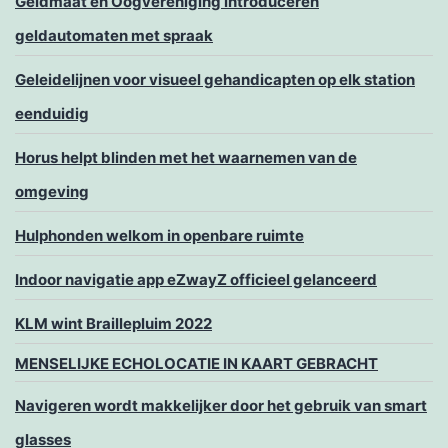
Geldmaat en Oogvereniging introduceren
geldautomaten met spraak
Geleidelijnen voor visueel gehandicapten op elk station
eenduidig
Horus helpt blinden met het waarnemen van de
omgeving
Hulphonden welkom in openbare ruimte
Indoor navigatie app eZwayZ officieel gelanceerd
KLM wint Braillepluim 2022
MENSELIJKE ECHOLOCATIE IN KAART GEBRACHT
Navigeren wordt makkelijker door het gebruik van smart
glasses