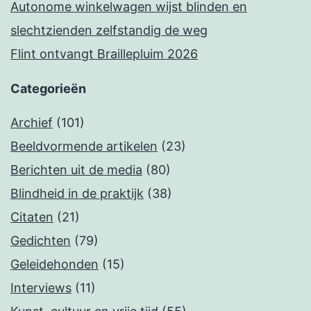
Autonome winkelwagen wijst blinden en
slechtzienden zelfstandig de weg
Flint ontvangt Braillepluim 2026
Categorieën
Archief
(101)
Beeldvormende artikelen
(23)
Berichten uit de media
(80)
Blindheid in de praktijk
(38)
Citaten
(21)
Gedichten
(79)
Geleidehonden
(15)
Interviews
(11)