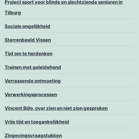
Project sport voor blinde en slechtziende senioren in
Tilburg
Sociale ongelijkheid
Sterrenbeeld Vissen
Tijd om te herdenken
Trainen met geleidehond
Verrassende ontmoeting
Verwerkingsprocessen
Vincent Bijlo, over zien en niet zien gesproken
Vrije tijd en toegankelijkheid
Zingevingsvraagstukken