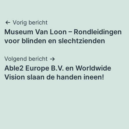
Bericht
Vorig bericht
Museum Van Loon – Rondleidingen
navigatie
voor blinden en slechtzienden
Volgend bericht
Able2 Europe B.V. en Worldwide
Vision slaan de handen ineen!