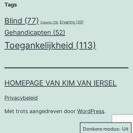
Tags
Blind
(77)
Ervaring
(20)
Column
(15)
Gehandicapten
(52)
Toegankelijkheid
(113)
HOMEPAGE VAN KIM VAN IERSEL
Privacybeleid
Met trots aangedreven door
WordPress
.
Donkere modus: