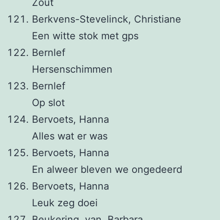
Zout
Berkvens-Stevelinck, Christiane
Een witte stok met gps
Bernlef
Hersenschimmen
Bernlef
Op slot
Bervoets, Hanna
Alles wat er was
Bervoets, Hanna
En alweer bleven we ongedeerd
Bervoets, Hanna
Leuk zeg doei
Beukering, van, Barbara