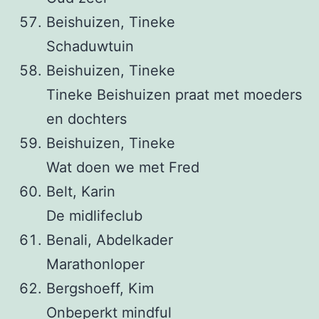
Beishuizen, Tineke
Schaduwtuin
Beishuizen, Tineke
Tineke Beishuizen praat met moeders
en dochters
Beishuizen, Tineke
Wat doen we met Fred
Belt, Karin
De midlifeclub
Benali, Abdelkader
Marathonloper
Bergshoeff, Kim
Onbeperkt mindful