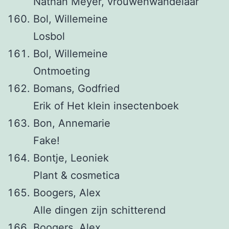
Nathan Meyer, vrouwenwandelaar
Bol, Willemeine
Losbol
Bol, Willemeine
Ontmoeting
Bomans, Godfried
Erik of Het klein insectenboek
Bon, Annemarie
Fake!
Bontje, Leoniek
Plant & cosmetica
Boogers, Alex
Alle dingen zijn schitterend
Boogers, Alex