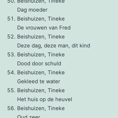
Beishuizen, Tineke
Dag moeder
Beishuizen, Tineke
De vrouwen van Fred
Beishuizen, Tineke
Deze dag, deze man, dit kind
Beishuizen, Tineke
Dood door schuld
Beishuizen, Tineke
Gekleed te water
Beishuizen, Tineke
Het huis op de heuvel
Beishuizen, Tineke
Oud zeer