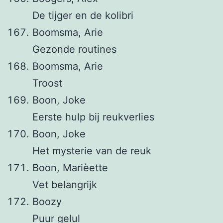
De tijger en de kolibri
Boomsma, Arie
Gezonde routines
Boomsma, Arie
Troost
Boon, Joke
Eerste hulp bij reukverlies
Boon, Joke
Het mysterie van de reuk
Boon, Marièette
Vet belangrijk
Boozy
Puur gelul