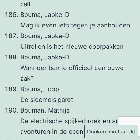
call
Bouma, Japke-D
Mag ik even iets tegen je aanhouden
Bouma, Japke-D
Uitrollen is het nieuwe doorpakken
Bouma, Japke-D
Wanneer ben je officieel een ouwe
zak?
Bouma, Joop
De sjoemelsigaret
Bouman, Mathijs
De electrische spijkerbroek en andere
avonturen in de economie
Donkere modus: