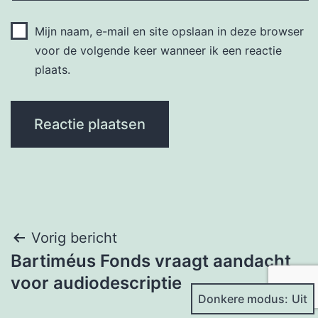
Mijn naam, e-mail en site opslaan in deze browser
voor de volgende keer wanneer ik een reactie
plaats.
Bericht
Vorig bericht
Bartiméus Fonds vraagt aandacht
navigatie
voor audiodescriptie
Donkere modus: