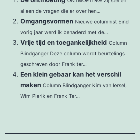
De ontmoeting
ONTMOETING! Zij stellen
alleen de vragen die er over hen...
Omgangsvormen
Nieuwe columnist Eind
vorig jaar werd ik benaderd met de...
Vrije tijd en toegankelijkheid
Column
Blindganger Deze column wordt beurtelings
geschreven door Frank ter...
Een klein gebaar kan het verschil
maken
Column Blindganger Kim van Iersel,
Wim Pierik en Frank Ter...