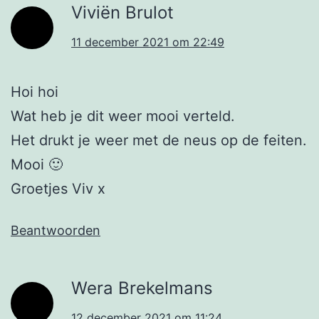
Viviën Brulot
11 december 2021 om 22:49
Hoi hoi
Wat heb je dit weer mooi verteld.
Het drukt je weer met de neus op de feiten.
Mooi 🙂
Groetjes Viv x
Beantwoorden
Wera Brekelmans
12 december 2021 om 11:24