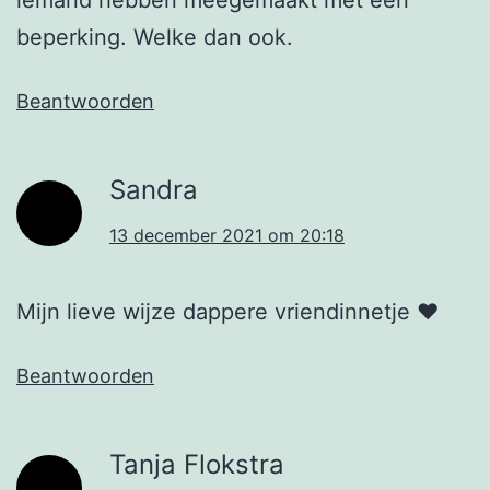
iemand hebben meegemaakt met een
beperking. Welke dan ook.
Beantwoorden
Sandra
13 december 2021 om 20:18
Mijn lieve wijze dappere vriendinnetje ❤️
Beantwoorden
Tanja Flokstra