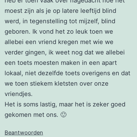
heb er toen vaak over nagedacht hoe het
moest zijn als je op latere leeftijd blind
werd, in tegenstelling tot mijzelf, blind
geboren. Ik vond het zo leuk toen we
allebei een vriend kregen met wie we
verder gingen, ik weet nog dat we allebei
een toets moesten maken in een apart
lokaal, niet dezelfde toets overigens en dat
we toen stiekem kletsten over onze
vriendjes.
Het is soms lastig, maar het is zeker goed
gekomen met ons. 🙂
Beantwoorden