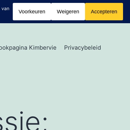
ookpagina Kimbervie
Privacybeleid
sie;