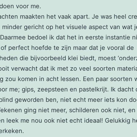
 doen voor me.
chten maakten het vaak apart. Je was heel cre
 minder gericht op het visuele aspect van wat j
Daarmee bedoel ik dat het in eerste instantie n
 of perfect hoefde te zijn maar dat je vooral de
heden die bijvoorbeeld klei biedt, moest ‘onder
ooit verwacht dat ik met zo veel soorten materia
g zou komen in acht lessen. Een paar soorten 
or me; gips, zeepsteen en pastelkrijt. Ik dacht d
 blind geworden ben, niet echt meer iets kon d
 Tekenen ging niet meer, schilderen ook niet, en 
n leek me nou ook niet echt ideaal! Gelukkig h
erkeken.