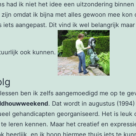
s had ik niet het idee een uitzondering binnen
 zijn omdat ik bijna met alles gewoon mee kon d
 iets aangepast. Dit vind ik wel belangrijk maar
uurlijk ook kunnen.
olg
lessen ben ik zelfs aangemoedigd me op te ge
ldhouwweekend
. Dat wordt in augustus (1994)
ueel gehandicapten georganiseerd. Het is leuk
te leren kennen. Maar het creatief en expressi
ook heerlijk, en ik hoop hiermee thuis iets te ku