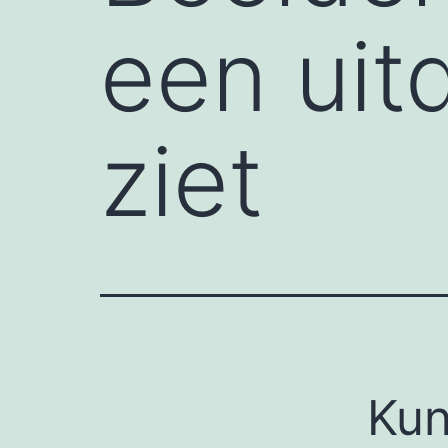
een uitd
ziet
Kun