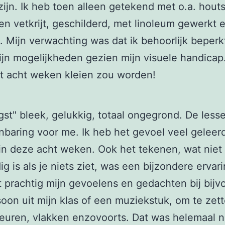
ijn. Ik heb toen alleen getekend met o.a. houts
en vetkrijt, geschilderd, met linoleum gewerkt 
 Mijn verwachting was dat ik behoorlijk beperk
mijn mogelijkheden gezien mijn visuele handicap.
t acht weken kleien zou worden!
gst" bleek, gelukkig, totaal ongegrond. De les
baring voor me. Ik heb het gevoel veel geleerd
n deze acht weken. Ook het tekenen, wat niet
g is als je niets ziet, was een bijzondere ervari
 prachtig mijn gevoelens en gedachten bij bijv
oon uit mijn klas of een muziekstuk, om te zett
kleuren, vlakken enzovoorts. Dat was helemaal 