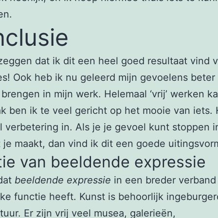
en.
clusie
zeggen dat ik dit een heel goed resultaat vind 
s! Ook heb ik nu geleerd mijn gevoelens beter 
e brengen in mijn werk. Helemaal ‘vrij’ werken k
ak ben ik te veel gericht op het mooie van iets. 
 verbetering in. Als je je gevoel kunt stoppen i
 je maakt, dan vind ik dit een goede uitingsvor
tie van beeldende expressie
dat
beeldende expressie
in een breder verband 
jke functie heeft. Kunst is behoorlijk ingeburger
tuur. Er zijn vrij veel musea, galerieën,