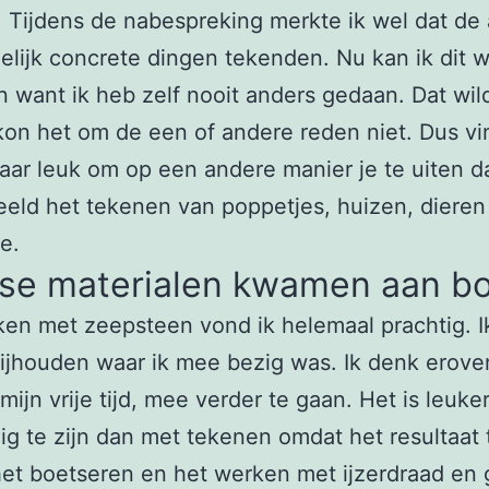
 Tijdens de nabespreking merkte ik wel dat de
lijk concrete dingen tekenden. Nu kan ik dit w
n want ik heb zelf nooit anders gedaan. Dat wil
kon het om de een of andere reden niet. Dus vi
aar leuk om op een andere manier je te uiten d
eeld het tekenen van poppetjes, huizen, dieren
e.
rse materialen kwamen aan b
en met zeepsteen vond ik helemaal prachtig. I
ijhouden waar ik mee bezig was. Ik denk erover
 mijn vrije tijd, mee verder te gaan. Het is leuk
g te zijn dan met tekenen omdat het resultaat 
het boetseren en het werken met ijzerdraad en 