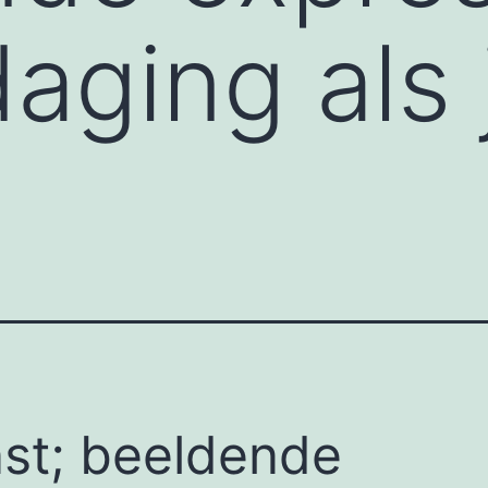
aging als 
st; beeldende