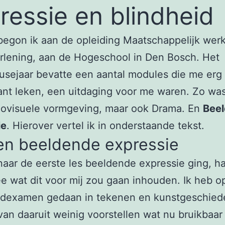
ressie en blindheid
begon ik aan de opleiding Maatschappelijk wer
rlening, aan de Hogeschool in Den Bosch. Het
sejaar bevatte een aantal modules die me erg
ant leken, een uitdaging voor me waren. Zo was
iovisuele vormgeving, maar ook Drama. En
Bee
ie
. Hierover vertel ik in onderstaande tekst.
en beeldende expressie
naar de eerste les beeldende expressie ging, ha
e wat dit voor mij zou gaan inhouden. Ik heb o
ndexamen gedaan in tekenen en kunstgeschied
an daaruit weinig voorstellen wat nu bruikbaar