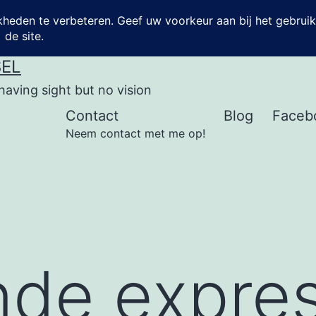
SEL
having sight but no vision
Contact
Blog
Faceb
Neem contact met me op!
de expres