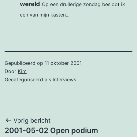
wereld
Op een druilerige zondag besloot ik
een van mijn kasten...
Gepubliceerd op
11 oktober 2001
Door
Kim
Gecategoriseerd als
Interviews
Bericht
Vorig bericht
2001-05-02 Open podium
navigatie