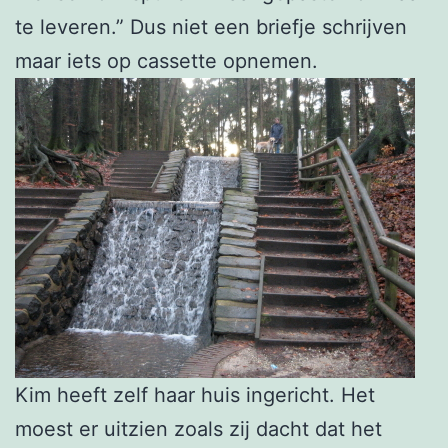
te leveren.” Dus niet een briefje schrijven
maar iets op cassette opnemen.
Kim heeft zelf haar huis ingericht. Het
moest er uitzien zoals zij dacht dat het