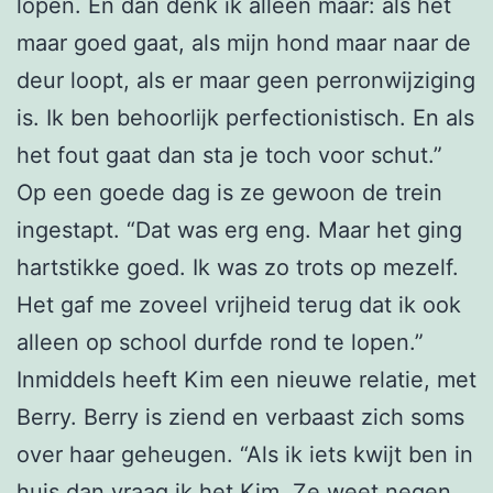
lopen. En dan denk ik alleen maar: als het
maar goed gaat, als mijn hond maar naar de
deur loopt, als er maar geen perronwijziging
is. Ik ben behoorlijk perfectionistisch. En als
het fout gaat dan sta je toch voor schut.”
Op een goede dag is ze gewoon de trein
ingestapt. “Dat was erg eng. Maar het ging
hartstikke goed. Ik was zo trots op mezelf.
Het gaf me zoveel vrijheid terug dat ik ook
alleen op school durfde rond te lopen.”
Inmiddels heeft Kim een nieuwe relatie, met
Berry. Berry is ziend en verbaast zich soms
over haar geheugen. “Als ik iets kwijt ben in
huis dan vraag ik het Kim. Ze weet negen