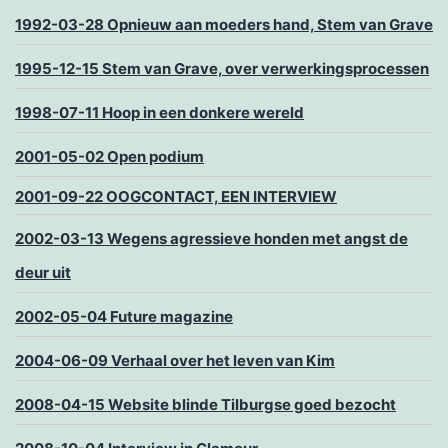
1992-03-28 Opnieuw aan moeders hand, Stem van Grave
1995-12-15 Stem van Grave, over verwerkingsprocessen
1998-07-11 Hoop in een donkere wereld
2001-05-02 Open podium
2001-09-22 OOGCONTACT, EEN INTERVIEW
2002-03-13 Wegens agressieve honden met angst de
deur uit
2002-05-04 Future magazine
2004-06-09 Verhaal over het leven van Kim
2008-04-15 Website blinde Tilburgse goed bezocht