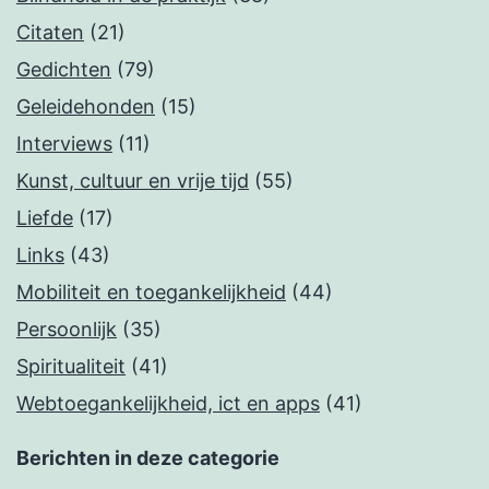
Citaten
(21)
Gedichten
(79)
Geleidehonden
(15)
Interviews
(11)
Kunst, cultuur en vrije tijd
(55)
Liefde
(17)
Links
(43)
Mobiliteit en toegankelijkheid
(44)
Persoonlijk
(35)
Spiritualiteit
(41)
Webtoegankelijkheid, ict en apps
(41)
Berichten in deze categorie