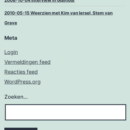
2008-10-04 Interview in Glamour
2010-05-15 Weerzien met Kim van Iersel, Stem van
Grave
Meta
Login
Vermeldingen feed
Reacties feed
WordPress.org
Zoeken…