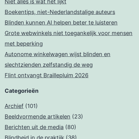
Niet alles is wat het lijkt
Boekentips, niet-Nederlandstalige auteurs
Blinden kunnen AI helpen beter te luisteren
Grote webwinkels niet toegankelijk voor mensen
met beperking
Autonome winkelwagen wijst blinden en
slechtzienden zelfstandig de weg
Flint ontvangt Braillepluim 2026
Categorieën
Archief
(101)
Beeldvormende artikelen
(23)
Berichten uit de media
(80)
Blindheid in de praktijk
(38)