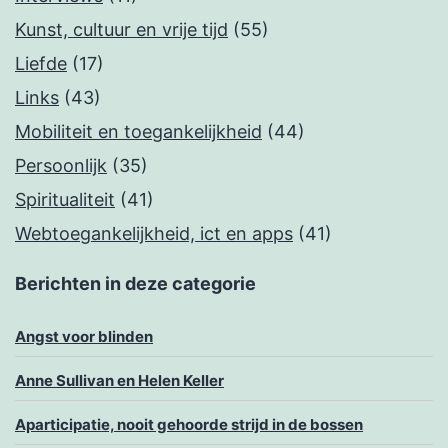
Kunst, cultuur en vrije tijd
(55)
Liefde
(17)
Links
(43)
Mobiliteit en toegankelijkheid
(44)
Persoonlijk
(35)
Spiritualiteit
(41)
Webtoegankelijkheid, ict en apps
(41)
Berichten in deze categorie
Angst voor blinden
Anne Sullivan en Helen Keller
Aparticipatie, nooit gehoorde strijd in de bossen