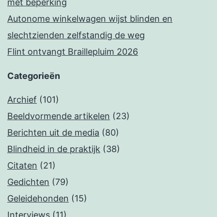
met beperking
Autonome winkelwagen wijst blinden en
slechtzienden zelfstandig de weg
Flint ontvangt Braillepluim 2026
Categorieën
Archief
(101)
Beeldvormende artikelen
(23)
Berichten uit de media
(80)
Blindheid in de praktijk
(38)
Citaten
(21)
Gedichten
(79)
Geleidehonden
(15)
Interviews
(11)