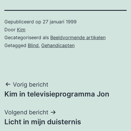
Gepubliceerd op
27 januari 1999
Door
Kim
Gecategoriseerd als
Beeldvormende artikelen
Getagged
Blind
,
Gehandicapten
Bericht
Vorig bericht
Kim in televisieprogramma Jon
navigatie
Volgend bericht
Licht in mijn duisternis