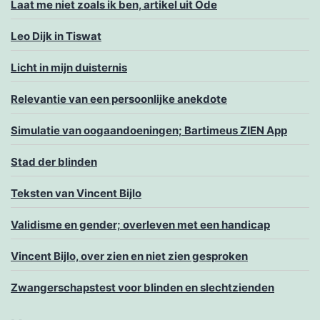
Laat me niet zoals ik ben, artikel uit Ode
Leo Dijk in Tiswat
Licht in mijn duisternis
Relevantie van een persoonlijke anekdote
Simulatie van oogaandoeningen; Bartimeus ZIEN App
Stad der blinden
Teksten van Vincent Bijlo
Validisme en gender; overleven met een handicap
Vincent Bijlo, over zien en niet zien gesproken
Zwangerschapstest voor blinden en slechtzienden