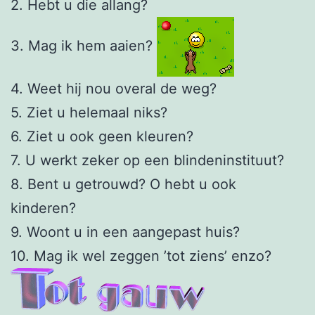
2. Hebt u die allang?
3. Mag ik hem aaien?
4. Weet hij nou overal de weg?
5. Ziet u helemaal niks?
6. Ziet u ook geen kleuren?
7. U werkt zeker op een blindeninstituut?
8. Bent u getrouwd? O hebt u ook
kinderen?
9. Woont u in een aangepast huis?
10. Mag ik wel zeggen ’tot ziens’ enzo?