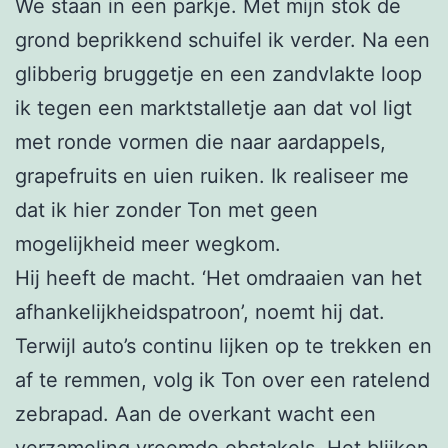
We staan in een parkje. Met mijn stok de
grond beprikkend schuifel ik verder. Na een
glibberig bruggetje en een zandvlakte loop
ik tegen een marktstalletje aan dat vol ligt
met ronde vormen die naar aardappels,
grapefruits en uien ruiken. Ik realiseer me
dat ik hier zonder Ton met geen
mogelijkheid meer wegkom.
Hij heeft de macht. ‘Het omdraaien van het
afhankelijkheidspatroon’, noemt hij dat.
Terwijl auto’s continu lijken op te trekken en
af te remmen, volg ik Ton over een ratelend
zebrapad. Aan de overkant wacht een
verzameling vreemde obstakels. Het blijken