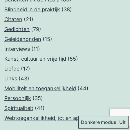
Blindheid in de praktijk
(38)
Citaten
(21)
Gedichten
(79)
Geleidehonden
(15)
Interviews
(11)
Kunst, cultuur en vrije tijd
(55)
Liefde
(17)
Links
(43)
Mobiliteit en toegankelijkheid
(44)
Persoonlijk
(35)
Spiritualiteit
(41)
Webtoegankelijkheid, ict en apps
(41)
Donkere modus: