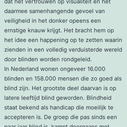
dat het vertrouwen op visualiteit en het
daarmee samenhangende gevoel van
veiligheid in het donker opeens een
ernstige knauw krijgt. Het bracht hem op
het idee een happening op te zetten waarin
zienden in een volledig verduisterde wereld
door blinden worden rondgeleid.
In Nederland wonen ongeveer 16.000
blinden en 158.000 mensen die zo goed als
blind zijn. Het grootste deel daarvan is op
latere leeftijd blind geworden. Blindheid
staat bekend als handicap die moeilijk te
accepteren is. De groep die pas sinds een
paar jaar blind is, kampt doorgaans met