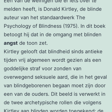
Een van de weinigen die er iets over te
melden heeft, is Donald Kirtley, de blinde
auteur van het standaardwerk The
Psychology of Blindness (1975). In dit boek
betoogt hij dat in de omgang met blinden
angst
de toon zet.
Kirtley gelooft dat blindheid sinds antieke
tijden vrij algemeen wordt gezien als een
goddelijke straf voor zonden van
overwegend seksuele aard, die in het geval
van blindgeborenen begaan moet zijn door
een van de ouders. Dit beeld is verwerkt in
de twee archetypische rollen die volgens
Kirtley aan blinden worden toegekend: de