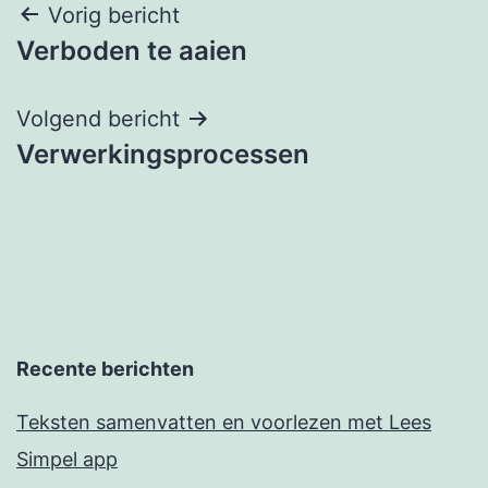
Bericht
Vorig bericht
Verboden te aaien
navigatie
Volgend bericht
Verwerkingsprocessen
Recente berichten
Teksten samenvatten en voorlezen met Lees
Simpel app