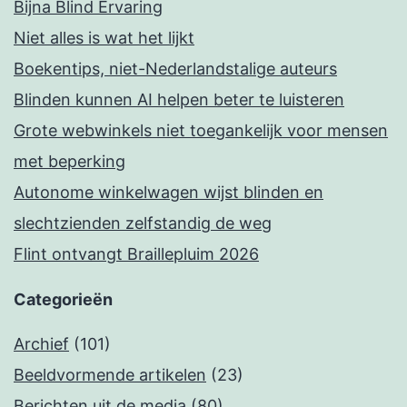
Bijna Blind Ervaring
Niet alles is wat het lijkt
Boekentips, niet-Nederlandstalige auteurs
Blinden kunnen AI helpen beter te luisteren
Grote webwinkels niet toegankelijk voor mensen
met beperking
Autonome winkelwagen wijst blinden en
slechtzienden zelfstandig de weg
Flint ontvangt Braillepluim 2026
Categorieën
Archief
(101)
Beeldvormende artikelen
(23)
Berichten uit de media
(80)