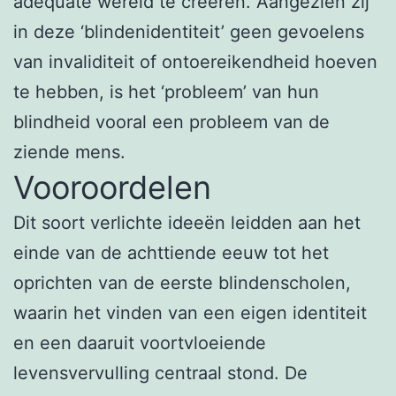
adequate wereld te creëren. Aangezien zij
in deze ‘blindenidentiteit’ geen gevoelens
van invaliditeit of ontoereikendheid hoeven
te hebben, is het ‘probleem’ van hun
blindheid vooral een probleem van de
ziende mens.
Vooroordelen
Dit soort verlichte ideeën leidden aan het
einde van de achttiende eeuw tot het
oprichten van de eerste blindenscholen,
waarin het vinden van een eigen identiteit
en een daaruit voortvloeiende
levensvervulling centraal stond. De