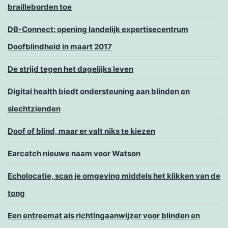
brailleborden toe
DB-Connect: opening landelijk expertisecentrum
Doofblindheid in maart 2017
De strijd tegen het dagelijks leven
Digital health biedt ondersteuning aan blinden en
slechtzienden
Doof of blind, maar er valt niks te kiezen
Earcatch nieuwe naam voor Watson
Echolocatie, scan je omgeving middels het klikken van de
tong
Een entreemat als richtingaanwijzer voor blinden en