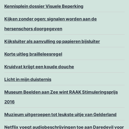
Kennisplein dossier Visuele Beperking
Kijken zonder ogen: signalen worden aan de
hersenschors doorgegeven
Kijksluiter als aanvulling op papieren bijsluiter
Korte uitleg brailleleesregel
Kruidvat krijgt een koude douche
Licht in mijn duisternis
Museum Beelden aan Zee wint RAAK Stimuleringsprijs
2016
Muzieum uitgeroepen tot leukste uitje van Gelderland
Netflix voegt audiobeschrijvingen toe aan Daredevil voor