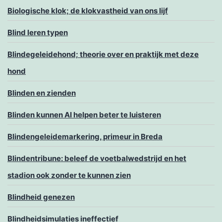
Biologische klok; de klokvastheid van ons lijf
Blind leren typen
Blindegeleidehond; theorie over en praktijk met deze
hond
Blinden en zienden
Blinden kunnen AI helpen beter te luisteren
Blindengeleidemarkering, primeur in Breda
Blindentribune: beleef de voetbalwedstrijd en het
stadion ook zonder te kunnen zien
Blindheid genezen
Blindheidsimulaties ineffectief