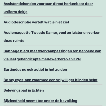
Assistentiehonden voortaan direct herkenbaar door
uniform dekje
Audiodescriptie vertelt wat je niet ziet
Audiomaquette Tweede Kamer, voel en luister en verken
deze ruimte
Babbage biedt maatwerkaanpassingen ten behoeve van
visueel gehandicapte medewerkers van KPN
Bartiméus nu ook actief in het zuiden
Be my eyes, app waarmee een vrijwilliger blinden helpt
Belevingspad in Echten
Bijziendheid neemt toe onder de bevolking