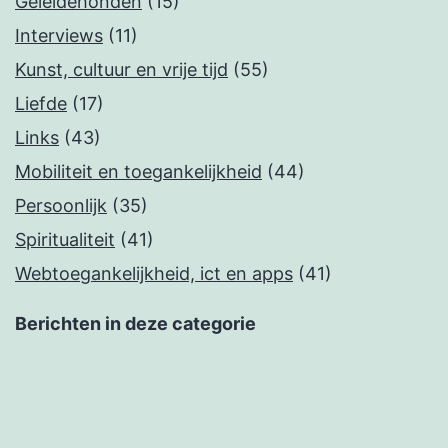
Geleidehonden
(15)
Interviews
(11)
Kunst, cultuur en vrije tijd
(55)
Liefde
(17)
Links
(43)
Mobiliteit en toegankelijkheid
(44)
Persoonlijk
(35)
Spiritualiteit
(41)
Webtoegankelijkheid, ict en apps
(41)
Berichten in deze categorie