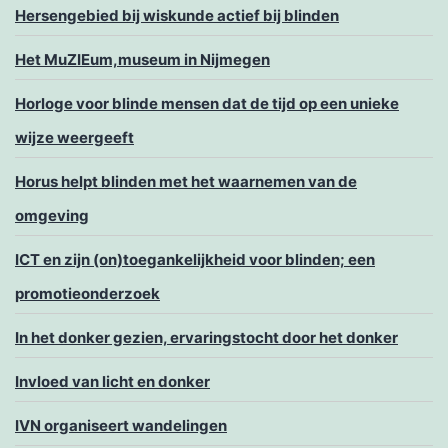
Hersengebied bij wiskunde actief bij blinden
Het MuZIEum,museum in Nijmegen
Horloge voor blinde mensen dat de tijd op een unieke
wijze weergeeft
Horus helpt blinden met het waarnemen van de
omgeving
ICT en zijn (on)toegankelijkheid voor blinden; een
promotieonderzoek
In het donker gezien, ervaringstocht door het donker
Invloed van licht en donker
IVN organiseert wandelingen