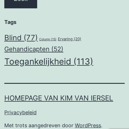
Tags
Blind
(77)
Ervaring
(20)
Column
(15)
Gehandicapten
(52)
Toegankelijkheid
(113)
HOMEPAGE VAN KIM VAN IERSEL
Privacybeleid
Met trots aangedreven door
WordPress
.