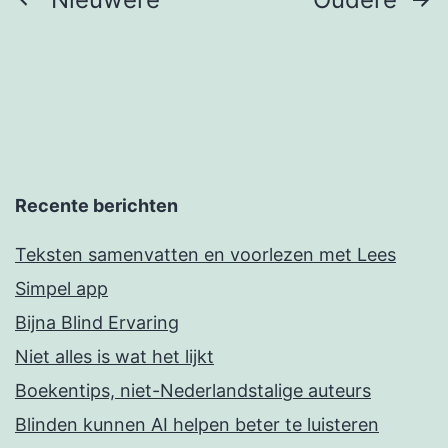
Berichten
paginering
Recente berichten
Teksten samenvatten en voorlezen met Lees
Simpel app
Bijna Blind Ervaring
Niet alles is wat het lijkt
Boekentips, niet-Nederlandstalige auteurs
Blinden kunnen AI helpen beter te luisteren