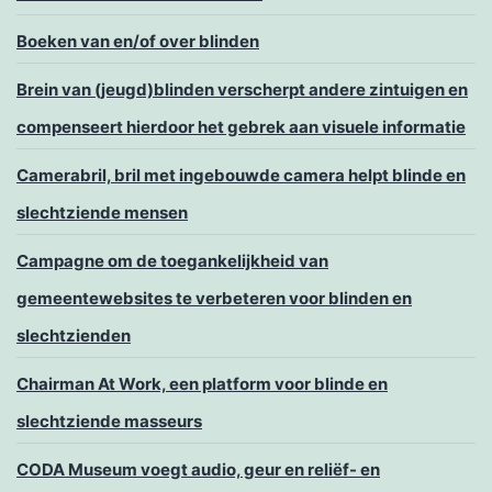
Boeken van en/of over blinden
Brein van (jeugd)blinden verscherpt andere zintuigen en
compenseert hierdoor het gebrek aan visuele informatie
Camerabril, bril met ingebouwde camera helpt blinde en
slechtziende mensen
Campagne om de toegankelijkheid van
gemeentewebsites te verbeteren voor blinden en
slechtzienden
Chairman At Work, een platform voor blinde en
slechtziende masseurs
CODA Museum voegt audio, geur en reliëf- en