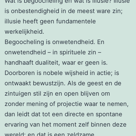
Wat is begoocheling en wat is illusie? Illusie
is onbestendigheid in de meest ware zin;
illusie heeft geen fundamentele
werkelijkheid.
Begoocheling is onwetendheid. En
onwetendheid – in spirituele zin –
handhaaft dualiteit, waar er geen is.
Doorboren is nobele wijsheid in actie; is
ontwaakt bewustzijn. Als de geest en de
zintuigen stil zijn en open blijven om
zonder mening of projectie waar te nemen,
dan leidt dat tot een directe en spontane
ervaring van het moment zelf binnen deze
wereld; en dat is een zeldzame