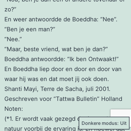
zo?”
En weer antwoordde de Boeddha: “Nee”.
“Ben je een man?”
“Nee.”
“Maar, beste vriend, wat ben je dan?”
Boeddha antwoordde: “Ik ben Ontwaakt!”
En Boeddha liep door en door en door van
waar hij was en dat moet jij ook doen.
Shanti Mayi, Terre de Sacha, juli 2001.
Geschreven voor “Tattwa Bulletin” Holland
Noten:
(*1. Er wordt vaak gezegd dat iemands zelf-
Donkere modus:
natuur voorbij de ervaring is. En hoewel dat