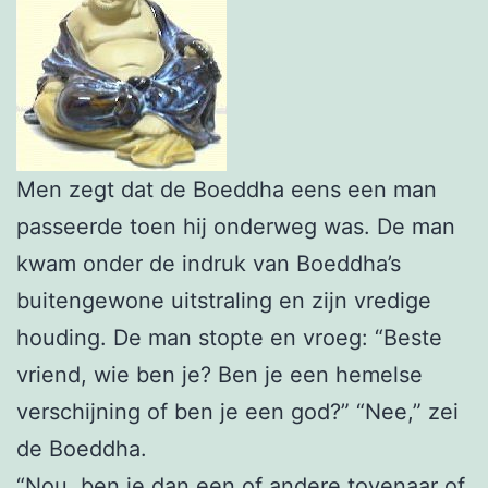
Men zegt dat de Boeddha eens een man
passeerde toen hij onderweg was. De man
kwam onder de indruk van Boeddha’s
buitengewone uitstraling en zijn vredige
houding. De man stopte en vroeg: “Beste
vriend, wie ben je? Ben je een hemelse
verschijning of ben je een god?” “Nee,” zei
de Boeddha.
“Nou, ben je dan een of andere tovenaar of