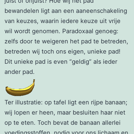
juist of onjuist? Hoe wij het pad
bewandelen ligt aan een aaneenschakeling
van keuzes, waarin iedere keuze uit vrije
wil wordt genomen. Paradoxaal genoeg:
zelfs door te weigeren het pad te betreden,
betreden wij toch ons eigen, unieke pad!
Dit unieke pad is even “geldig” als ieder
ander pad.
Ter illustratie: op tafel ligt een rijpe banaan;
wij lopen er heen, maar besluiten haar niet
op te eten. Toch bevat de banaan allerlei
voedingsstoffen, nodig voor ons lichaam en