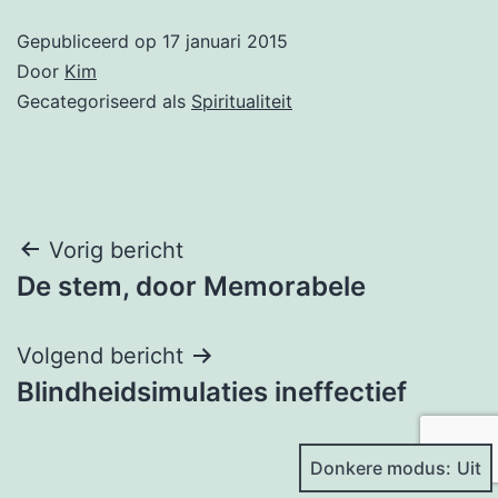
Gepubliceerd op
17 januari 2015
Door
Kim
Gecategoriseerd als
Spiritualiteit
Bericht
Vorig bericht
De stem, door Memorabele
navigatie
Volgend bericht
Blindheidsimulaties ineffectief
Donkere modus: