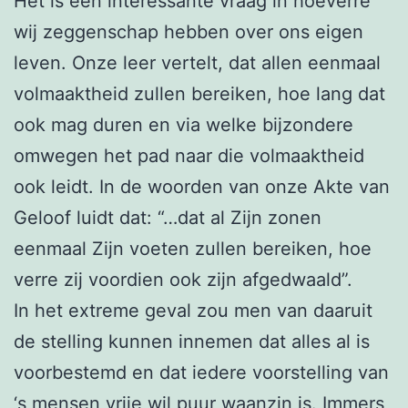
Het is een interessante vraag in hoeverre
wij zeggenschap hebben over ons eigen
leven. Onze leer vertelt, dat allen eenmaal
volmaaktheid zullen bereiken, hoe lang dat
ook mag duren en via welke bijzondere
omwegen het pad naar die volmaaktheid
ook leidt. In de woorden van onze Akte van
Geloof luidt dat: “…dat al Zijn zonen
eenmaal Zijn voeten zullen bereiken, hoe
verre zij voordien ook zijn afgedwaald”.
In het extreme geval zou men van daaruit
de stelling kunnen innemen dat alles al is
voorbestemd en dat iedere voorstelling van
‘s mensen vrije wil puur waanzin is. Immers,