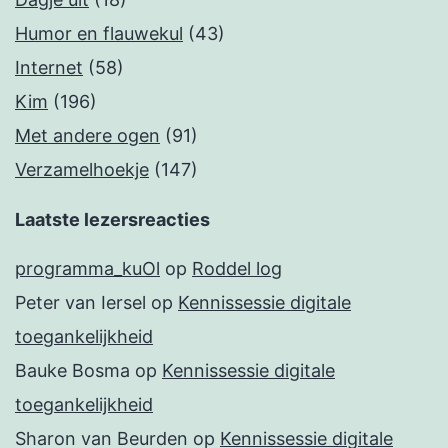
Humor en flauwekul
(43)
Internet
(58)
Kim
(196)
Met andere ogen
(91)
Verzamelhoekje
(147)
Laatste lezersreacties
programma_kuOl
op
Roddel log
Peter van Iersel
op
Kennissessie digitale
toegankelijkheid
Bauke Bosma
op
Kennissessie digitale
toegankelijkheid
Sharon van Beurden
op
Kennissessie digitale