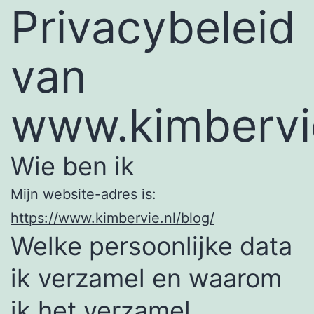
Privacybeleid
van
www.kimbervie
Wie ben ik
Mijn website-adres is:
https://www.kimbervie.nl/blog/
Welke persoonlijke data
ik verzamel en waarom
ik het verzamel