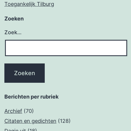
Toegankelijk Tilburg
Zoeken
Zoek…
Berichten per rubriek
Archief
(70)
Citaten en gedichten
(128)
Dagje uit
(18)