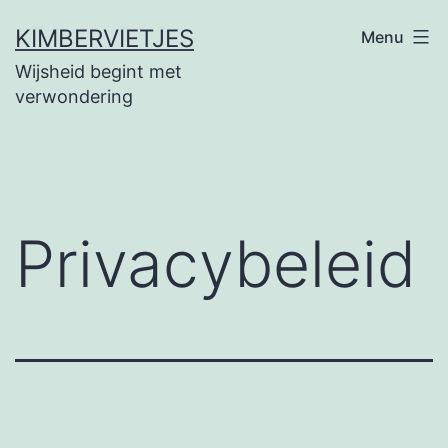
Ga
KIMBERVIETJES
Menu
naar
Wijsheid begint met
de
verwondering
inhoud
Privacybeleid