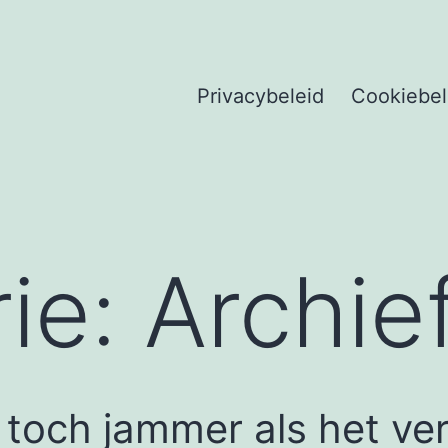
Privacybeleid
Cookiebel
ie:
Archie
 toch jammer als het ver