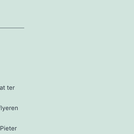
at ter
flyeren
Pieter