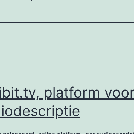
ibit.tv, platform voo
iodescriptie