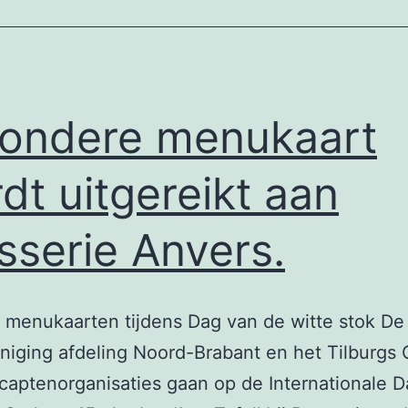
zondere menukaart
dt uitgereikt aan
sserie Anvers.
 menukaarten tijdens Dag van de witte stok De
iging afdeling Noord-Brabant en het Tilburgs 
aptenorganisaties gaan op de Internationale 