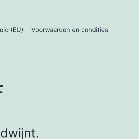
eid (EU)
Voorwaarden en condities
f
dwijnt.