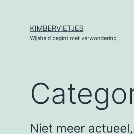
Ga
naar
de
KIMBERVIETJES
inhoud
Wijsheid begint met verwondering
Categor
Niet meer actueel,