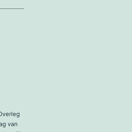
Overleg
Dag van