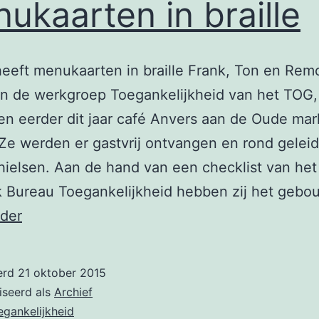
ukaarten in braille
eeft menukaarten in braille Frank, Ton en Rem
an de werkgroep Toegankelijkheid van het TOG,
n eerder dit jaar café Anvers aan de Oude mark
 Ze werden er gastvrij ontvangen en rond gelei
ielsen. Aan de hand van een checklist van het
k Bureau Toegankelijkheid hebben zij het geb
Menukaarten
rder
in
braille
erd
21 oktober 2015
iseerd als
Archief
egankelijkheid