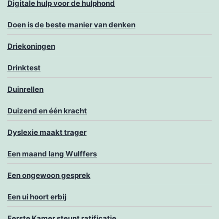
Digitale hulp voor de hulphond
Doen is de beste manier van denken
Driekoningen
Drinktest
Duinrellen
Duizend en één kracht
Dyslexie maakt trager
Een maand lang Wulffers
Een ongewoon gesprek
Een ui hoort erbij
Eerste Kamer steunt ratificatie