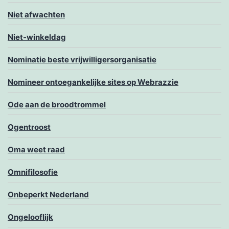
Niet afwachten
Niet-winkeldag
Nominatie beste vrijwilligersorganisatie
Nomineer ontoegankelijke sites op Webrazzie
Ode aan de broodtrommel
Ogentroost
Oma weet raad
Omnifilosofie
Onbeperkt Nederland
Ongelooflijk