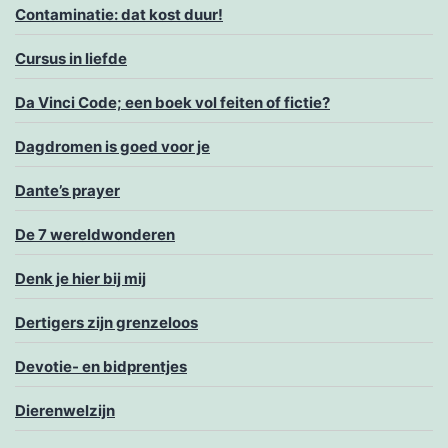
Contaminatie: dat kost duur!
Cursus in liefde
Da Vinci Code; een boek vol feiten of fictie?
Dagdromen is goed voor je
Dante’s prayer
De 7 wereldwonderen
Denk je hier bij mij
Dertigers zijn grenzeloos
Devotie- en bidprentjes
Dierenwelzijn