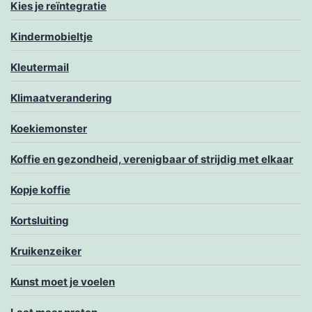
Kies je reïntegratie
Kindermobieltje
Kleutermail
Klimaatverandering
Koekiemonster
Koffie en gezondheid, verenigbaar of strijdig met elkaar
Kopje koffie
Kortsluiting
Kruikenzeiker
Kunst moet je voelen