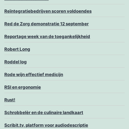
Reïntegratiebedrijven scoren voldoendes
Red de Zorg demonstratie 12 september
Reportage week van de toegankelijkheid
Robert Long
Roddel log
Rode wijn effectief medicijn
RSI en ergonomie
Rust!
Schrobbelèr en de culinaire landkaart
Scribit.tv, platform voor audiodescriptie