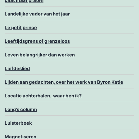
Laat maar praten
Landelijke vader van het jaar
Le petit prince
Leeftijdsgrens of grenzeloos
Leven belangrijker dan werken
Liefdeslied
Lijden aan gedachten, over het werk van Byron Katie
Locatie achterhalen.. waar ben ik?
Long’s column
Luisterboek
Magnetiseren