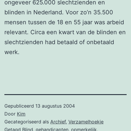
ongeveer 625.000 slechtzienden en
blinden in Nederland. Voor zo’n 35.500
mensen tussen de 18 en 55 jaar was arbeid
relevant. Circa een kwart van de blinden en
slechtzienden had betaald of onbetaald
werk.
Gepubliceerd
13 augustus 2004
Door
Kim
Gecategoriseerd als
Archief
,
Verzamelhoekje
Getagd
Blind
,
gehandicapten
,
opmerkelijk
,