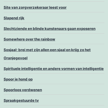
Site van zorgverzekeraar leest voor
Slapend rijk
Slechtziende en blinde kunstenaars gaan exposeren
Somewhere over the rainbow
Sosjaal; brei met zijn allen een sjaal en krijg zo het
Oranjegevoel
Spirituele intelligentie en andere vormen van intelligentie
Spoor je hond op
Spoorloos verdwenen
Spraakgestuurde tv