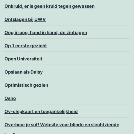
Onkruid, er is geen kruid tegen gewassen
Ontslagen bij UWV
Oog in oog, hand in hand, de zintuigen
Op ’t eerste gezicht
Open Universiteit
Opslaan als Daisy
Optimistisch gezien
Osho
Ov-chipkaart en toegankelijkheid
Overhoor je suf! Website voor blinde en slechtziende