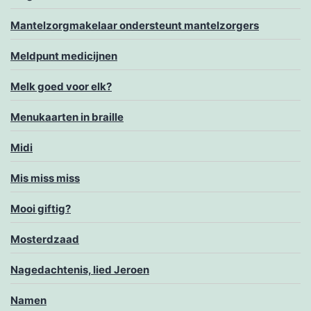
Mantelzorgmakelaar ondersteunt mantelzorgers
Meldpunt medicijnen
Melk goed voor elk?
Menukaarten in braille
Midi
Mis miss miss
Mooi giftig?
Mosterdzaad
Nagedachtenis, lied Jeroen
Namen