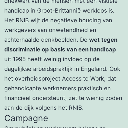
driekwart van de mensen met een visuele
handicap in Groot-Brittannië werkloos is.
Het RNIB wijt de negatieve houding van
werkgevers aan onwetendheid en
achterhaalde denkbeelden. De
wet tegen
discriminatie op basis van een handicap
uit 1995 heeft weinig invloed op de
dagelijkse arbeidspraktijk in Engeland. Ook
het overheidsproject Access to Work, dat
gehandicapte werknemers praktisch en
financieel ondersteunt, zet te weinig zoden
aan de dijk volgens het RNIB.
Campagne