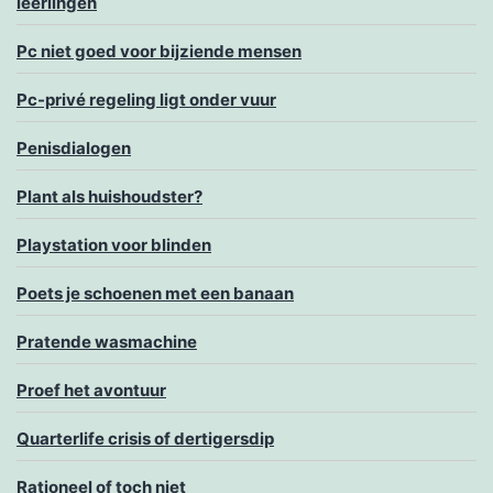
leerlingen
Pc niet goed voor bijziende mensen
Pc-privé regeling ligt onder vuur
Penisdialogen
Plant als huishoudster?
Playstation voor blinden
Poets je schoenen met een banaan
Pratende wasmachine
Proef het avontuur
Quarterlife crisis of dertigersdip
Rationeel of toch niet