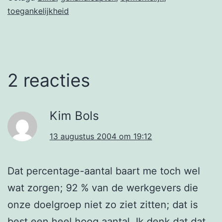
toegankelijkheid
2 reacties
Kim Bols
13 augustus 2004 om 19:12
Dat percentage-aantal baart me toch wel
wat zorgen; 92 % van de werkgevers die
onze doelgroep niet zo ziet zitten; dat is
best een heel hoog aantal. Ik denk dat dat