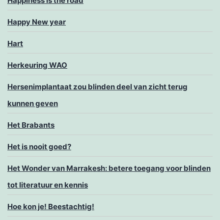
Happiness is the road
Happy New year
Hart
Herkeuring WAO
Hersenimplantaat zou blinden deel van zicht terug
kunnen geven
Het Brabants
Het is nooit goed?
Het Wonder van Marrakesh: betere toegang voor blinden
tot literatuur en kennis
Hoe kon je! Beestachtig!