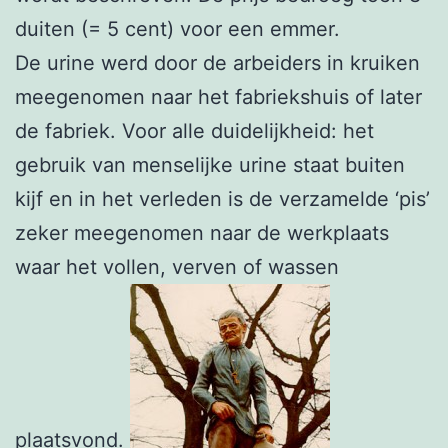
duiten (= 5 cent) voor een emmer.
De urine werd door de arbeiders in kruiken
meegenomen naar het fabriekshuis of later
de fabriek. Voor alle duidelijkheid: het
gebruik van menselijke urine staat buiten
kijf en in het verleden is de verzamelde ‘pis’
zeker meegenomen naar de werkplaats
waar het vollen, verven of wassen
plaatsvond.