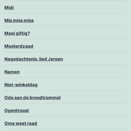
Midi
Mis miss miss
Mooi giftig?
Mosterdzaad
Nagedachtenis, lied Jeroen
Namen
Niet-winkeldag
Ode aan de broodtrommel
Ogentroost
Oma weet raad