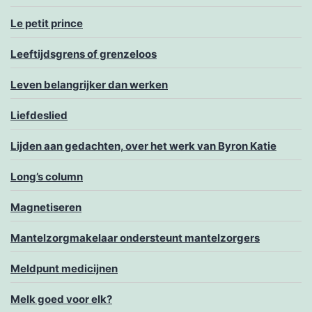
Le petit prince
Leeftijdsgrens of grenzeloos
Leven belangrijker dan werken
Liefdeslied
Lijden aan gedachten, over het werk van Byron Katie
Long’s column
Magnetiseren
Mantelzorgmakelaar ondersteunt mantelzorgers
Meldpunt medicijnen
Melk goed voor elk?