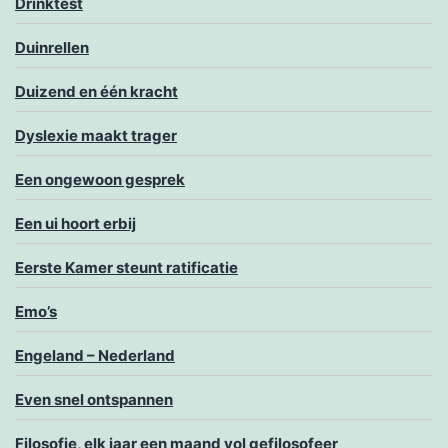
Drinktest
Duinrellen
Duizend en één kracht
Dyslexie maakt trager
Een ongewoon gesprek
Een ui hoort erbij
Eerste Kamer steunt ratificatie
Emo’s
Engeland – Nederland
Even snel ontspannen
Filosofie, elk jaar een maand vol gefilosofeer