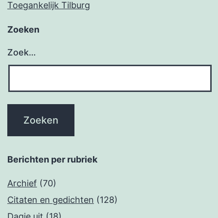
Toegankelijk Tilburg
Zoeken
Zoek…
Berichten per rubriek
Archief
(70)
Citaten en gedichten
(128)
Dagje uit
(18)