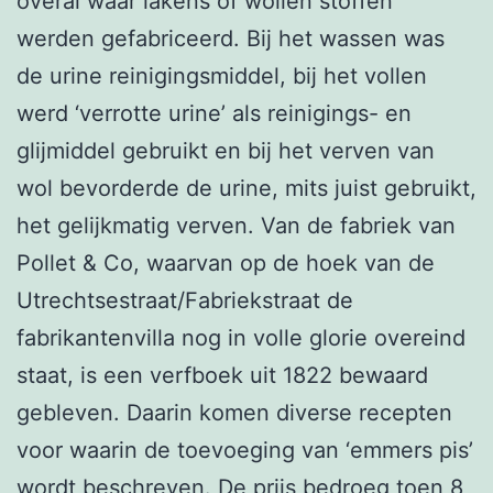
overal waar lakens of wollen stoffen
werden gefabriceerd. Bij het wassen was
de urine reinigingsmiddel, bij het vollen
werd ‘verrotte urine’ als reinigings- en
glijmiddel gebruikt en bij het verven van
wol bevorderde de urine, mits juist gebruikt,
het gelijkmatig verven. Van de fabriek van
Pollet & Co, waarvan op de hoek van de
Utrechtsestraat/Fabriekstraat de
fabrikantenvilla nog in volle glorie overeind
staat, is een verfboek uit 1822 bewaard
gebleven. Daarin komen diverse recepten
voor waarin de toevoeging van ‘emmers pis’
wordt beschreven. De prijs bedroeg toen 8