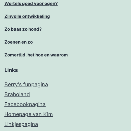
Wortels goed voor ogen?
Zinvolle ontwikkeling
Zo baas zo hond?
Zoenen en zo
Zomertijd, het hoe en waarom
Links
Berry's funpagina
Braboland
Facebookpagina
Homepage van Kim
Linkjespagina