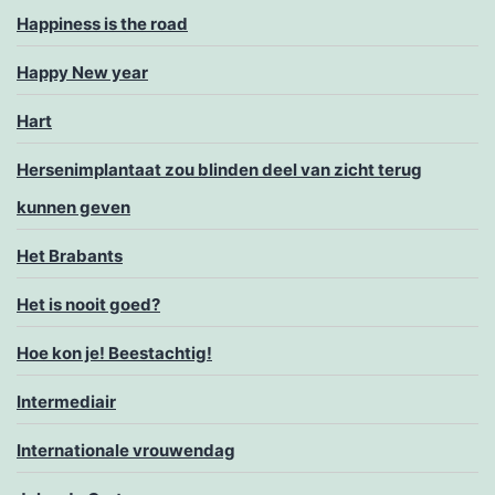
Happiness is the road
Happy New year
Hart
Hersenimplantaat zou blinden deel van zicht terug
kunnen geven
Het Brabants
Het is nooit goed?
Hoe kon je! Beestachtig!
Intermediair
Internationale vrouwendag