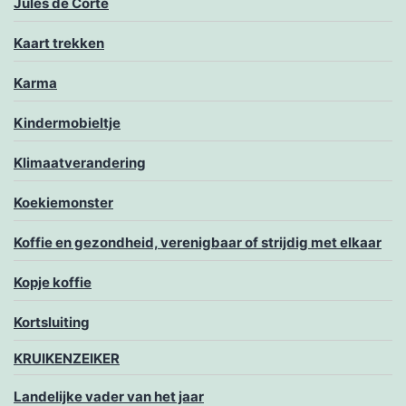
Jules de Corte
Kaart trekken
Karma
Kindermobieltje
Klimaatverandering
Koekiemonster
Koffie en gezondheid, verenigbaar of strijdig met elkaar
Kopje koffie
Kortsluiting
KRUIKENZEIKER
Landelijke vader van het jaar