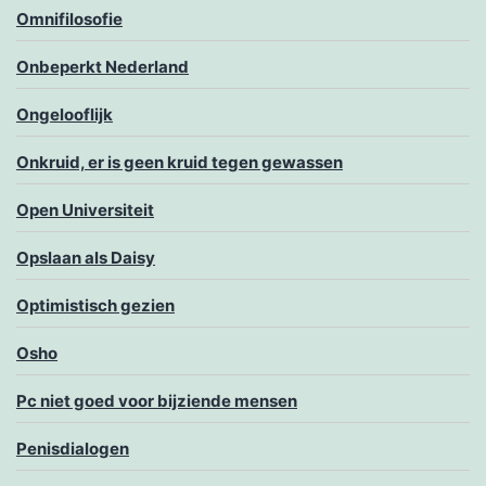
Omnifilosofie
Onbeperkt Nederland
Ongelooflijk
Onkruid, er is geen kruid tegen gewassen
Open Universiteit
Opslaan als Daisy
Optimistisch gezien
Osho
Pc niet goed voor bijziende mensen
Penisdialogen