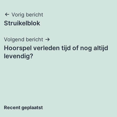
Berichtnavigatie
Vorig bericht
Struikelblok
Volgend bericht
Hoorspel verleden tijd of nog altijd
levendig?
Recent geplaatst