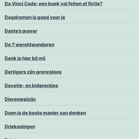
Da Vinci Code; een boek vol feiten of fictie?
Dagdromen is goed voor je
Dante’s prayer
De 7 wereldwonderen
Denk je hier bij mij
Dertigers zijn grenzeloos
Devotie- en bidprentjes
Dierenwelzijn
Doen is de beste manier van denken
Driekoningen