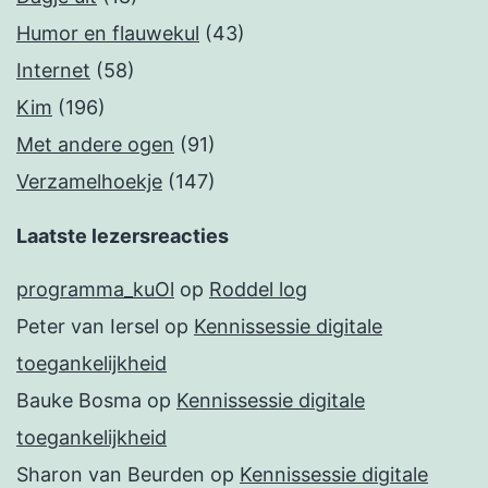
Humor en flauwekul
(43)
Internet
(58)
Kim
(196)
Met andere ogen
(91)
Verzamelhoekje
(147)
Laatste lezersreacties
programma_kuOl
op
Roddel log
Peter van Iersel
op
Kennissessie digitale
toegankelijkheid
Bauke Bosma
op
Kennissessie digitale
toegankelijkheid
Sharon van Beurden
op
Kennissessie digitale