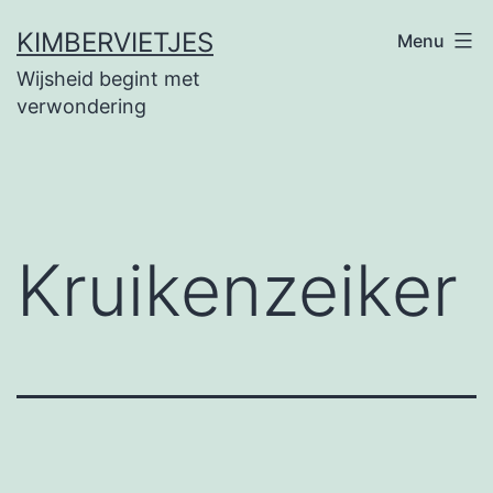
Ga
KIMBERVIETJES
Menu
naar
Wijsheid begint met
de
verwondering
inhoud
Kruikenzeiker