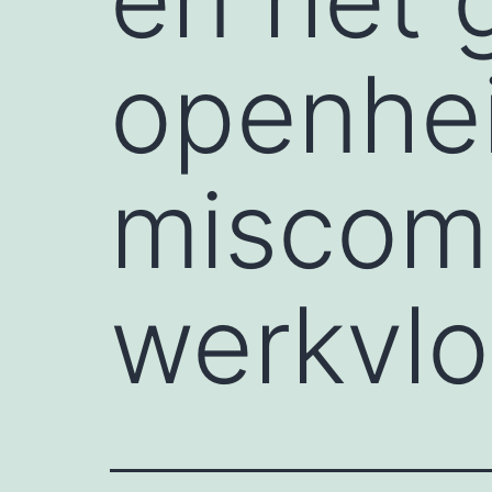
openhe
miscom
werkvlo