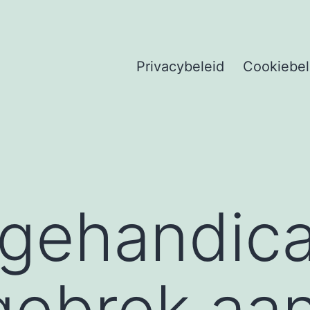
Privacybeleid
Cookiebel
sgehandic
gebrek aa