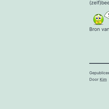
(zelf)be
Bron van
Gepublice
Door
Kim