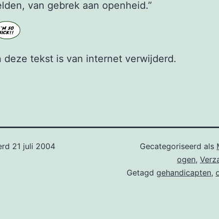
elden, van gebrek aan openheid.”
 deze tekst is van internet verwijderd.
erd
21 juli 2004
Gecategoriseerd als
ogen
,
Verz
Getagd
gehandicapten
,