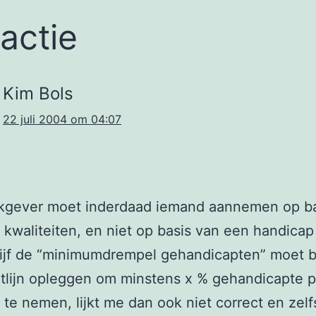
eactie
Kim Bols
22 juli 2004 om 04:07
kgever moet inderdaad iemand aannemen op ba
r kwaliteiten, en niet op basis van een handica
rijf de “minimumdrempel gehandicapten” moet b
htlijn opleggen om minstens x % gehandicapte 
t te nemen, lijkt me dan ook niet correct en zelfs