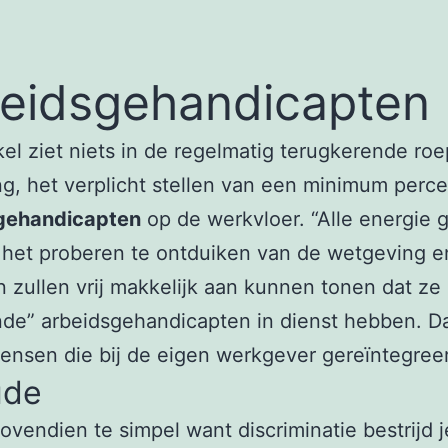
eidsgehandicapten
el ziet niets in de regelmatig terugkerende ro
ng, het verplicht stellen van een minimum perc
gehandicapten
op de werkvloer. “Alle energie 
n het proberen te ontduiken van de wetgeving e
n zullen vrij makkelijk aan kunnen tonen dat ze 
de” arbeidsgehandicapten in dienst hebben. Da
ensen die bij de eigen werkgever gereïntegreerd
ude
bovendien te simpel want discriminatie bestrijd j