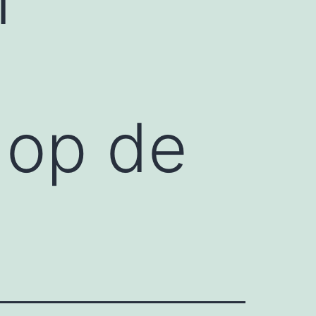
 op de