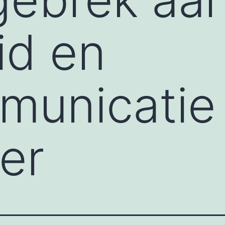
id en
municatie
er