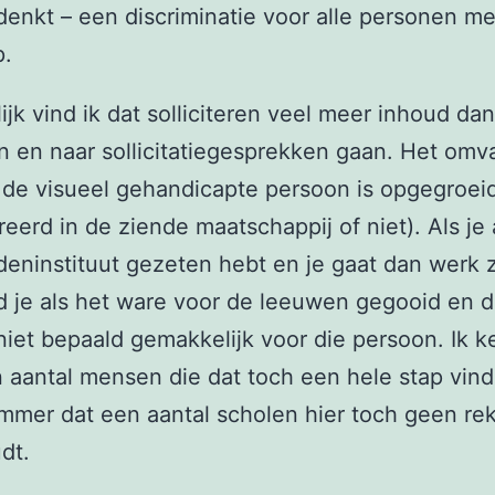
adenkt – een discriminatie voor alle personen m
p.
ijk vind ik dat solliciteren veel meer inhoud da
n en naar sollicitatiegesprekken gaan. Het omva
de visueel gehandicapte persoon is opgegroei
eerd in de ziende maatschappij of niet). Als je a
deninstituut gezeten hebt en je gaat dan werk 
 je als het ware voor de leeuwen gegooid en dat
iet bepaald gemakkelijk voor die persoon. Ik k
 aantal mensen die dat toch een hele stap vin
ammer dat een aantal scholen hier toch geen re
dt.