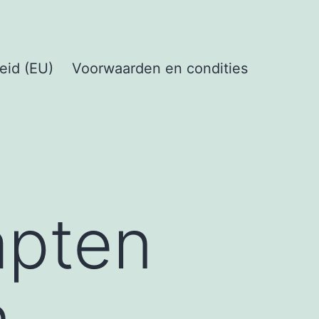
eid (EU)
Voorwaarden en condities
apten
n