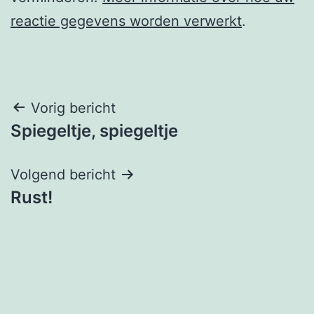
reactie gegevens worden verwerkt
.
Berichtnavigatie
Vorig bericht
Spiegeltje, spiegeltje
Volgend bericht
Rust!