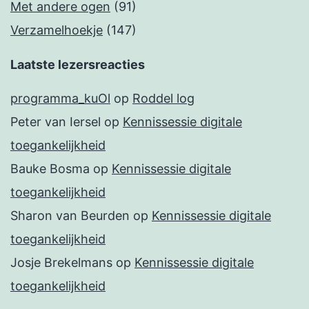
Met andere ogen
(91)
Verzamelhoekje
(147)
Laatste lezersreacties
programma_kuOl
op
Roddel log
Peter van Iersel
op
Kennissessie digitale
toegankelijkheid
Bauke Bosma
op
Kennissessie digitale
toegankelijkheid
Sharon van Beurden
op
Kennissessie digitale
toegankelijkheid
Josje Brekelmans
op
Kennissessie digitale
toegankelijkheid