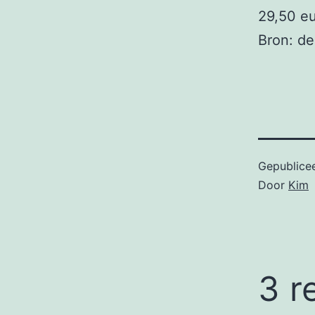
29,50 e
Bron: de
Gepublice
Door
Kim
3 r