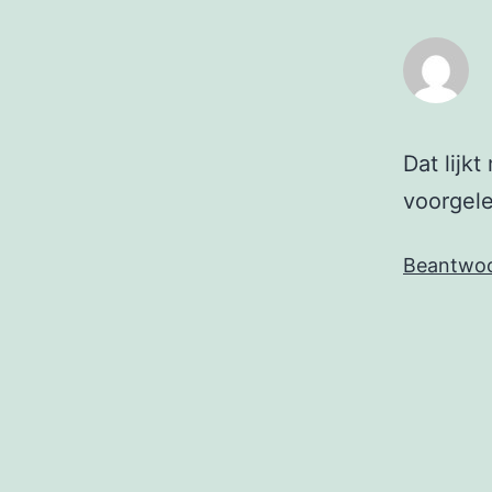
Dat lijk
voorgele
Beantwo