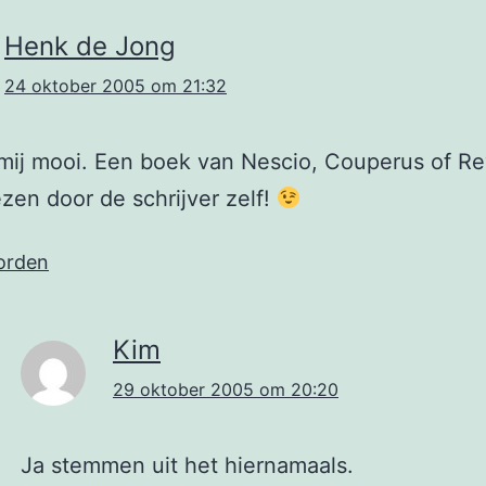
Henk de Jong
24 oktober 2005 om 21:32
t mij mooi. Een boek van Nescio, Couperus of R
zen door de schrijver zelf!
orden
Kim
29 oktober 2005 om 20:20
Ja stemmen uit het hiernamaals.