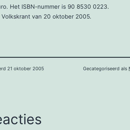
uro. Het ISBN-nummer is 90 8530 0223.
 Volkskrant van 20 oktober 2005.
erd
21 oktober 2005
Gecategoriseerd als
eacties