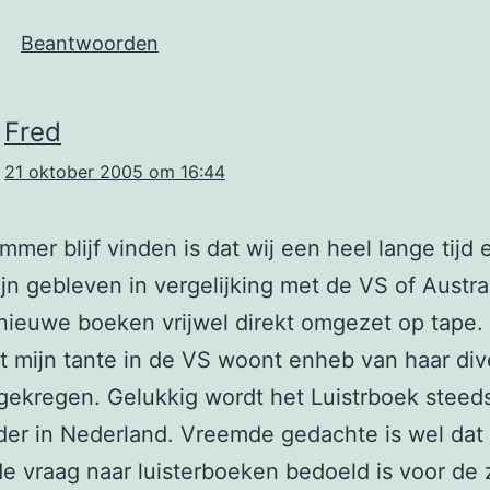
Beantwoorden
Fred
21 oktober 2005 om 16:44
ammer blijf vinden is dat wij een heel lange tijd 
ijn gebleven in vergelijking met de VS of Austra
ieuwe boeken vrijwel direkt omgezet op tape.
t mijn tante in de VS woont enheb van haar div
ekregen. Gelukkig wordt het Luistrboek steed
der in Nederland. Vreemde gedachte is wel dat
e vraag naar luisterboeken bedoeld is voor de