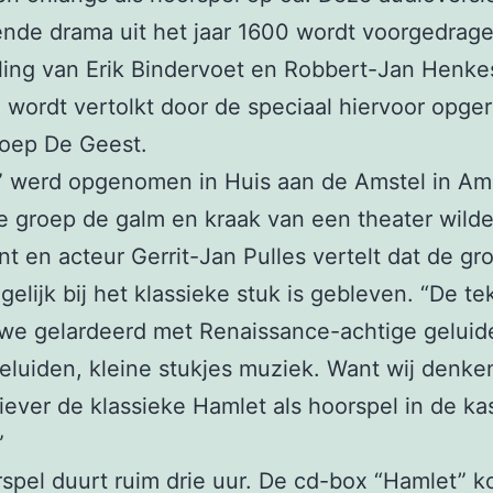
nde drama uit het jaar 1600 wordt voorgedrag
ling van Erik Bindervoet en Robbert-Jan Henke
 wordt vertolkt door de speciaal hiervoor opger
roep De Geest.
” werd opgenomen in Huis aan de Amstel in Am
 groep de galm en kraak van een theater wilde
t en acteur Gerrit-Jan Pulles vertelt dat de gr
gelijk bij het klassieke stuk is gebleven. “De te
we gelardeerd met Renaissance-achtige geluid
eluiden, kleine stukjes muziek. Want wij denke
iever de klassieke Hamlet als hoorspel in de kas
”
spel duurt ruim drie uur. De cd-box “Hamlet” k