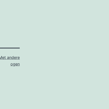
Met andere
ogen