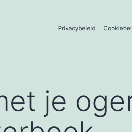
Privacybeleid
Cookiebel
et je ogen
sterboek