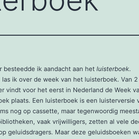
r besteedde ik aandacht aan het
luisterboek
.
las ik over de week van het luisterboek. Van 2
 vindt voor het eerst in Nederland de Week v
oek plaats. Een luisterboek is een luisterversie
ms nog op cassette, maar tegenwoordig meesta
ibliotheken, vaak vrijwilligers, zetten al vele d
op geluidsdragers. Maar deze geluidsboeken w