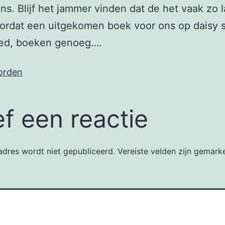
. Blijf het jammer vinden dat de het vaak zo 
ordat een uitgekomen boek voor ons op daisy s
ed, boeken genoeg….
orden
f een reactie
dres wordt niet gepubliceerd.
Vereiste velden zijn gemar