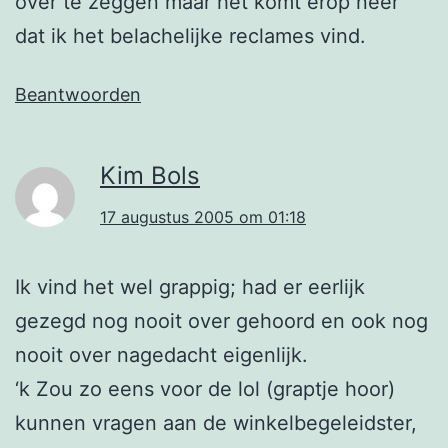
over te zeggen maar het komt erop neer
dat ik het belachelijke reclames vind.
Beantwoorden
Kim Bols
17 augustus 2005 om 01:18
Ik vind het wel grappig; had er eerlijk
gezegd nog nooit over gehoord en ook nog
nooit over nagedacht eigenlijk.
‘k Zou zo eens voor de lol (graptje hoor)
kunnen vragen aan de winkelbegeleidster,