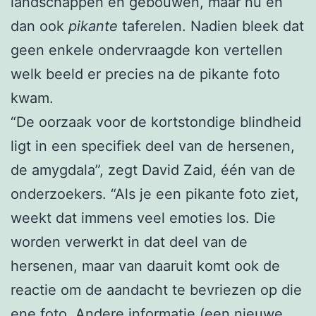
landschappen en gebouwen, maar nu en
dan ook
pikante
taferelen. Nadien bleek dat
geen enkele ondervraagde kon vertellen
welk beeld er precies na de pikante foto
kwam.
“De oorzaak voor de kortstondige blindheid
ligt in een specifiek deel van de hersenen,
de amygdala”, zegt David Zaid, één van de
onderzoekers. “Als je een pikante foto ziet,
weekt dat immens veel emoties los. Die
worden verwerkt in dat deel van de
hersenen, maar van daaruit komt ook de
reactie om de aandacht te bevriezen op die
ene foto. Andere informatie (een nieuwe