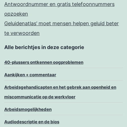
Antwoordnummer en gratis telefoonnummers
opzoeken
Geluidenatlas’ moet mensen helpen geluid beter
te verwoorden
Alle berichtjes in deze categorie
40-plussers ontkennen oogproblemen
Aankijken + commentaar
Arbeidsgehandicapten en het gebrek aan openheid en
miscommunicatie op de werkvloer
Arbeidsmogelijkheden
Audiodescriptie en de bios