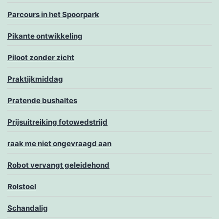
Parcours in het Spoorpark
Pikante ontwikkeling
Piloot zonder zicht
Praktijkmiddag
Pratende bushaltes
Prijsuitreiking fotowedstrijd
raak me niet ongevraagd aan
Robot vervangt geleidehond
Rolstoel
Schandalig