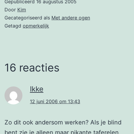
Gepubliceerd
16 augustus 2005
Door
Kim
Gecategoriseerd als
Met andere ogen
Getagd
opmerkelijk
16 reacties
Ikke
12 juni 2006 om 13:43
Zo dit ook andersom werken? Als je blind
bent zie je alleen maar pikante taferelen.