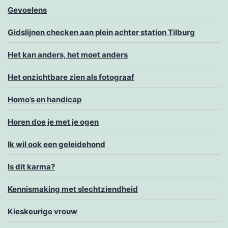
Gevoelens
Gidslijnen checken aan plein achter station Tilburg
Het kan anders, het moet anders
Het onzichtbare zien als fotograaf
Homo’s en handicap
Horen doe je met je ogen
Ik wil ook een geleidehond
Is dit karma?
Kennismaking met slechtziendheid
Kieskeurige vrouw