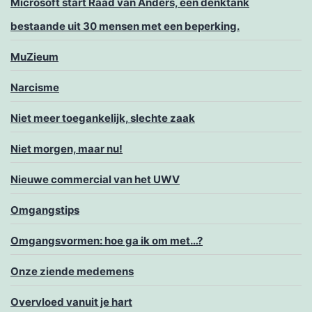
Microsoft start Raad van Anders, een denktank
bestaande uit 30 mensen met een beperking.
MuZieum
Narcisme
Niet meer toegankelijk, slechte zaak
Niet morgen, maar nu!
Nieuwe commercial van het UWV
Omgangstips
Omgangsvormen: hoe ga ik om met…?
Onze ziende medemens
Overvloed vanuit je hart