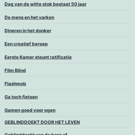
Dag van de witte stok bestaat 50 jaar
De mens en het varken
Dineren in het donker
Een creatief beroep
Eerste Kamer steunt ratificatie
Film Blind
Flashmob
Ga toch fietsen
Gamen goed voor ogen
GEBLINDDOEKT DOOR HET LEVEN
Geblinddoekt van de berg af