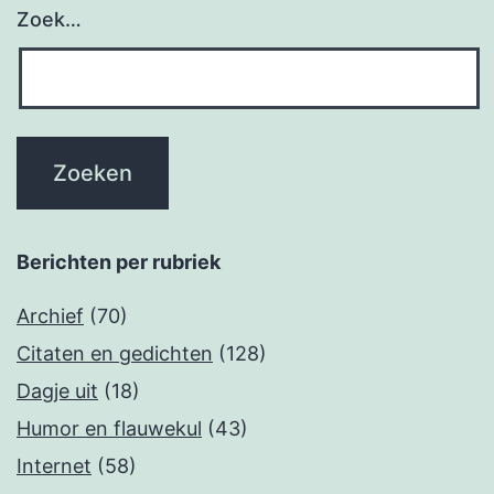
Zoek…
Berichten per rubriek
Archief
(70)
Citaten en gedichten
(128)
Dagje uit
(18)
Humor en flauwekul
(43)
Internet
(58)