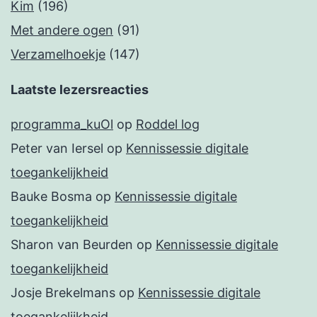
Kim
(196)
Met andere ogen
(91)
Verzamelhoekje
(147)
Laatste lezersreacties
programma_kuOl
op
Roddel log
Peter van Iersel
op
Kennissessie digitale
toegankelijkheid
Bauke Bosma
op
Kennissessie digitale
toegankelijkheid
Sharon van Beurden
op
Kennissessie digitale
toegankelijkheid
Josje Brekelmans
op
Kennissessie digitale
toegankelijkheid