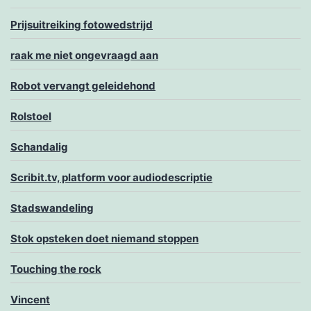
Prijsuitreiking fotowedstrijd
raak me niet ongevraagd aan
Robot vervangt geleidehond
Rolstoel
Schandalig
Scribit.tv, platform voor audiodescriptie
Stadswandeling
Stok opsteken doet niemand stoppen
Touching the rock
Vincent