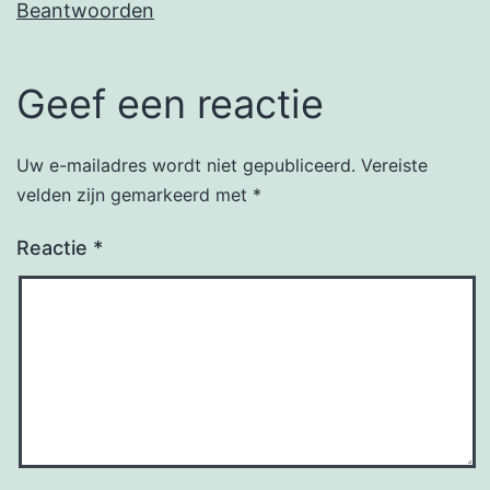
Beantwoorden
Geef een reactie
Uw e-mailadres wordt niet gepubliceerd.
Vereiste
velden zijn gemarkeerd met
*
Reactie
*