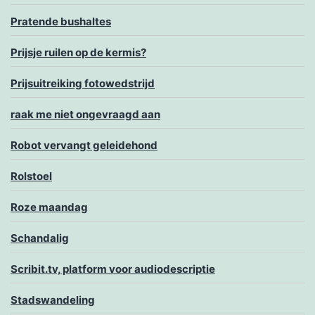
Pratende bushaltes
Prijsje ruilen op de kermis?
Prijsuitreiking fotowedstrijd
raak me niet ongevraagd aan
Robot vervangt geleidehond
Rolstoel
Roze maandag
Schandalig
Scribit.tv, platform voor audiodescriptie
Stadswandeling