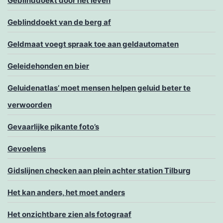
Geblinddoekt door het leven
Geblinddoekt van de berg af
Geldmaat voegt spraak toe aan geldautomaten
Geleidehonden en bier
Geluidenatlas’ moet mensen helpen geluid beter te
verwoorden
Gevaarlijke pikante foto’s
Gevoelens
Gidslijnen checken aan plein achter station Tilburg
Het kan anders, het moet anders
Het onzichtbare zien als fotograaf