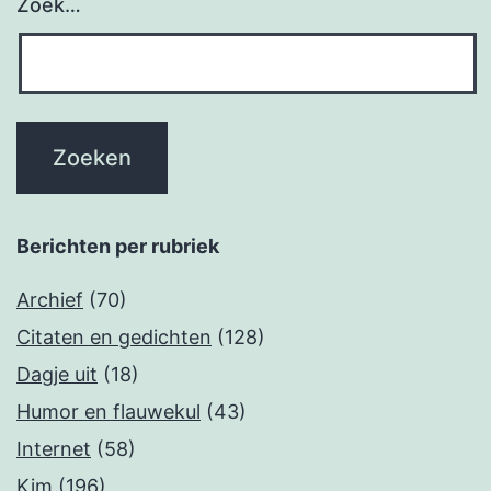
Zoek…
Berichten per rubriek
Archief
(70)
Citaten en gedichten
(128)
Dagje uit
(18)
Humor en flauwekul
(43)
Internet
(58)
Kim
(196)