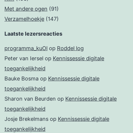
Met andere ogen
(91)
Verzamelhoekje
(147)
Laatste lezersreacties
programma_kuOl
op
Roddel log
Peter van Iersel
op
Kennissessie digitale
toegankelijkheid
Bauke Bosma
op
Kennissessie digitale
toegankelijkheid
Sharon van Beurden
op
Kennissessie digitale
toegankelijkheid
Josje Brekelmans
op
Kennissessie digitale
toegankelijkheid