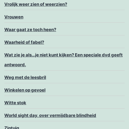
Vrolijk weer zien of weerzien?
Vrouwen
Waar gaat ze toch heen?
Waarheid of fabel?
Wat zie je als…je niet kunt kijken? Een speciale dvd geeft
antwoord.
Weg met de leesbril
Winkelen op gevoel
Witte stok
World sight day, over vermijdbare blindheid
Zintuig