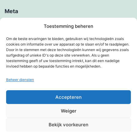
Meta
Inloggen
Toestemming beheren
Berichten feed
Om de beste ervaringen te bieden, gebruiken wij technologieën zoals
cookies om informatie over uw apparaat op te slaan en/of te raadplegen.
Reacties feed
Door in te stemmen met deze technologieën kunnen wij gegevens zoals
surfgedrag of unieke ID's op deze site verwerken. Als u geen
WordPress.org
toestemming geeft of uw toestemming intrekt, kan dit een nadelige
invloed hebben op bepaalde functies en mogelijkheden.
Beheer diensten
KIMBERVIETJES
Accepteren
Privacybeleid
Weiger
Met trots aangedreven door
WordPress
.
Bekijk voorkeuren