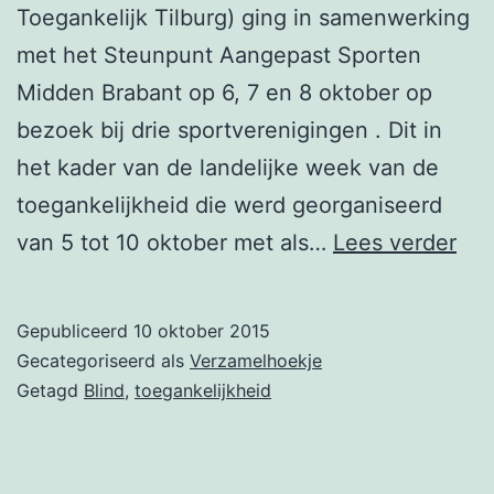
Toegankelijk Tilburg) ging in samenwerking
met het Steunpunt Aangepast Sporten
Midden Brabant op 6, 7 en 8 oktober op
bezoek bij drie sportverenigingen . Dit in
het kader van de landelijke week van de
toegankelijkheid die werd georganiseerd
Rep
van 5 tot 10 oktober met als…
Lees verder
we
van
Gepubliceerd
10 oktober 2015
de
Gecategoriseerd als
Verzamelhoekje
toe
Getagd
Blind
,
toegankelijkheid