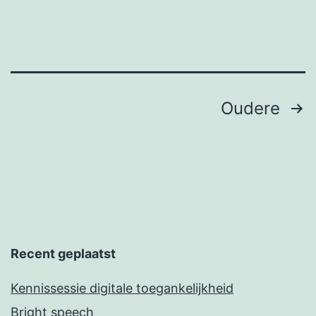
Berichten
Oudere
paginering
Recent geplaatst
Kennissessie digitale toegankelijkheid
Bright speech