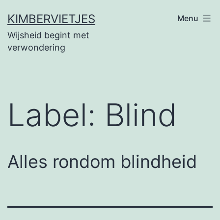
Ga
KIMBERVIETJES
Menu
naar
Wijsheid begint met
de
verwondering
inhoud
Label:
Blind
Alles rondom blindheid