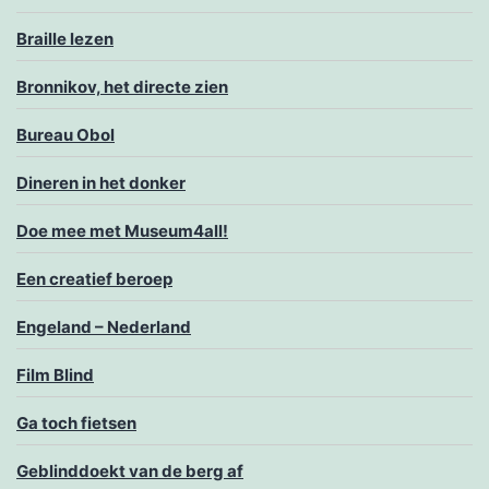
Braille lezen
Bronnikov, het directe zien
Bureau Obol
Dineren in het donker
Doe mee met Museum4all!
Een creatief beroep
Engeland – Nederland
Film Blind
Ga toch fietsen
Geblinddoekt van de berg af