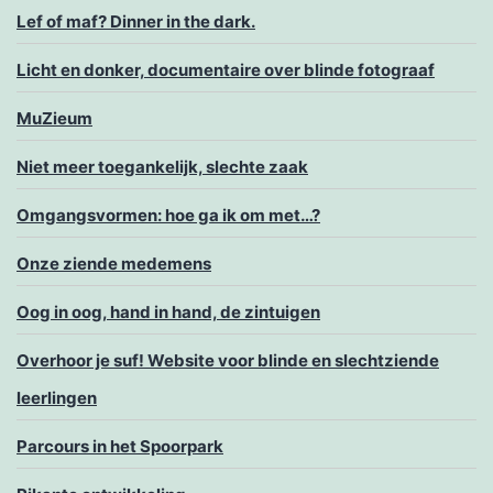
Lef of maf? Dinner in the dark.
Licht en donker, documentaire over blinde fotograaf
MuZieum
Niet meer toegankelijk, slechte zaak
Omgangsvormen: hoe ga ik om met…?
Onze ziende medemens
Oog in oog, hand in hand, de zintuigen
Overhoor je suf! Website voor blinde en slechtziende
leerlingen
Parcours in het Spoorpark