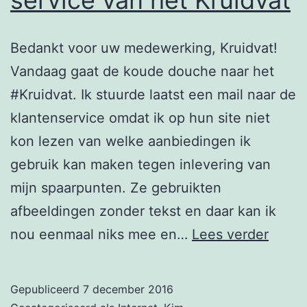
Bedankt voor uw medewerking, Kruidvat!
Vandaag gaat de koude douche naar het
#Kruidvat. Ik stuurde laatst een mail naar de
klantenservice omdat ik op hun site niet
kon lezen van welke aanbiedingen ik
gebruik kan maken tegen inlevering van
mijn spaarpunten. Ze gebruikten
afbeeldingen zonder tekst en daar kan ik
Klant
nou eenmaal niks mee en…
Lees verder
zonde
servi
Gepubliceerd
7 december 2016
van