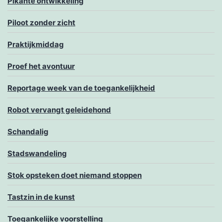
Pikante ontwikkeling
Piloot zonder zicht
Praktijkmiddag
Proef het avontuur
Reportage week van de toegankelijkheid
Robot vervangt geleidehond
Schandalig
Stadswandeling
Stok opsteken doet niemand stoppen
Tastzin in de kunst
Toegankelijke voorstelling