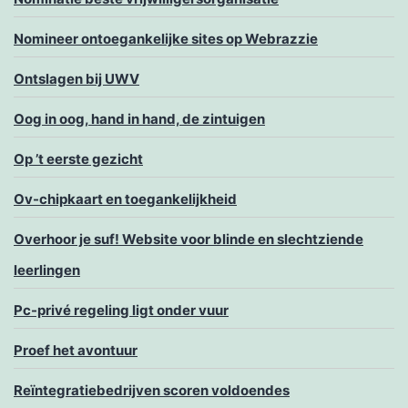
Nomineer ontoegankelijke sites op Webrazzie
Ontslagen bij UWV
Oog in oog, hand in hand, de zintuigen
Op ’t eerste gezicht
Ov-chipkaart en toegankelijkheid
Overhoor je suf! Website voor blinde en slechtziende
leerlingen
Pc-privé regeling ligt onder vuur
Proef het avontuur
Reïntegratiebedrijven scoren voldoendes