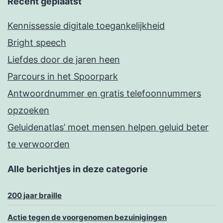
Recent geplaatst
Kennissessie digitale toegankelijkheid
Bright speech
Liefdes door de jaren heen
Parcours in het Spoorpark
Antwoordnummer en gratis telefoonnummers
opzoeken
Geluidenatlas’ moet mensen helpen geluid beter
te verwoorden
Alle berichtjes in deze categorie
200 jaar braille
Actie tegen de voorgenomen bezuinigingen