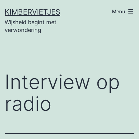
Ga
KIMBERVIETJES
Menu
naar
Wijsheid begint met
de
verwondering
inhoud
Interview op
radio