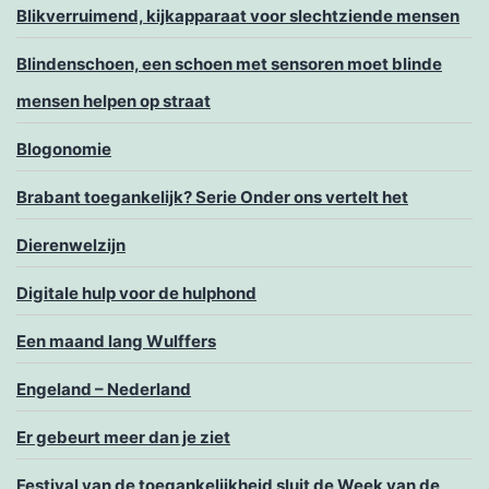
Blikverruimend, kijkapparaat voor slechtziende mensen
Blindenschoen, een schoen met sensoren moet blinde
mensen helpen op straat
Blogonomie
Brabant toegankelijk? Serie Onder ons vertelt het
Dierenwelzijn
Digitale hulp voor de hulphond
Een maand lang Wulffers
Engeland – Nederland
Er gebeurt meer dan je ziet
Festival van de toegankelijkheid sluit de Week van de