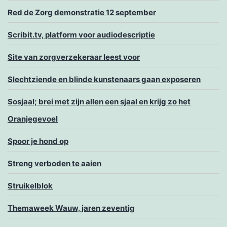
Red de Zorg demonstratie 12 september
Scribit.tv, platform voor audiodescriptie
Site van zorgverzekeraar leest voor
Slechtziende en blinde kunstenaars gaan exposeren
Sosjaal; brei met zijn allen een sjaal en krijg zo het
Oranjegevoel
Spoor je hond op
Streng verboden te aaien
Struikelblok
Themaweek Wauw, jaren zeventig