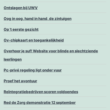
Ontslagen bij UWV
Oog in oog, hand in hand, de zintuigen
Op ’t eerste gezicht
Ov-chipkaart en toegankelijkheid
Overhoor je suf! Website voor blinde en slechtziende
leerlingen
Pc-privé regeling ligt onder vuur
Proef het avontuur
Reïntegratiebedrijven scoren voldoendes
Red de Zorg demonstratie 12 september