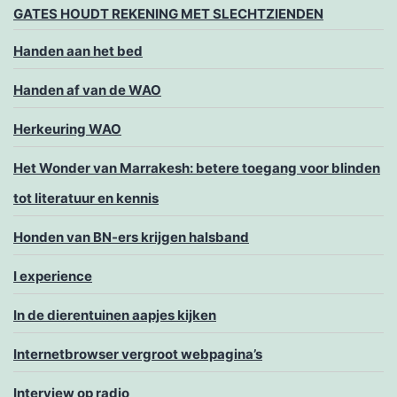
GATES HOUDT REKENING MET SLECHTZIENDEN
Handen aan het bed
Handen af van de WAO
Herkeuring WAO
Het Wonder van Marrakesh: betere toegang voor blinden
tot literatuur en kennis
Honden van BN-ers krijgen halsband
I experience
In de dierentuinen aapjes kijken
Internetbrowser vergroot webpagina’s
Interview op radio