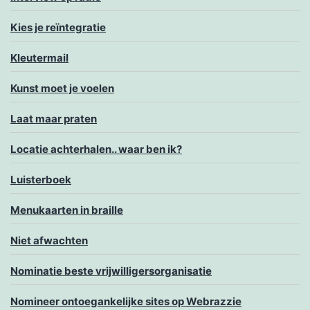
Kies je reïntegratie
Kleutermail
Kunst moet je voelen
Laat maar praten
Locatie achterhalen.. waar ben ik?
Luisterboek
Menukaarten in braille
Niet afwachten
Nominatie beste vrijwilligersorganisatie
Nomineer ontoegankelijke sites op Webrazzie