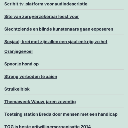
Scribit.tv, platform voor audiodescriptie
Site van zorgverzekeraar leest voor
Slechtziende en blinde kunstenaars gaan exposeren
Sosjaal; brei met zijn allen een sjaal en krijg zo het
Oranjegevoel
Spoor je hond op
Streng verboden te aaien
Struikelblok
Themaweek Wauw, jaren zeventig
Toetsing station Breda door mensen met een handicap
TOG is beste vrijwilligersorganisatie 2014