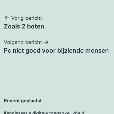
Berichtnavigatie
Vorig bericht
Zoals 2 boten
Volgend bericht
Pc niet goed voor bijziende mensen
Recent geplaatst
Kennissessie digitale toegankelijkheid