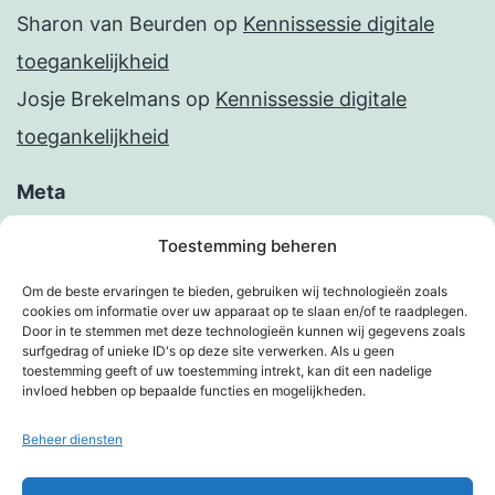
Sharon van Beurden
op
Kennissessie digitale
toegankelijkheid
Josje Brekelmans
op
Kennissessie digitale
toegankelijkheid
Meta
Inloggen
Toestemming beheren
Berichten feed
Om de beste ervaringen te bieden, gebruiken wij technologieën zoals
cookies om informatie over uw apparaat op te slaan en/of te raadplegen.
Reacties feed
Door in te stemmen met deze technologieën kunnen wij gegevens zoals
surfgedrag of unieke ID's op deze site verwerken. Als u geen
WordPress.org
toestemming geeft of uw toestemming intrekt, kan dit een nadelige
invloed hebben op bepaalde functies en mogelijkheden.
Beheer diensten
KIMBERVIETJES