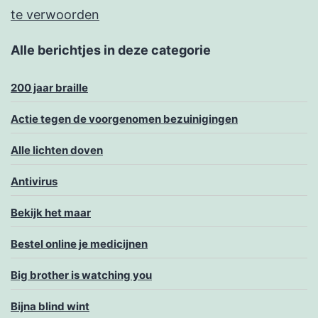
te verwoorden
Alle berichtjes in deze categorie
200 jaar braille
Actie tegen de voorgenomen bezuinigingen
Alle lichten doven
Antivirus
Bekijk het maar
Bestel online je medicijnen
Big brother is watching you
Bijna blind wint