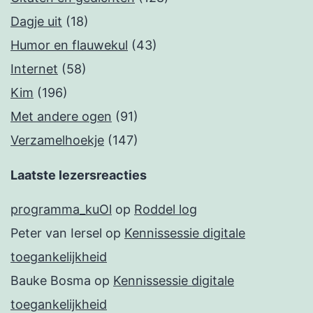
Dagje uit
(18)
Humor en flauwekul
(43)
Internet
(58)
Kim
(196)
Met andere ogen
(91)
Verzamelhoekje
(147)
Laatste lezersreacties
programma_kuOl
op
Roddel log
Peter van Iersel
op
Kennissessie digitale
toegankelijkheid
Bauke Bosma
op
Kennissessie digitale
toegankelijkheid