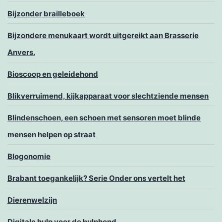
Bijzonder brailleboek
Bijzondere menukaart wordt uitgereikt aan Brasserie
Anvers.
Bioscoop en geleidehond
Blikverruimend, kijkapparaat voor slechtziende mensen
Blindenschoen, een schoen met sensoren moet blinde
mensen helpen op straat
Blogonomie
Brabant toegankelijk? Serie Onder ons vertelt het
Dierenwelzijn
Digitale hulp voor de hulphond