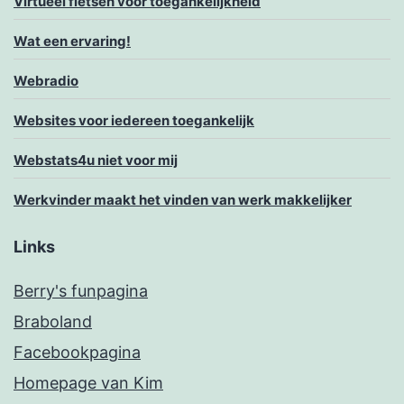
Virtueel fietsen voor toegankelijkheid
Wat een ervaring!
Webradio
Websites voor iedereen toegankelijk
Webstats4u niet voor mij
Werkvinder maakt het vinden van werk makkelijker
Links
Berry's funpagina
Braboland
Facebookpagina
Homepage van Kim