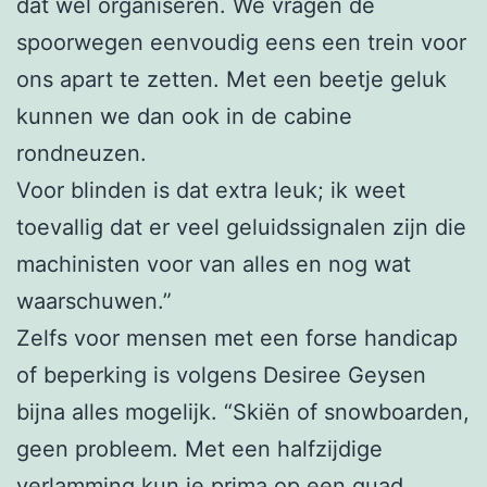
dat wel organiseren. We vragen de
spoorwegen eenvoudig eens een trein voor
ons apart te zetten. Met een beetje geluk
kunnen we dan ook in de cabine
rondneuzen.
Voor blinden is dat extra leuk; ik weet
toevallig dat er veel geluidssignalen zijn die
machinisten voor van alles en nog wat
waarschuwen.”
Zelfs voor mensen met een forse handicap
of beperking is volgens Desiree Geysen
bijna alles mogelijk. “Skiën of snowboarden,
geen probleem. Met een halfzijdige
verlamming kun je prima op een quad