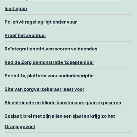
leerlingen
Pc-privé regeling ligt onder vuur
Proef het avontuur
Reïntegratiebedrijven scoren voldoendes
Red de Zorg demonstratie 12 september
Scribit.tv, platform voor audiodescriptie
Site van zorgverzekeraar leest voor
Slechtziende en blinde kunstenaars gaan exposeren
Sosjaal; brei met zijn allen een sjaal en krijg zo het
Oranjegevoel