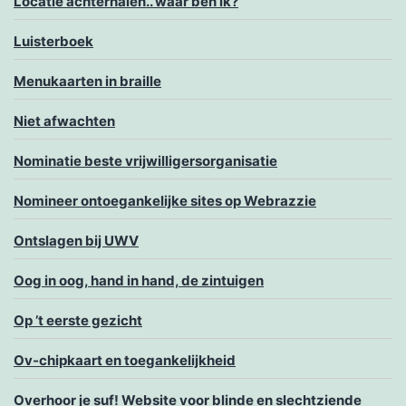
Locatie achterhalen.. waar ben ik?
Luisterboek
Menukaarten in braille
Niet afwachten
Nominatie beste vrijwilligersorganisatie
Nomineer ontoegankelijke sites op Webrazzie
Ontslagen bij UWV
Oog in oog, hand in hand, de zintuigen
Op ’t eerste gezicht
Ov-chipkaart en toegankelijkheid
Overhoor je suf! Website voor blinde en slechtziende