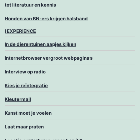
tot literatuur en kennis
Honden van BN-ers krijgen halsband
I EXPERIENCE
In de dierentuinen aapjes kijken
Internetbrowser vergroot webpagina’s
Interview op radio
Kies je reïntegratie
Kleutermail
Kunst moet je voelen
Laat maar praten