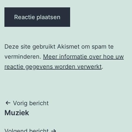
Deze site gebruikt Akismet om spam te
verminderen.
Meer informatie over hoe uw
reactie gegevens worden verwerkt
.
Berichtnavigatie
Vorig bericht
Muziek
Volgend bericht