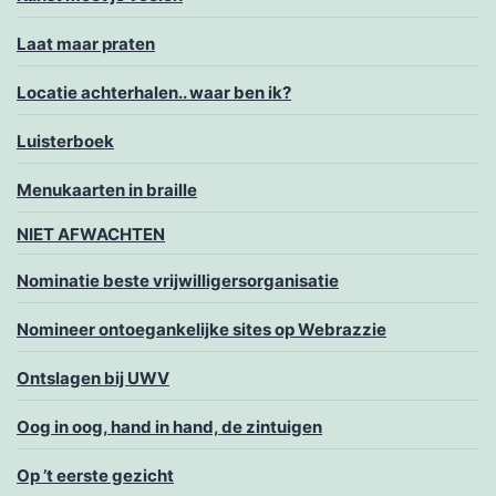
Laat maar praten
Locatie achterhalen.. waar ben ik?
Luisterboek
Menukaarten in braille
NIET AFWACHTEN
Nominatie beste vrijwilligersorganisatie
Nomineer ontoegankelijke sites op Webrazzie
Ontslagen bij UWV
Oog in oog, hand in hand, de zintuigen
Op ’t eerste gezicht