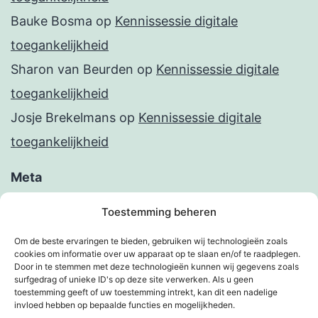
Bauke Bosma
op
Kennissessie digitale
toegankelijkheid
Sharon van Beurden
op
Kennissessie digitale
toegankelijkheid
Josje Brekelmans
op
Kennissessie digitale
toegankelijkheid
Meta
Inloggen
Toestemming beheren
Berichten feed
Om de beste ervaringen te bieden, gebruiken wij technologieën zoals
cookies om informatie over uw apparaat op te slaan en/of te raadplegen.
Reacties feed
Door in te stemmen met deze technologieën kunnen wij gegevens zoals
surfgedrag of unieke ID's op deze site verwerken. Als u geen
WordPress.org
toestemming geeft of uw toestemming intrekt, kan dit een nadelige
invloed hebben op bepaalde functies en mogelijkheden.