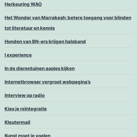
Herkeuring WAO
Het Wonder van Marrakesh: betere toegang voor blinden
tot literatuur en kennis
Honden van BN-ers krijgen halsband
I experience
In de dierentuinen aapjes kijken
Internetbrowser vergroot webpagina’s
Interview op radio
Kies je reïntegratie
Kleutermail
Kunst moet je voelen