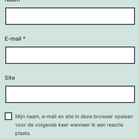
E-mail
*
Site
Mijn naam, e-mail en site in deze browser opslaan
voor de volgende keer wanneer ik een reactie
plaats.