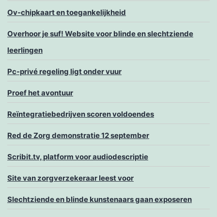
Ov-chipkaart en toegankelijkheid
Overhoor je suf! Website voor blinde en slechtziende
leerlingen
Pc-privé regeling ligt onder vuur
Proef het avontuur
Reïntegratiebedrijven scoren voldoendes
Red de Zorg demonstratie 12 september
Scribit.tv, platform voor audiodescriptie
Site van zorgverzekeraar leest voor
Slechtziende en blinde kunstenaars gaan exposeren