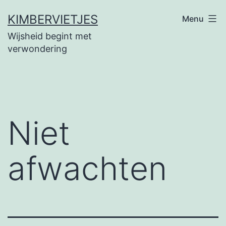
Ga
KIMBERVIETJES
Menu
naar
Wijsheid begint met
de
verwondering
inhoud
Niet
afwachten