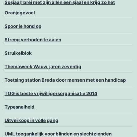
Sosjaal; brei met zijn allen een sjaal en krijg zo het
Oranjegevoel
Spoor je hond op
Streng verboden te aaien
Struikelblok
Themaweek Wauw, jaren zeventig
Toetsing station Breda door mensen met een handicap
TOG is beste vrijwilligersorganisatie 2014
Typesnelheid
Uitverkoop in volle gang
UML toegankelijk voor blinden en slechtzienden