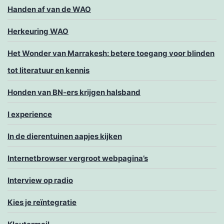
Handen af van de WAO
Herkeuring WAO
Het Wonder van Marrakesh: betere toegang voor blinden
tot literatuur en kennis
Honden van BN-ers krijgen halsband
I experience
In de dierentuinen aapjes kijken
Internetbrowser vergroot webpagina’s
Interview op radio
Kies je reïntegratie