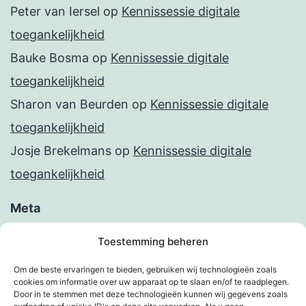
Peter van Iersel
op
Kennissessie digitale
toegankelijkheid
Bauke Bosma
op
Kennissessie digitale
toegankelijkheid
Sharon van Beurden
op
Kennissessie digitale
toegankelijkheid
Josje Brekelmans
op
Kennissessie digitale
toegankelijkheid
Meta
Inloggen
Toestemming beheren
Berichten feed
Om de beste ervaringen te bieden, gebruiken wij technologieën zoals
cookies om informatie over uw apparaat op te slaan en/of te raadplegen.
Reacties feed
Door in te stemmen met deze technologieën kunnen wij gegevens zoals