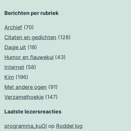
Berichten per rubriek
Archief
(70)
Citaten en gedichten
(128)
Dagje uit
(18)
Humor en flauwekul
(43)
Internet
(58)
Kim
(196)
Met andere ogen
(91)
Verzamelhoekje
(147)
Laatste lezersreacties
programma_kuOl
op
Roddel log