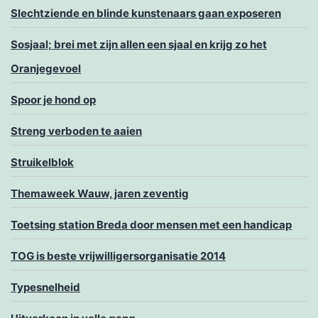
Slechtziende en blinde kunstenaars gaan exposeren
Sosjaal; brei met zijn allen een sjaal en krijg zo het
Oranjegevoel
Spoor je hond op
Streng verboden te aaien
Struikelblok
Themaweek Wauw, jaren zeventig
Toetsing station Breda door mensen met een handicap
TOG is beste vrijwilligersorganisatie 2014
Typesnelheid