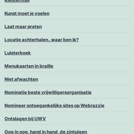
Kleutermail
Kunst moet je voelen
Laat maar praten
Locatie achterhalen.. waar ben ik?
Luisterboek
Menukaarten in braille
Niet afwachten
Nominatie beste vrijwilligersorganisatie
Nomineer ontoegankelijke sites op Webrazzie
Ontslagen bij UWV
Oog in oog, hand in hand, de zintuigen