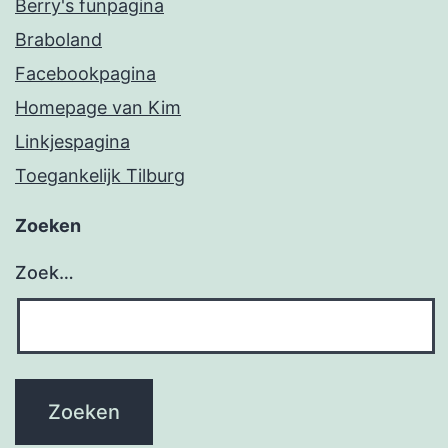
Berry's funpagina
Braboland
Facebookpagina
Homepage van Kim
Linkjespagina
Toegankelijk Tilburg
Zoeken
Zoek…