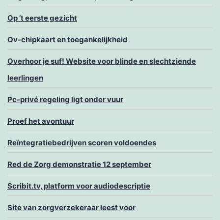
Op ’t eerste gezicht
Ov-chipkaart en toegankelijkheid
Overhoor je suf! Website voor blinde en slechtziende
leerlingen
Pc-privé regeling ligt onder vuur
Proef het avontuur
Reïntegratiebedrijven scoren voldoendes
Red de Zorg demonstratie 12 september
Scribit.tv, platform voor audiodescriptie
Site van zorgverzekeraar leest voor