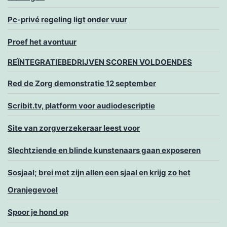
Pc-privé regeling ligt onder vuur
Proef het avontuur
REÏNTEGRATIEBEDRIJVEN SCOREN VOLDOENDES
Red de Zorg demonstratie 12 september
Scribit.tv, platform voor audiodescriptie
Site van zorgverzekeraar leest voor
Slechtziende en blinde kunstenaars gaan exposeren
Sosjaal; brei met zijn allen een sjaal en krijg zo het
Oranjegevoel
Spoor je hond op