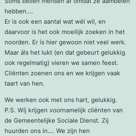
Soms bellen mensen áf omdat ze aambeien
hebben….
Er is ook een aantal wat wél wil, en
daarvoor is het ook moeilijk zoeken in het
noorden. Er ís hier gewoon niet veel werk.
Maar áls het lukt (en dat gebeurt gelukkig
ook regelmatig) vieren we samen feest.
Cliënten zoenen ons en we krijgen vaak
taart van hen.
We werken ook met ons hart, gelukkig.
P.S. Wíj krijgen voornamelijk cliënten van
de Gemeentelijke Sociale Dienst. Zij
huurden ons in…. We zijn hen