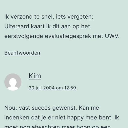
Ik verzond te snel, iets vergeten:
Uiteraard kaart ik dit aan op het
eerstvolgende evaluatiegesprek met UWV.
Beantwoorden
Kim
30 juli 2004 om 12:59
Nou, vast succes gewenst. Kan me
indenken dat je er niet happy mee bent. Ik
moet nog afwachten maar hoop op een