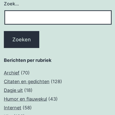
Zoek…
Berichten per rubriek
Archief
(70)
Citaten en gedichten
(128)
Dagje uit
(18)
Humor en flauwekul
(43)
Internet
(58)