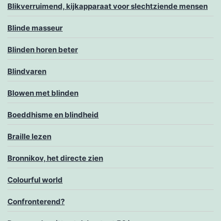
Blikverruimend, kijkapparaat voor slechtziende mensen
Blinde masseur
Blinden horen beter
Blindvaren
Blowen met blinden
Boeddhisme en blindheid
Braille lezen
Bronnikov, het directe zien
Colourful world
Confronterend?