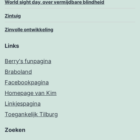
World sight day, over vermijdbare blindheid
Zintuig
Zinvolle ontwikkeling
Links
Berry's funpagina
Braboland
Facebookpagina
Homepage van Kim
Linkjespagina
Toegankelijk Tilburg
Zoeken