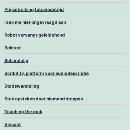
Prijsuitreiking fotowedstrijd
raak me niet ongevraagd aan
Robot vervangt geleidehond
Rolstoel
Schandalig
Scribit.tv, platform voor audiodescriptie
Stadswandeling
Stok opsteken doet niemand stoppen
Touching the rock
Vincent