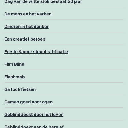
Dag van de witte stok bestaat 50 jaar
De mens en het varken
Dineren in het donker
Een creatief beroep
Eerste Kamer steunt ratificatie
Film Blind
Flashmob
Ga toch fietsen
Gamen goed voor ogen
Geblinddoekt door het leven
Geblinddoekt van de berg af