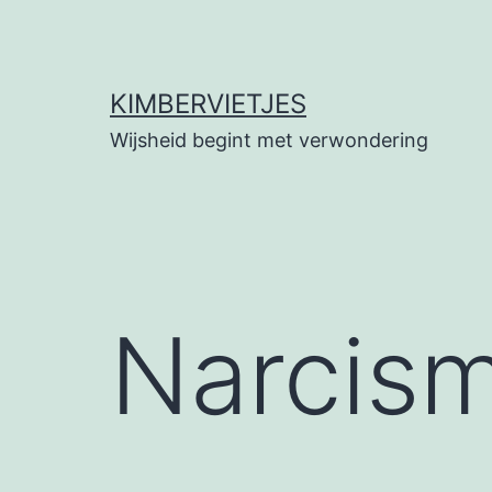
Ga
naar
de
KIMBERVIETJES
inhoud
Wijsheid begint met verwondering
Narcis