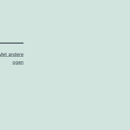
Met andere
ogen