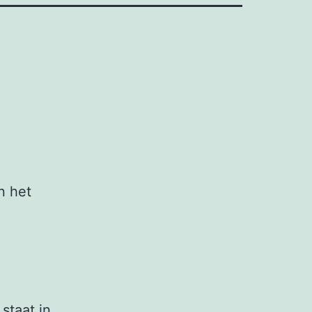
n het
 staat in