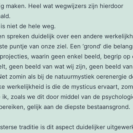
g maken. Heel wat wegwijzers zijn hierdoor
ald.
 is niet de hele weg.
n spreken duidelijk over een andere werkelijkh
ste puntje van onze ziel. Een ‘grond’ die belangr
 projecties, waarin geen enkel beeld, begrip op
t, geen beeld van wat wij zijn, geen beeld van
Net zomin als bij de natuurmystiek oerenergie d
ke werkelijkheid is die de mysticus ervaart, zom
 ik, zoals we dit door middel van de psychologi
ereiken, gelijk aan de diepste bestaansgrond.
sterse traditie is dit aspect duidelijker uitgewer