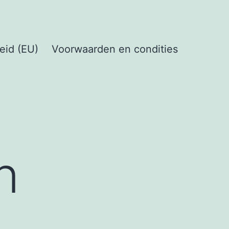
eid (EU)
Voorwaarden en condities
n