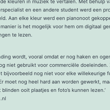
de kleuren in muziek te vertalen. Met behulp 
rspecialist en een andere student werd een p
ld. Aan elke kleur werd een pianonoot gekopp
manier is het mogelijk voor hem om digitaal g
ngen te lezen.
nding wordt, vooral omdat er nog haken en oge
nog niet gebruikt voor commerciële doeleinden.
t bijvoorbeeld nog niet voor elke willekeurige f
r moet nog heel hard aan worden gewerkt, maa
 blinden ooit plaatjes en foto’s kunnen lezen.’
.nl