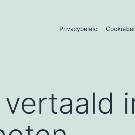
Privacybeleid
Cookiebel
 vertaald i
noten