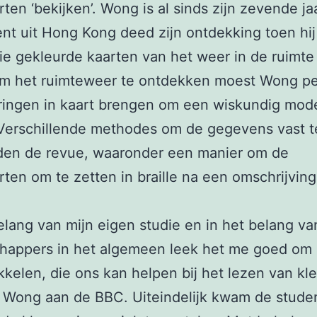
ten ‘bekijken’. Wong is al sinds zijn zevende jaa
nt uit Hong Kong deed zijn ontdekking toen hij
die gekleurde kaarten van het weer in de ruimt
Om het ruimteweer te ontdekken moest Wong pe
ingen in kaart brengen om een wiskundig mode
 Verschillende methodes om de gegevens vast t
den de revue, waaronder een manier om de
ten om te zetten in braille na een omschrijvin
belang van mijn eigen studie en in het belang va
happers in het algemeen leek het me goed om 
kkelen, die ons kan helpen bij het lezen van kle
 Wong aan de BBC. Uiteindelijk kwam de stude