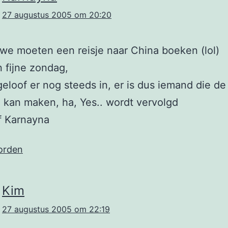
27 augustus 2005 om 20:20
we moeten een reisje naar China boeken (lol)
n fijne zondag,
 geloof er nog steeds in, er is dus iemand die de
 kan maken, ha, Yes.. wordt vervolgd
ff Karnayna
orden
Kim
27 augustus 2005 om 22:19