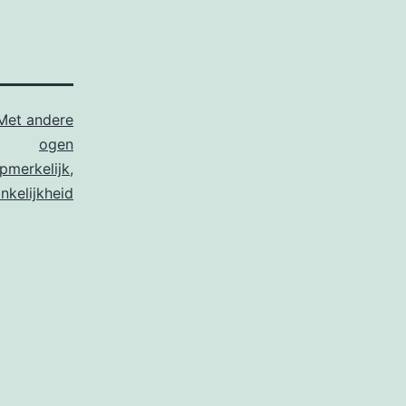
Met andere
ogen
pmerkelijk
,
nkelijkheid