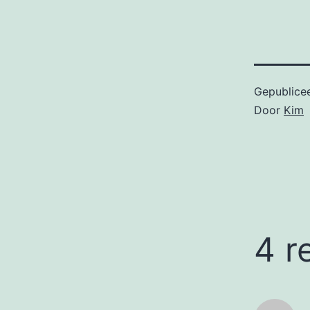
Gepublice
Door
Kim
4 r