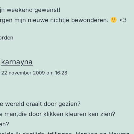
fijn weekend gewenst!
orgen mijn nieuwe nichtje bewonderen.
<3
orden
karnayna
22 november 2009 om 16:28
e wereld draait door gezien?
e man,die door klikken kleuren kan zien?
en?