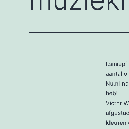
Itsmiepf
aantal 
Nu.nl na
heb!
Victor W
afgestud
kleuren