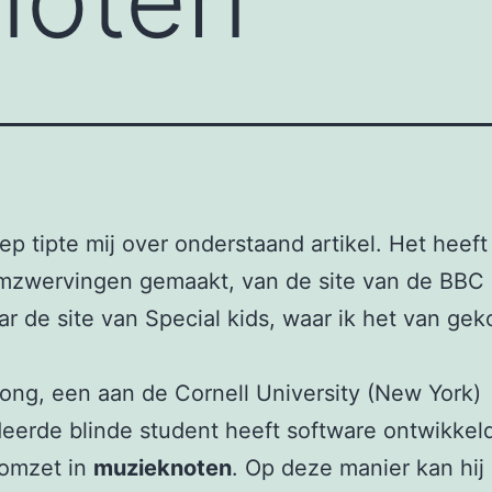
iep tipte mij over onderstaand artikel. Het heef
omzwervingen gemaakt, van de site van de BBC 
ar de site van Special kids, waar ik het van gek
ong, een aan de Cornell University (New York)
eerde blinde student heeft software ontwikkeld
omzet in
muzieknoten
. Op deze manier kan hij