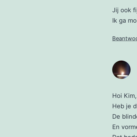
Jij ook 
Ik ga m
Beantwo
Hoi Kim,
Heb je d
De blind
En vorm