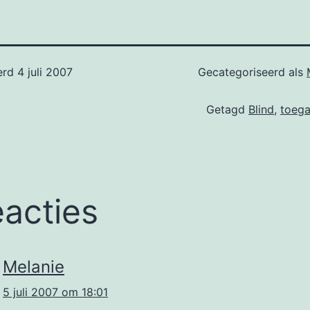
erd
4 juli 2007
Gecategoriseerd als
Getagd
Blind
,
toega
eacties
Melanie
5 juli 2007 om 18:01