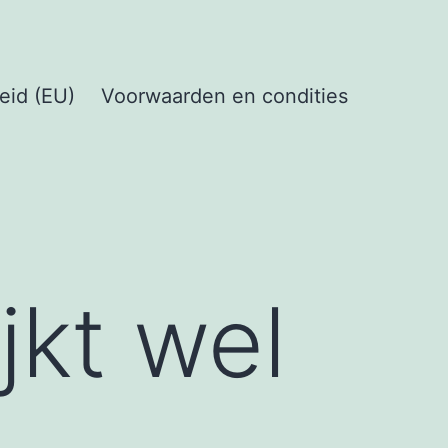
eid (EU)
Voorwaarden en condities
jkt wel