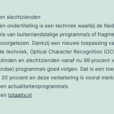
en slechtzienden
n ondertiteling is een techniek waarbij de Ne
els van buitenlandstalige programma’s of fragm
voorgelezen. Dankzij een nieuwe toepassing v
e techniek, Optical Character Recognition (OC
linden en slechtzienden vanaf nu 99 procent v
andse) programma’s goed volgen. Dat is een t
 20 procent en deze verbetering is vooral merkb
en actualiteitenprogramma’s.
zen
totaaltv.nl