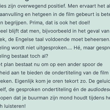
ies zijn overwegend positief. Men ervaart het a
 aanvulling en hetgeen in de film gebeurt is bet
n begrijpen. Prima, dat is ook het doel!
eel blijft dat men, bijvoorbeeld in het geval van
k, de Engelse taal voldoende moet beheersen.
eling wordt niet uitgesproken…. Hé, maar gespr
eling bestaat toch al?
et plan bestaat nu om op een ander spoor de
heid aan te bieden de ondertiteling van de film 
reken. Eigenlijk kom je oren tekort zo. De gelu
zelf, de gesproken ondertiteling én de
audiodesc
open dat je buurman zijn mond houdt tijdens h
h luisteren!