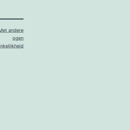
Met andere
ogen
nkelijkheid