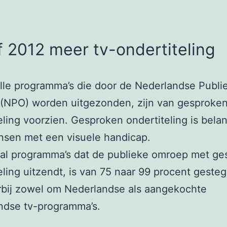
 2012 meer tv-ondertiteling
alle programma’s die door de Nederlandse Publi
(NPO) worden uitgezonden, zijn van gesproke
eling voorzien. Gesproken ondertiteling is belan
nsen met een visuele handicap.
tal programma’s dat de publieke omroep met ge
eling uitzendt, is van 75 naar 99 procent geste
rbij zowel om Nederlandse als aangekochte
ndse tv-programma’s.