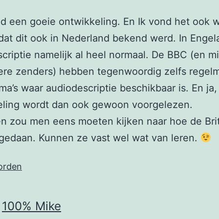
d een goeie ontwikkeling. En Ik vond het ook we
at dit ook in Nederland bekend werd. In Engel
criptie namelijk al heel normaal. De BBC (en m
re zenders) hebben tegenwoordig zelfs regelm
a’s waar audiodescriptie beschikbaar is. En ja,
eling wordt dan ook gewoon voorgelezen.
n zou men eens moeten kijken naar hoe de Bri
gedaan. Kunnen ze vast wel wat van leren.
orden
100% Mike