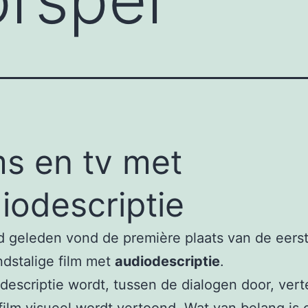
ms en tv met
iodescriptie
jd geleden vond de première plaats van de eers
dstalige film met
audiodescriptie
.
odescriptie wordt, tussen de dialogen door, vert