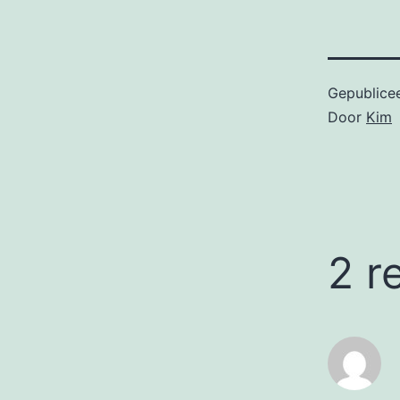
Gepublice
Door
Kim
2 r