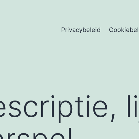
Privacybeleid
Cookiebel
criptie, li
rspel