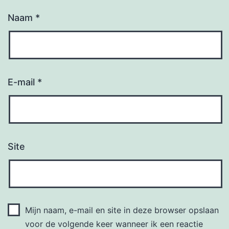
Naam
*
E-mail
*
Site
Mijn naam, e-mail en site in deze browser opslaan
voor de volgende keer wanneer ik een reactie