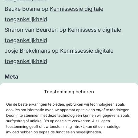
Bauke Bosma
op
Kennissessie digitale
toegankelijkheid
Sharon van Beurden
op
Kennissessie digitale
toegankelijkheid
Josje Brekelmans
op
Kennissessie digitale
toegankelijkheid
Meta
Inloggen
Toestemming beheren
Berichten feed
Om de beste ervaringen te bieden, gebruiken wij technologieën zoals
cookies om informatie over uw apparaat op te slaan en/of te raadplegen.
Reacties feed
Door in te stemmen met deze technologieën kunnen wij gegevens zoals
surfgedrag of unieke ID's op deze site verwerken. Als u geen
WordPress.org
toestemming geeft of uw toestemming intrekt, kan dit een nadelige
invloed hebben op bepaalde functies en mogelijkheden.