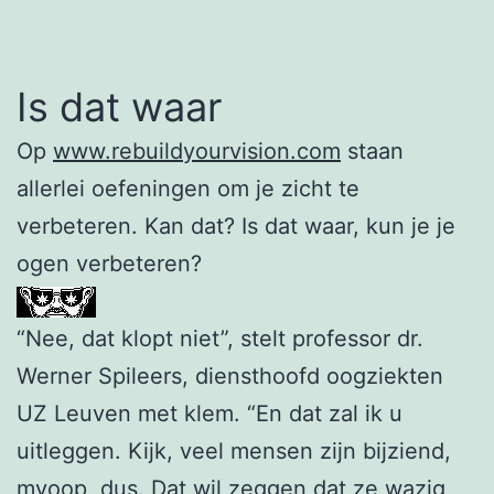
Is dat waar
Op
www.rebuildyourvision.com
staan
allerlei oefeningen om je zicht te
verbeteren. Kan dat? Is dat waar, kun je je
ogen verbeteren?
“Nee, dat klopt niet”, stelt professor dr.
Werner Spileers, diensthoofd oogziekten
UZ Leuven met klem. “En dat zal ik u
uitleggen. Kijk, veel mensen zijn bijziend,
myoop, dus. Dat wil zeggen dat ze wazig