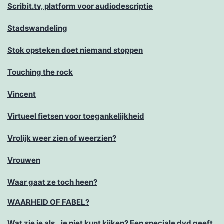
Scribit.tv, platform voor audiodescriptie
Stadswandeling
Stok opsteken doet niemand stoppen
Touching the rock
Vincent
Virtueel fietsen voor toegankelijkheid
Vrolijk weer zien of weerzien?
Vrouwen
Waar gaat ze toch heen?
WAARHEID OF FABEL?
Wat zie je als…je niet kunt kijken? Een speciale dvd geeft