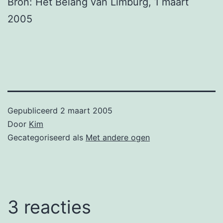
Bron: Het Belang van Limburg, 1 maart
2005
Gepubliceerd
2 maart 2005
Door
Kim
Gecategoriseerd als
Met andere ogen
3 reacties