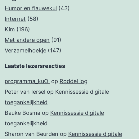
Humor en flauwekul
(43)
Internet
(58)
Kim
(196)
Met andere ogen
(91)
Verzamelhoekje
(147)
Laatste lezersreacties
programma_kuOl
op
Roddel log
Peter van Iersel
op
Kennissessie digitale
toegankelijkheid
Bauke Bosma
op
Kennissessie digitale
toegankelijkheid
Sharon van Beurden
op
Kennissessie digitale