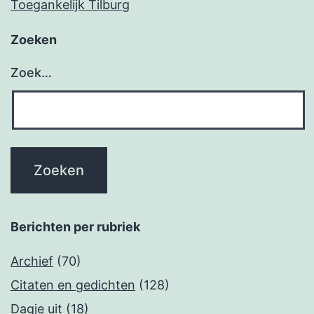
Toegankelijk Tilburg
Zoeken
Zoek…
Berichten per rubriek
Archief
(70)
Citaten en gedichten
(128)
Dagje uit
(18)