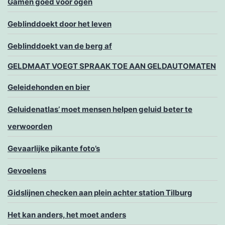
Gamen goed voor ogen
Geblinddoekt door het leven
Geblinddoekt van de berg af
GELDMAAT VOEGT SPRAAK TOE AAN GELDAUTOMATEN
Geleidehonden en bier
Geluidenatlas’ moet mensen helpen geluid beter te
verwoorden
Gevaarlijke pikante foto’s
Gevoelens
Gidslijnen checken aan plein achter station Tilburg
Het kan anders, het moet anders