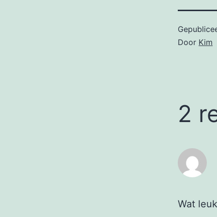
Gepublice
Door
Kim
2 r
Wat leuk