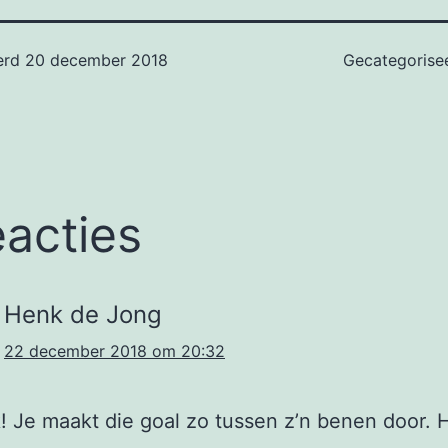
erd
20 december 2018
Gecategorise
eacties
Henk de Jong
22 december 2018 om 20:32
! Je maakt die goal zo tussen z’n benen door. Hi