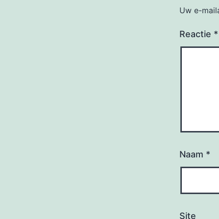
Uw e-maila
Reactie
*
Naam
*
Site