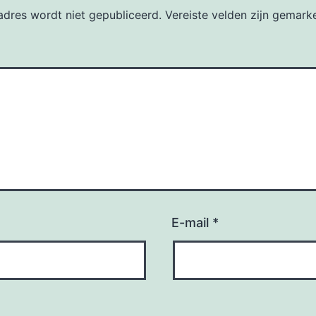
dres wordt niet gepubliceerd.
Vereiste velden zijn gemar
E-mail
*