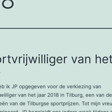
rtvrijwilliger van he
r
eb ik JP opgegeven voor de verkiezing van
williger
van het jaar 2018 in Tilburg, een van de
eën van de Tilburgse sportprijzen. Tot mijn vr