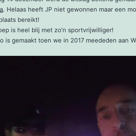
a
. Helaas heeft JP niet gewonnen maar een mo
laats bereikt!
p is heel blij met zo’n sportvrijwilliger!
to is gemaakt toen we in 2017 meededen aan 