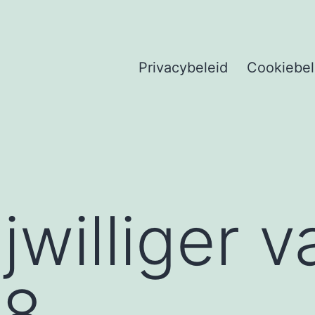
Privacybeleid
Cookiebel
jwilliger 
18