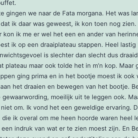
uffet.
te gingen we naar de Fata morgana. Het was la
dat ik daar was geweest, ik kon toen nog zien.
 kon ik me er wel het een en ander van herinn
est ik op een draaiplateau stappen. Heel lastig
nwichtsgevoel is slechter dan slecht dus draaid
at plateau maar ook tolde het in m’n kop. Maar 
appen ging prima en in het bootje moest ik ook 
aan het draaien en bewegen van het bootje. Be
gewaarwording, moeilijk uit te leggen ook. Ma
 niet om. Ik vond het een geweldige ervaring. 
 die ik overal om me heen hoorde waren heel l
 een indruk van wat er te zien moest zijn. En B