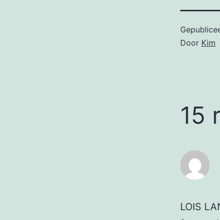
Gepublice
Door
Kim
15 
LOIS LA