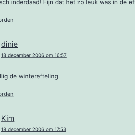
isch inderdaad! Fijn dat het zo leuk was in de ef
orden
dinie
18 december 2006 om 16:57
lig de winterefteling.
orden
Kim
18 december 2006 om 17:53