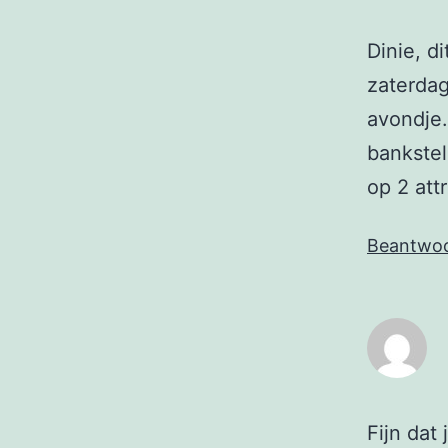
Dinie, d
zaterdag
avondje.
bankstel
op 2 attr
Beantwo
Fijn dat