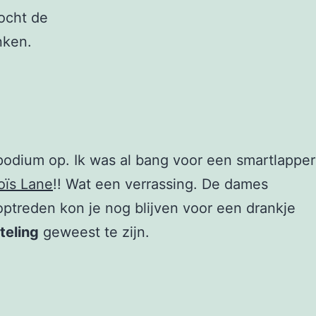
ocht de
nken.
podium op. Ik was al bang voor een smartlapper
oïs Lane
!! Wat een verrassing. De dames
optreden kon je nog blijven voor een drankje
teling
geweest te zijn.