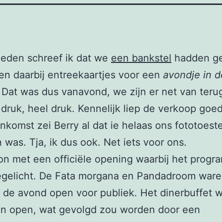
leden schreef ik dat we
een bankstel
hadden ge
n daarbij entreekaartjes voor een
avondje in d
. Dat was dus vanavond, we zijn er net van teru
druk, heel druk. Kennelijk liep de verkoop goed
enkomst zei Berry al dat ie helaas ons fototoeste
 was. Tja, ik dus ook. Net iets voor ons.
n met een officiële opening waarbij het prog
egelicht. De Fata morgana en Pandadroom war
 de avond open voor publiek. Het dinerbuffet 
en open, wat gevolgd zou worden door een