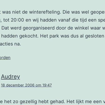
it was niet de winterefteling. Die was wel geop
, tot 20:00 en wij hadden vanaf die tijd een spe
 Dat werd georganiseerd door de winkel waar w
 hadden gekocht. Het park was dus al gesloten
acties na.
orden
Audrey
18 december 2006 om 19:47
 je het zo gezellig hebt gehad. Het lijkt me een