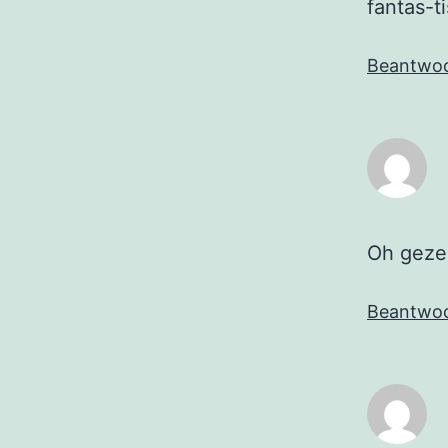
fantas-t
Beantwo
Oh gezel
Beantwo