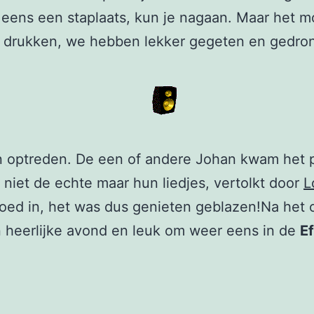
eens een staplaats, kun je nagaan. Maar het m
t drukken, we hebben lekker gegeten en gedro
een optreden. De een of andere Johan kwam het 
niet de echte maar hun liedjes, vertolkt door
L
 goed in, het was dus genieten geblazen!Na het 
 heerlijke avond en leuk om weer eens in de
Ef