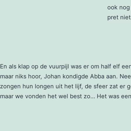
ook nog 
pret nie
En als klap op de vuurpijl was er om half elf 
maar niks hoor, Johan kondigde Abba aan. Nee 
zongen hun longen uit het lijf, de sfeer zat er
maar we vonden het wel best zo… Het was een