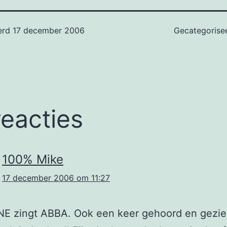
erd
17 december 2006
Gecategorise
reacties
100% Mike
17 december 2006 om 11:27
NE zingt ABBA. Ook een keer gehoord en gezie