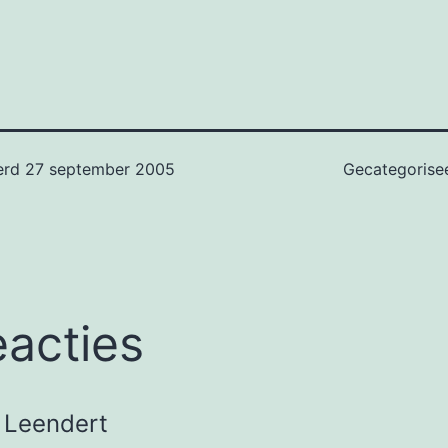
erd
27 september 2005
Gecategorise
eacties
Leendert