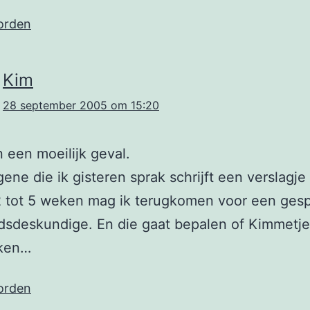
orden
Kim
28 september 2005 om 15:20
n een moeilijk geval.
ene die ik gisteren sprak schrijft een verslagje
2 tot 5 weken mag ik terugkomen voor een ges
dsdeskundige. En die gaat bepalen of Kimmetj
ken…
orden