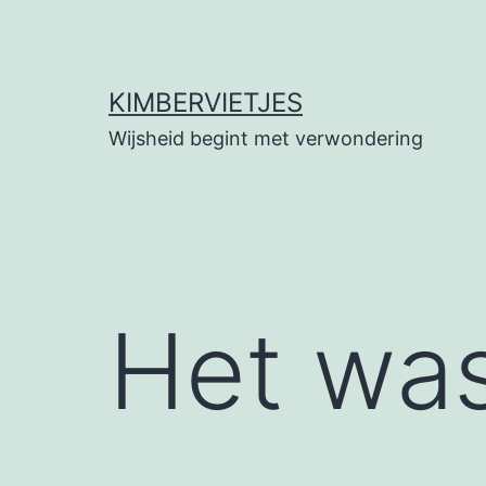
Ga
naar
de
KIMBERVIETJES
inhoud
Wijsheid begint met verwondering
Het was