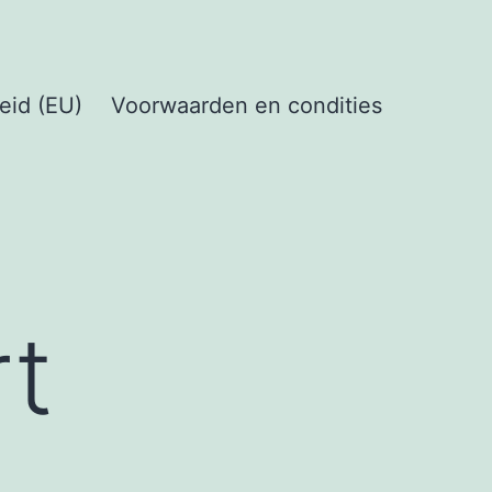
eid (EU)
Voorwaarden en condities
rt