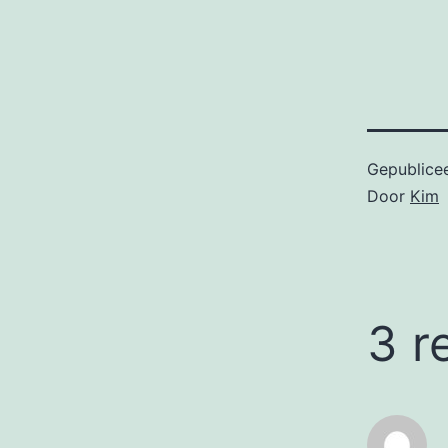
Gepublice
Door
Kim
3 r