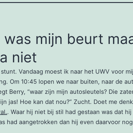
 was mijn beurt ma
na niet
stunt. Vandaag moest ik naar het UWV voor mi
ng. Om 10:45 lopen we naar buiten, naar de aut
zegt Berry, “waar zijn mijn autosleutels? Die zate
ijn jas! Hoe kan dat nou?” Zucht. Doet me den
al.
. Waar hij niet bij stil had gestaan was dat hi
as had aangetrokken dan hij even daarvoor nog