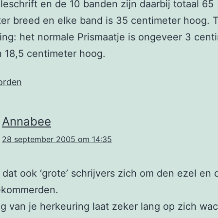
lleschrift en de 10 banden zijn daarbij totaal 65
er breed en elke band is 35 centimeter hoog. T
king: het normale Prismaatje is ongeveer 3 cent
 18,5 centimeter hoog.
orden
Annabee
28 september 2005 om 14:35
 dat ook ‘grote’ schrijvers zich om den ezel en 
ekommerden.
ag van je herkeuring laat zeker lang op zich wa