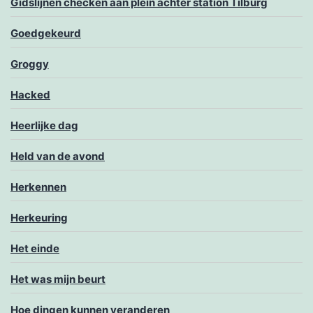
Gidslijnen checken aan plein achter station Tilburg
Goedgekeurd
Groggy
Hacked
Heerlijke dag
Held van de avond
Herkennen
Herkeuring
Het einde
Het was mijn beurt
Hoe dingen kunnen veranderen