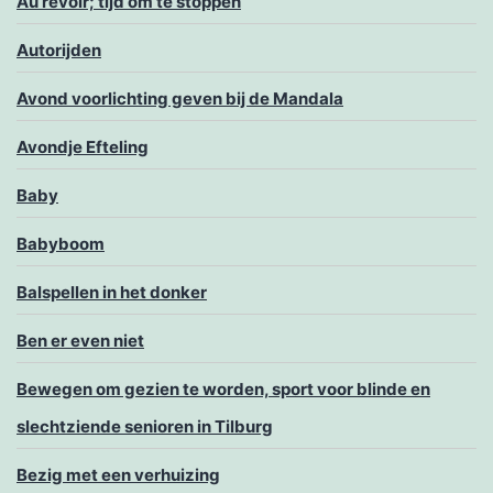
Au revoir; tijd om te stoppen
Autorijden
Avond voorlichting geven bij de Mandala
Avondje Efteling
Baby
Babyboom
Balspellen in het donker
Ben er even niet
Bewegen om gezien te worden, sport voor blinde en
slechtziende senioren in Tilburg
Bezig met een verhuizing