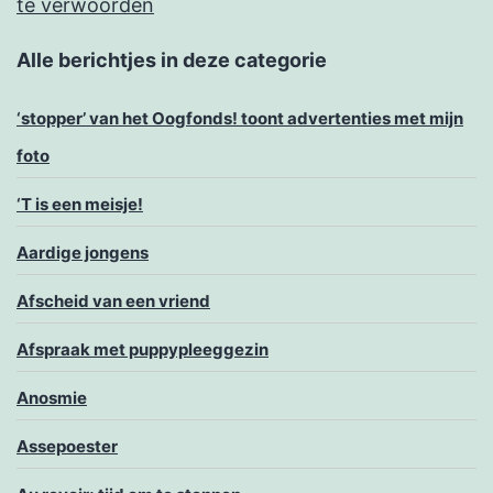
te verwoorden
Alle berichtjes in deze categorie
‘stopper’ van het Oogfonds! toont advertenties met mijn
foto
‘T is een meisje!
Aardige jongens
Afscheid van een vriend
Afspraak met puppypleeggezin
Anosmie
Assepoester