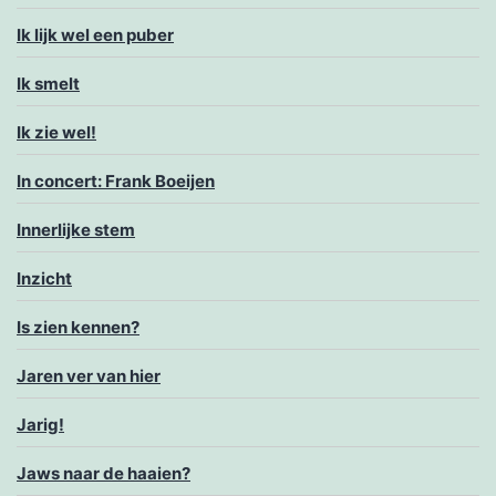
Ik lijk wel een puber
Ik smelt
Ik zie wel!
In concert: Frank Boeijen
Innerlijke stem
Inzicht
Is zien kennen?
Jaren ver van hier
Jarig!
Jaws naar de haaien?