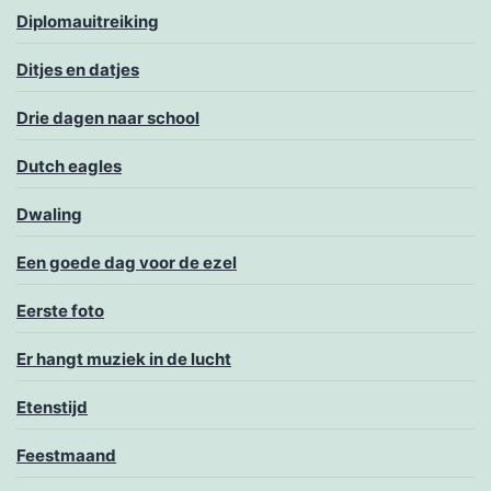
Diplomauitreiking
Ditjes en datjes
Drie dagen naar school
Dutch eagles
Dwaling
Een goede dag voor de ezel
Eerste foto
Er hangt muziek in de lucht
Etenstijd
Feestmaand