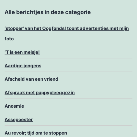
Alle berichtjes in deze categorie
‘stopper’ van het Oogfonds! toont advertenties met mijn
foto
‘T is een meisje!
Aardige jongens
Afscheid van een vriend
Afspraak met puppypleeggezin
Anosmie
Assepoester
Au revoir; tijd om te stoppen