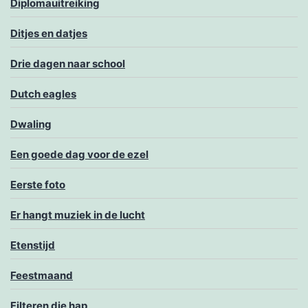
Diplomauitreiking
Ditjes en datjes
Drie dagen naar school
Dutch eagles
Dwaling
Een goede dag voor de ezel
Eerste foto
Er hangt muziek in de lucht
Etenstijd
Feestmaand
Filteren die hap