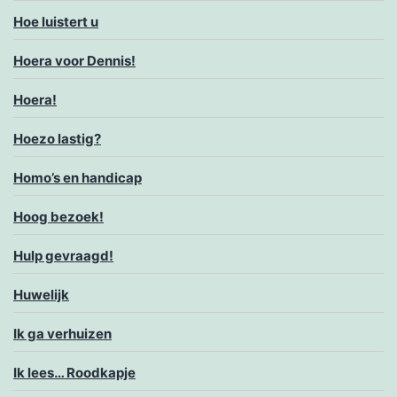
Hoe luistert u
Hoera voor Dennis!
Hoera!
Hoezo lastig?
Homo’s en handicap
Hoog bezoek!
Hulp gevraagd!
Huwelijk
Ik ga verhuizen
Ik lees… Roodkapje