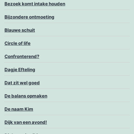
Bezoek komt intake houden
Bijzondere ontmoeting
Blauwe schuit
Circle of life
Confronterend?
Dagje Efteling
Dat zit wel goed
De balans opmaken
De naam Kim
Dijk van een avond!