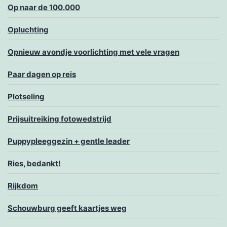
Op naar de 100.000
Opluchting
Opnieuw avondje voorlichting met vele vragen
Paar dagen op reis
Plotseling
Prijsuitreiking fotowedstrijd
Puppypleeggezin + gentle leader
Ries, bedankt!
Rijkdom
Schouwburg geeft kaartjes weg