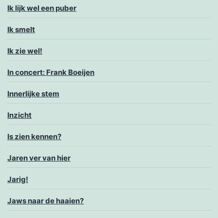
Ik lijk wel een puber
Ik smelt
Ik zie wel!
In concert: Frank Boeijen
Innerlijke stem
Inzicht
Is zien kennen?
Jaren ver van hier
Jarig!
Jaws naar de haaien?