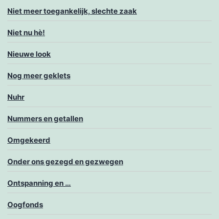
Niet meer toegankelijk, slechte zaak
Niet nu hè!
Nieuwe look
Nog meer geklets
Nuhr
Nummers en getallen
Omgekeerd
Onder ons gezegd en gezwegen
Ontspanning en …
Oogfonds