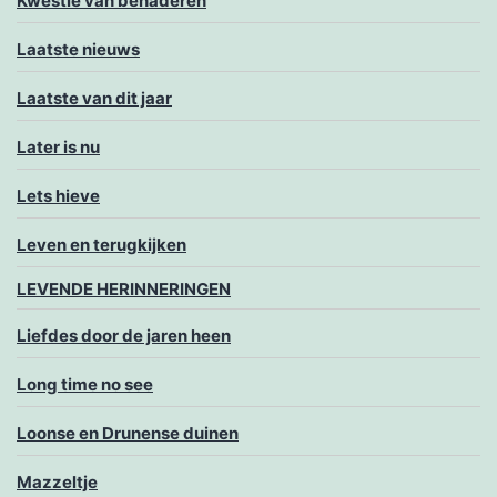
Kwestie van benaderen
Laatste nieuws
Laatste van dit jaar
Later is nu
Lets hieve
Leven en terugkijken
LEVENDE HERINNERINGEN
Liefdes door de jaren heen
Long time no see
Loonse en Drunense duinen
Mazzeltje