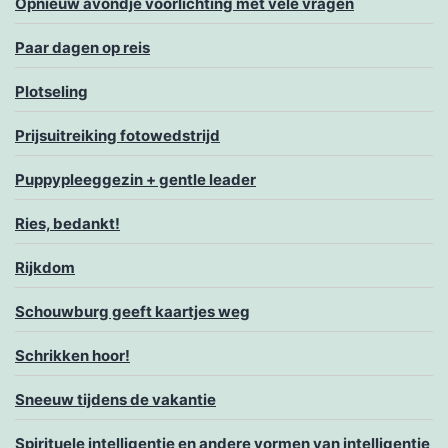
Opnieuw avondje voorlichting met vele vragen
Paar dagen op reis
Plotseling
Prijsuitreiking fotowedstrijd
Puppypleeggezin + gentle leader
Ries, bedankt!
Rijkdom
Schouwburg geeft kaartjes weg
Schrikken hoor!
Sneeuw tijdens de vakantie
Spirituele intelligentie en andere vormen van intelligentie