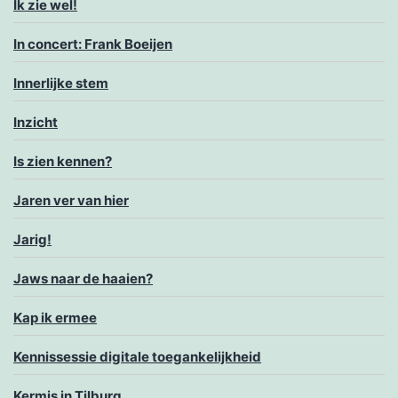
Ik zie wel!
In concert: Frank Boeijen
Innerlijke stem
Inzicht
Is zien kennen?
Jaren ver van hier
Jarig!
Jaws naar de haaien?
Kap ik ermee
Kennissessie digitale toegankelijkheid
Kermis in Tilburg