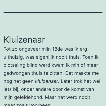
Kluizenaar
Tot zo ongeveer mijn 18de was ik erg
uithuizig, was eigenlijk nooit thuis. Toen ik
plotseling blind werd kwam ik min of meer
gedwongen thuis te zitten. Dat maakte me
nog net geen
kluizenaar
. Later trok het wel
iets bij, onder andere door de komst van
mijn geleidehond. Maar het werd nooit
meer zoals voorheen.