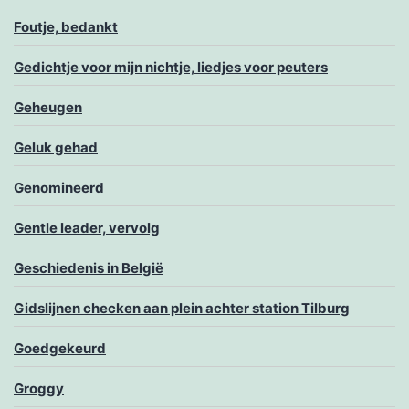
Foutje, bedankt
Gedichtje voor mijn nichtje, liedjes voor peuters
Geheugen
Geluk gehad
Genomineerd
Gentle leader, vervolg
Geschiedenis in België
Gidslijnen checken aan plein achter station Tilburg
Goedgekeurd
Groggy