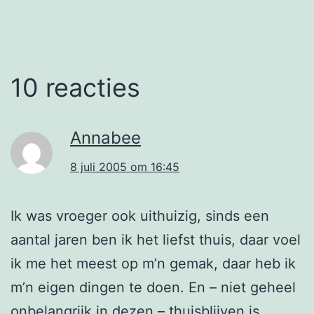
10 reacties
Annabee
8 juli 2005 om 16:45
Ik was vroeger ook uithuizig, sinds een
aantal jaren ben ik het liefst thuis, daar voel
ik me het meest op m’n gemak, daar heb ik
m’n eigen dingen te doen. En – niet geheel
onbelangrijk in dezen – thuisblijven is