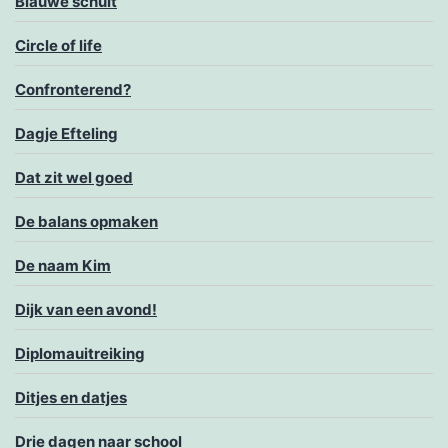
Blauwe schuit
Circle of life
Confronterend?
Dagje Efteling
Dat zit wel goed
De balans opmaken
De naam Kim
Dijk van een avond!
Diplomauitreiking
Ditjes en datjes
Drie dagen naar school