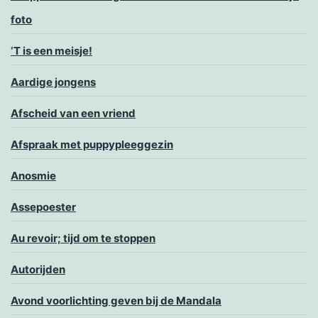
foto
‘T is een meisje!
Aardige jongens
Afscheid van een vriend
Afspraak met puppypleeggezin
Anosmie
Assepoester
Au revoir; tijd om te stoppen
Autorijden
Avond voorlichting geven bij de Mandala