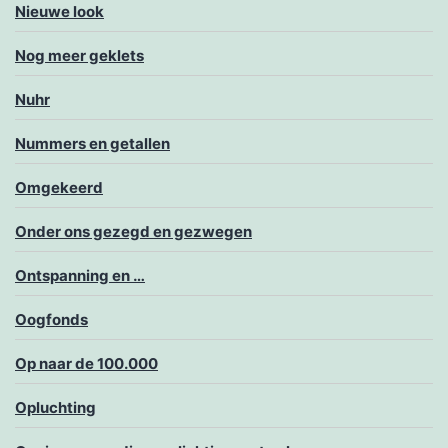
Nieuwe look
Nog meer geklets
Nuhr
Nummers en getallen
Omgekeerd
Onder ons gezegd en gezwegen
Ontspanning en …
Oogfonds
Op naar de 100.000
Opluchting