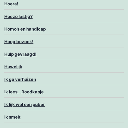
Hoera!
Hoezo lastig?
Homo’s en handicap
Hoog bezoek!
Hulp gevraagd!
Huwelijk
Ik ga verhuizen
Ik lees… Roodkapje
Ik lijk wel een puber
Ik smelt