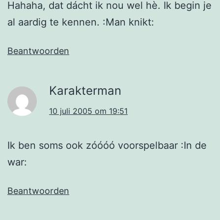
Hahaha, dat dácht ik nou wel hè. Ik begin je
al aardig te kennen. :Man knikt:
Beantwoorden
Karakterman
10 juli 2005 om 19:51
Ik ben soms ook zóóóó voorspelbaar :In de
war:
Beantwoorden