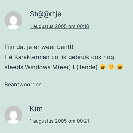
St@@rtje
1 augustus 2005 om 00:18
Fijn dat je er weer bent!!
Hé Karakterman co, ik gebruik ook nog
steeds Windows M(eer) E(llende)
Beantwoorden
Kim
1 augustus 2005 om 00:21