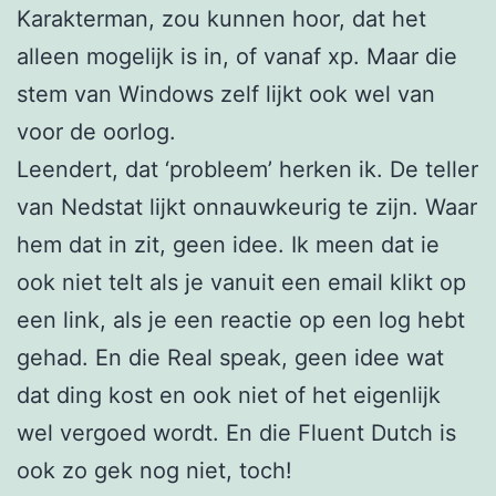
Karakterman, zou kunnen hoor, dat het
alleen mogelijk is in, of vanaf xp. Maar die
stem van Windows zelf lijkt ook wel van
voor de oorlog.
Leendert, dat ‘probleem’ herken ik. De teller
van Nedstat lijkt onnauwkeurig te zijn. Waar
hem dat in zit, geen idee. Ik meen dat ie
ook niet telt als je vanuit een email klikt op
een link, als je een reactie op een log hebt
gehad. En die Real speak, geen idee wat
dat ding kost en ook niet of het eigenlijk
wel vergoed wordt. En die Fluent Dutch is
ook zo gek nog niet, toch!