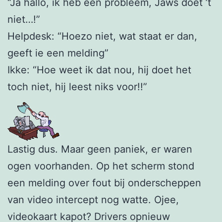
“Ja hallo, ik heb een probleem, Jaws doet ’t
niet…!”
Helpdesk: “Hoezo niet, wat staat er dan,
geeft ie een melding”
Ikke: “Hoe weet ik dat nou, hij doet het
toch niet, hij leest niks voor!!”
Lastig dus. Maar geen paniek, er waren
ogen voorhanden. Op het scherm stond
een melding over fout bij onderscheppen
van video intercept nog watte. Ojee,
videokaart kapot? Drivers opnieuw