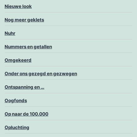
Nieuwe look
Nog meer geklets
Nuhr
Nummers en getallen
Omgekeerd
Onder ons gezegd en gezwegen
Ontspanning en …
Oogfonds
Op naar de 100.000
Opluchting