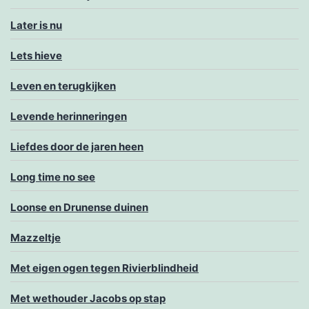
Later is nu
Lets hieve
Leven en terugkijken
Levende herinneringen
Liefdes door de jaren heen
Long time no see
Loonse en Drunense duinen
Mazzeltje
Met eigen ogen tegen Rivierblindheid
Met wethouder Jacobs op stap