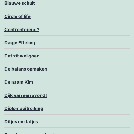
Blauwe schuit
Circle of life
Confronterend?
Dagje Efteling
Dat zit wel goed
De balans opmaken
De naam Kim
Dijk van een avond!
Diplomauitreiking
Ditjes en datjes