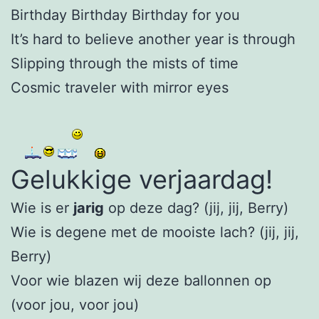
Birthday Birthday Birthday for you
It’s hard to believe another year is through
Slipping through the mists of time
Cosmic traveler with mirror eyes
Gelukkige verjaardag!
Wie is er
jarig
op deze dag? (jij, jij, Berry)
Wie is degene met de mooiste lach? (jij, jij,
Berry)
Voor wie blazen wij deze ballonnen op
(voor jou, voor jou)