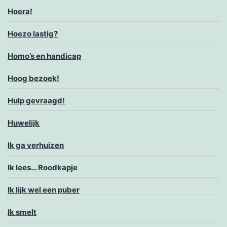
Hoera!
Hoezo lastig?
Homo’s en handicap
Hoog bezoek!
Hulp gevraagd!
Huwelijk
Ik ga verhuizen
Ik lees… Roodkapje
Ik lijk wel een puber
Ik smelt