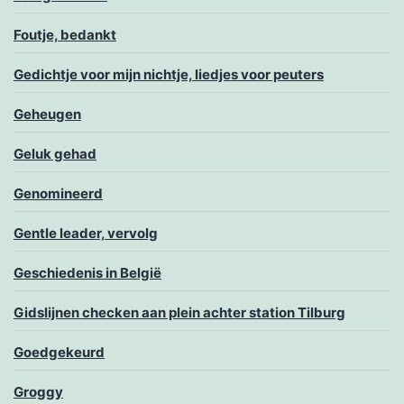
Foutje, bedankt
Gedichtje voor mijn nichtje, liedjes voor peuters
Geheugen
Geluk gehad
Genomineerd
Gentle leader, vervolg
Geschiedenis in België
Gidslijnen checken aan plein achter station Tilburg
Goedgekeurd
Groggy