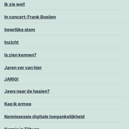
Ik zie wel!
In concert: Frank Boeijen
Innerlijke stem
Inzicht
Is zien kennen?
Jaren ver van hier
JARIG!
Jaws naar de haaien?
Kap ik ermee
Kennissessie digitale toegankelijkheid