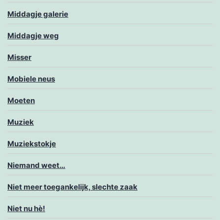
Middagje galerie
Middagje weg
Misser
Mobiele neus
Moeten
Muziek
Muziekstokje
Niemand weet…
Niet meer toegankelijk, slechte zaak
Niet nu hè!