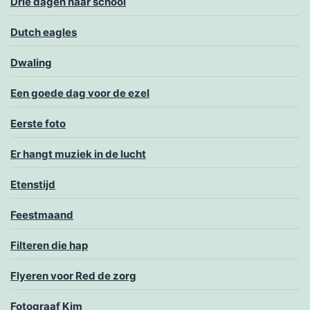
Drie dagen naar school
Dutch eagles
Dwaling
Een goede dag voor de ezel
Eerste foto
Er hangt muziek in de lucht
Etenstijd
Feestmaand
Filteren die hap
Flyeren voor Red de zorg
Fotograaf Kim