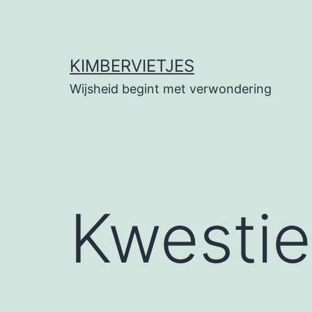
Ga
naar
de
KIMBERVIETJES
inhoud
Wijsheid begint met verwondering
Kwestie