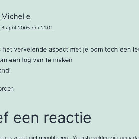
Michelle
6 april 2005 om 21:01
 het vervelende aspect met je oom toch een le
 om een log van te maken
ond!
orden
f een reactie
dres wordt niet gepubliceerd.
Vereiste velden zijn gemar