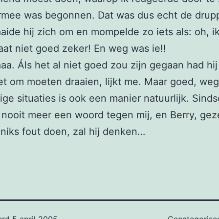
ermee was begonnen. Dat was dus echt de drupp
aide hij zich om en mompelde zo iets als: oh, ik
gaat niet goed zeker! En weg was ie!!
aa. Áls het al niet goed zou zijn gegaan had hij
et om moeten draaien, lijkt me. Maar goed, we
tige situaties is ook een manier natuurlijk. Sind
j nooit meer een woord tegen mij, en Berry, ge
 niks fout doen, zal hij denken…