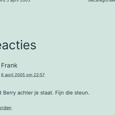
erd
5 april 2005
Gecategorise
eacties
Frank
6 april 2005 om 22:57
 Berry achter je staat. Fijn die steun.
orden