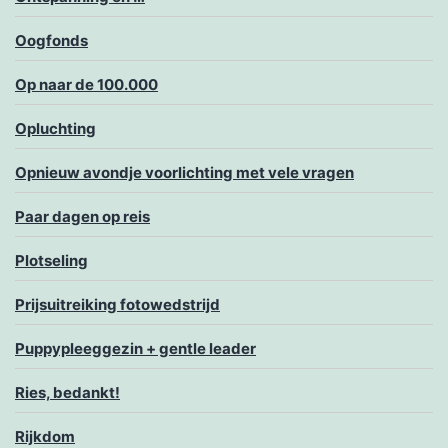
Oogfonds
Op naar de 100.000
Opluchting
Opnieuw avondje voorlichting met vele vragen
Paar dagen op reis
Plotseling
Prijsuitreiking fotowedstrijd
Puppypleeggezin + gentle leader
Ries, bedankt!
Rijkdom