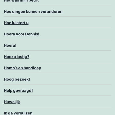
Het was mijn beurt
Hoe dingen kunnen veranderen
Hoe luistert u
Hoera voor Dennis!
Hoera!
Hoezo lastig?
Homo’s en handicap
Hoog bezoek!
Hulp gevraagd!
Huwelijk
Ik ga verhuizen