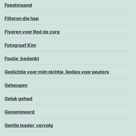
Feestmaand
Filteren die hap
Flyeren voor Red de zorg
Fotograaf Kim
Foutje, bedankt
Gedichtje voor mijn nichtje, liedjes voor peuters
Geheugen
Geluk gehad
Genomineerd
Gentle leader, vervolg