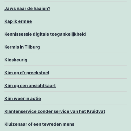
Jaws naar de haaien?
Kap ik ermee
Kennissessie digitale toegankelijkheid
Kermis in Tilburg
Kieskeurig
Kim op d’r preekstoel
Kim op een ansichtkaart
Kim weer in actie
Klantenservice zonder service van het Kruidvat
Kluizenaar of een tevreden mens