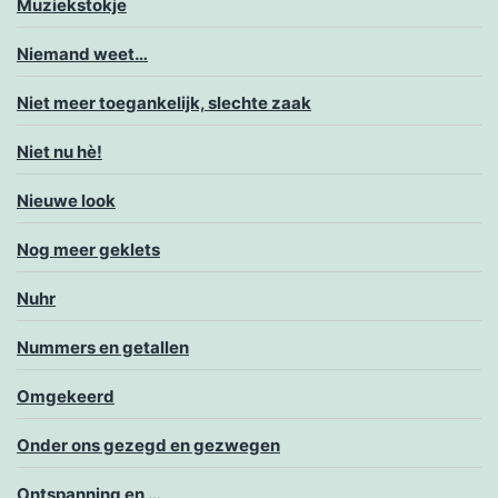
Muziekstokje
Niemand weet…
Niet meer toegankelijk, slechte zaak
Niet nu hè!
Nieuwe look
Nog meer geklets
Nuhr
Nummers en getallen
Omgekeerd
Onder ons gezegd en gezwegen
Ontspanning en …