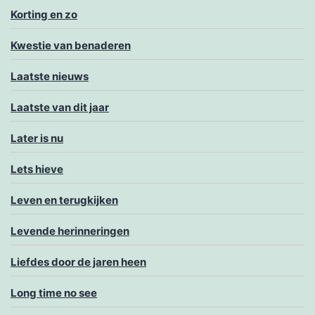
Korting en zo
Kwestie van benaderen
Laatste nieuws
Laatste van dit jaar
Later is nu
Lets hieve
Leven en terugkijken
Levende herinneringen
Liefdes door de jaren heen
Long time no see