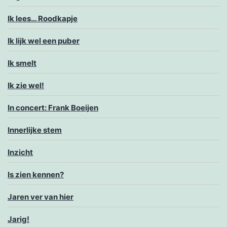
Ik lees… Roodkapje
Ik lijk wel een puber
Ik smelt
Ik zie wel!
In concert: Frank Boeijen
Innerlijke stem
Inzicht
Is zien kennen?
Jaren ver van hier
Jarig!