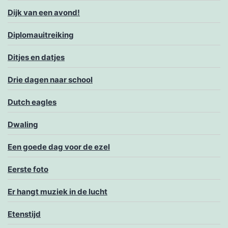
Dijk van een avond!
Diplomauitreiking
Ditjes en datjes
Drie dagen naar school
Dutch eagles
Dwaling
Een goede dag voor de ezel
Eerste foto
Er hangt muziek in de lucht
Etenstijd