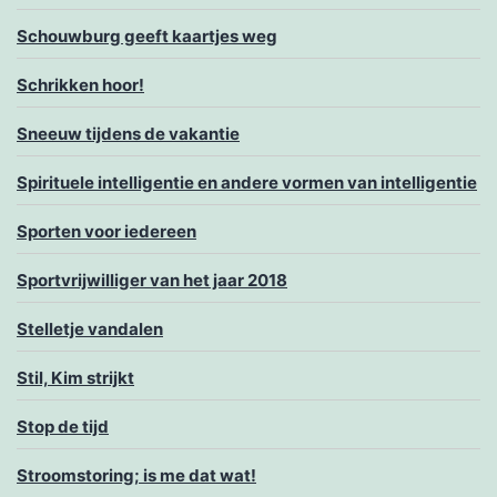
Schouwburg geeft kaartjes weg
Schrikken hoor!
Sneeuw tijdens de vakantie
Spirituele intelligentie en andere vormen van intelligentie
Sporten voor iedereen
Sportvrijwilliger van het jaar 2018
Stelletje vandalen
Stil, Kim strijkt
Stop de tijd
Stroomstoring; is me dat wat!