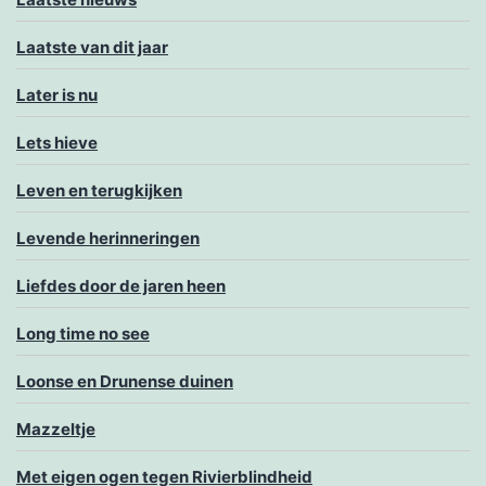
Laatste van dit jaar
Later is nu
Lets hieve
Leven en terugkijken
Levende herinneringen
Liefdes door de jaren heen
Long time no see
Loonse en Drunense duinen
Mazzeltje
Met eigen ogen tegen Rivierblindheid