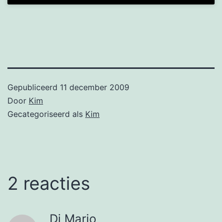
Gepubliceerd
11 december 2009
Door
Kim
Gecategoriseerd als
Kim
2 reacties
Di Mario