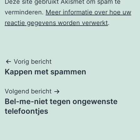
Deze site gebruikt Akismet om spam te
verminderen.
Meer informatie over hoe uw
reactie gegevens worden verwerkt
.
Berichtnavigatie
Vorig bericht
Kappen met spammen
Volgend bericht
Bel-me-niet tegen ongewenste
telefoontjes