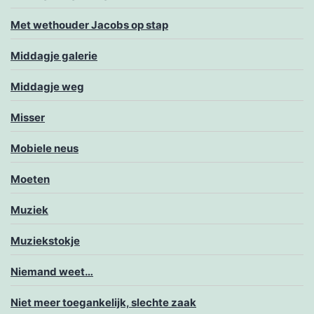
Met wethouder Jacobs op stap
Middagje galerie
Middagje weg
Misser
Mobiele neus
Moeten
Muziek
Muziekstokje
Niemand weet…
Niet meer toegankelijk, slechte zaak