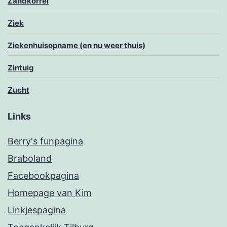
Zandkorrel
Ziek
Ziekenhuisopname (en nu weer thuis)
Zintuig
Zucht
Links
Berry's funpagina
Braboland
Facebookpagina
Homepage van Kim
Linkjespagina