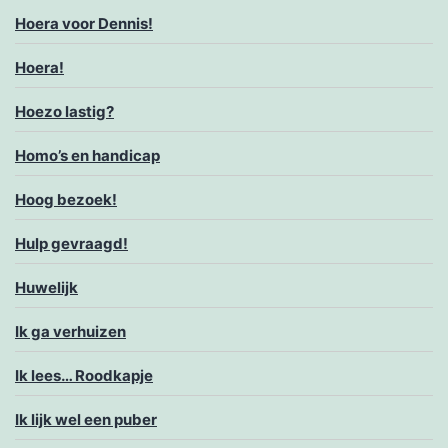
Hoera voor Dennis!
Hoera!
Hoezo lastig?
Homo’s en handicap
Hoog bezoek!
Hulp gevraagd!
Huwelijk
Ik ga verhuizen
Ik lees… Roodkapje
Ik lijk wel een puber