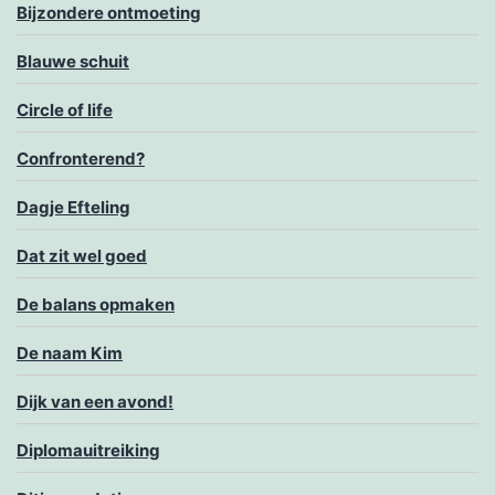
Bijzondere ontmoeting
Blauwe schuit
Circle of life
Confronterend?
Dagje Efteling
Dat zit wel goed
De balans opmaken
De naam Kim
Dijk van een avond!
Diplomauitreiking