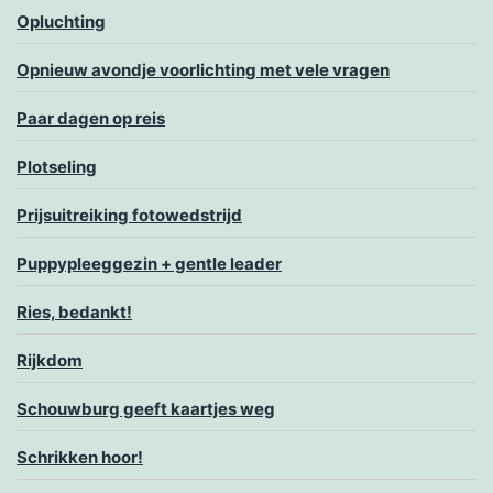
Opluchting
Opnieuw avondje voorlichting met vele vragen
Paar dagen op reis
Plotseling
Prijsuitreiking fotowedstrijd
Puppypleeggezin + gentle leader
Ries, bedankt!
Rijkdom
Schouwburg geeft kaartjes weg
Schrikken hoor!