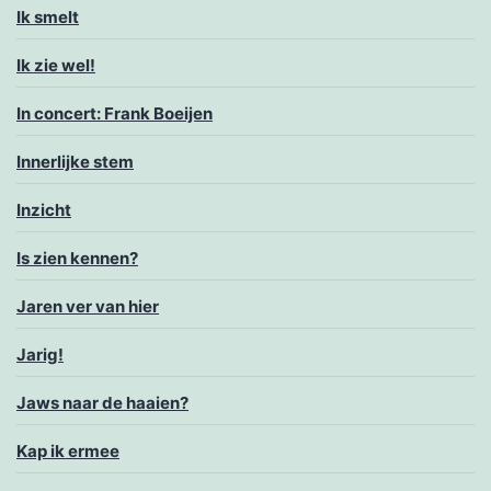
Ik smelt
Ik zie wel!
In concert: Frank Boeijen
Innerlijke stem
Inzicht
Is zien kennen?
Jaren ver van hier
Jarig!
Jaws naar de haaien?
Kap ik ermee