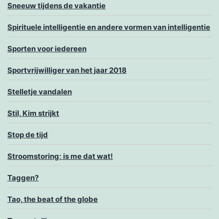
Sneeuw tijdens de vakantie
Spirituele intelligentie en andere vormen van intelligentie
Sporten voor iedereen
Sportvrijwilliger van het jaar 2018
Stelletje vandalen
Stil, Kim strijkt
Stop de tijd
Stroomstoring; is me dat wat!
Taggen?
Tao, the beat of the globe