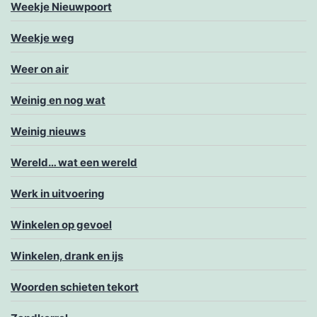
Weekje Nieuwpoort
Weekje weg
Weer on air
Weinig en nog wat
Weinig nieuws
Wereld… wat een wereld
Werk in uitvoering
Winkelen op gevoel
Winkelen, drank en ijs
Woorden schieten tekort