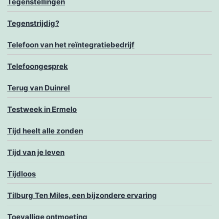
Tegenstellingen
Tegenstrijdig?
Telefoon van het reïntegratiebedrijf
Telefoongesprek
Terug van Duinrel
Testweek in Ermelo
Tijd heelt alle zonden
Tijd van je leven
Tijdloos
Tilburg Ten Miles, een bijzondere ervaring
Toevallige ontmoeting