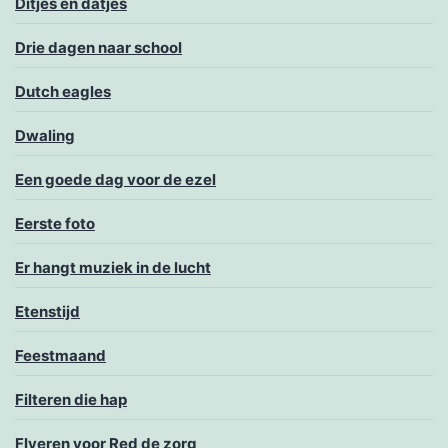
Ditjes en datjes
Drie dagen naar school
Dutch eagles
Dwaling
Een goede dag voor de ezel
Eerste foto
Er hangt muziek in de lucht
Etenstijd
Feestmaand
Filteren die hap
Flyeren voor Red de zorg