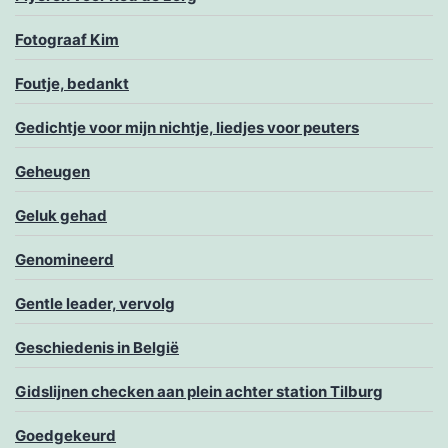
Fotograaf Kim
Foutje, bedankt
Gedichtje voor mijn nichtje, liedjes voor peuters
Geheugen
Geluk gehad
Genomineerd
Gentle leader, vervolg
Geschiedenis in België
Gidslijnen checken aan plein achter station Tilburg
Goedgekeurd