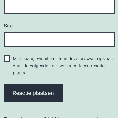
Site
Mijn naam, e-mail en site in deze browser opslaan
voor de volgende keer wanneer ik een reactie
plaats.