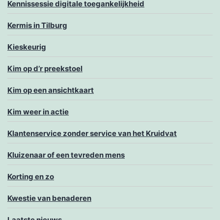
Kennissessie digitale toegankelijkheid
Kermis in Tilburg
Kieskeurig
Kim op d’r preekstoel
Kim op een ansichtkaart
Kim weer in actie
Klantenservice zonder service van het Kruidvat
Kluizenaar of een tevreden mens
Korting en zo
Kwestie van benaderen
Laatste nieuws