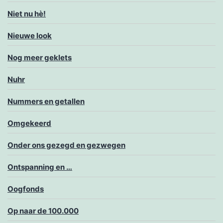
Niet nu hè!
Nieuwe look
Nog meer geklets
Nuhr
Nummers en getallen
Omgekeerd
Onder ons gezegd en gezwegen
Ontspanning en …
Oogfonds
Op naar de 100.000