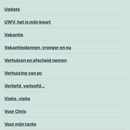
Update
UWV, het is mijn beurt
Vakantie
Vakantieplannen, vroeger en nu
Verhuizen en afscheid nemen
Verhuizing van pc
Verliefd, verloofd…
Visite, visite
Voor Chris
Voor mijn tante