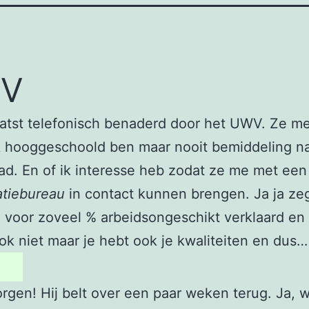
V
aatst telefonisch benaderd door het UWV. Ze m
k hooggeschoold ben maar nooit bemiddeling n
d. En of ik interesse heb zodat ze me met een
atiebureau
in contact kunnen brengen. Ja ja zegt
 voor zoveel % arbeidsongeschikt verklaard en
ook niet maar je hebt ook je kwaliteiten en dus…
gen! Hij belt over een paar weken terug. Ja, w