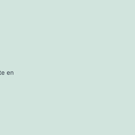
te en