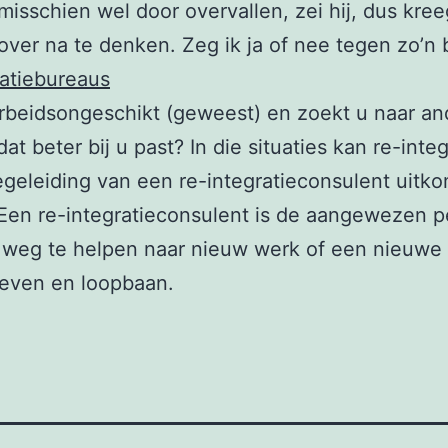
misschien wel door overvallen, zei hij, dus kreeg
over na te denken. Zeg ik ja of nee tegen zo’n
atiebureaus
rbeidsongeschikt (geweest) en zoekt u naar an
at beter bij u past? In die situaties kan re-integ
geleiding van een re-integratieconsulent uitko
Een re-integratieconsulent is de aangewezen 
weg te helpen naar nieuw werk of een nieuwe i
leven en loopbaan.