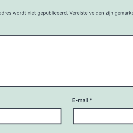
dres wordt niet gepubliceerd.
Vereiste velden zijn gemar
E-mail
*