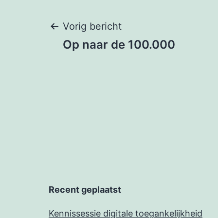
Berichtnavigati
Vorig bericht
Op naar de 100.000
Recent geplaatst
Kennissessie digitale toegankelijkheid