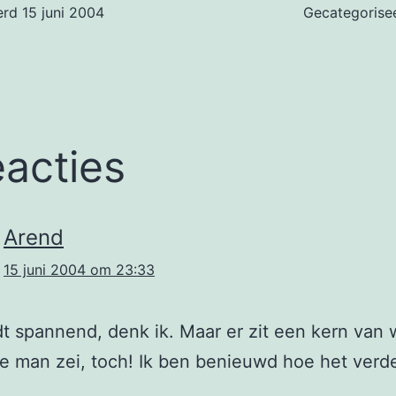
erd
15 juni 2004
Gecategorise
eacties
Arend
15 juni 2004 om 23:33
t spannend, denk ik. Maar er zit een kern van 
ie man zei, toch! Ik ben benieuwd hoe het verde