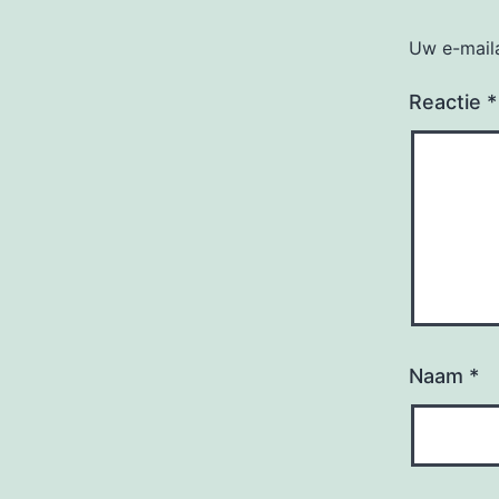
Uw e-maila
Reactie
*
Naam
*