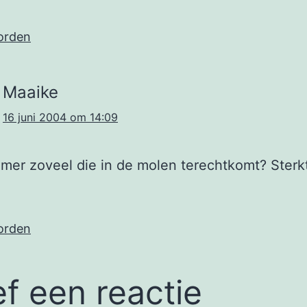
orden
Maaike
16 juni 2004 om 14:09
mer zoveel die in de molen terechtkomt? Sterk
orden
f een reactie