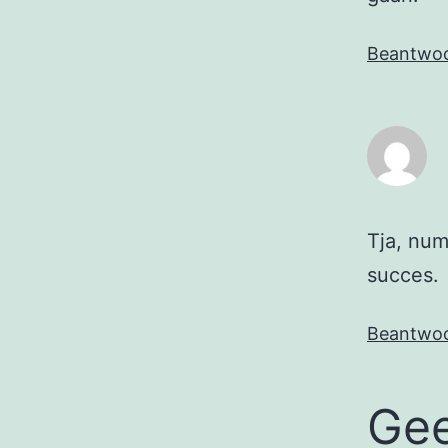
Beantwo
Tja, num
succes.
Beantwo
Gee