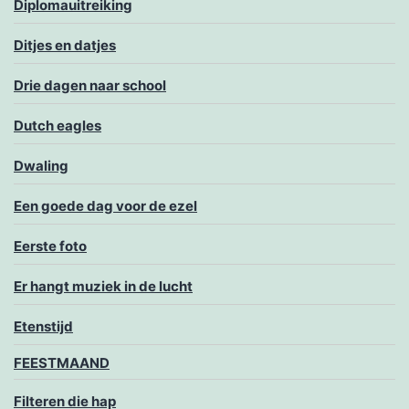
Diplomauitreiking
Ditjes en datjes
Drie dagen naar school
Dutch eagles
Dwaling
Een goede dag voor de ezel
Eerste foto
Er hangt muziek in de lucht
Etenstijd
FEESTMAAND
Filteren die hap