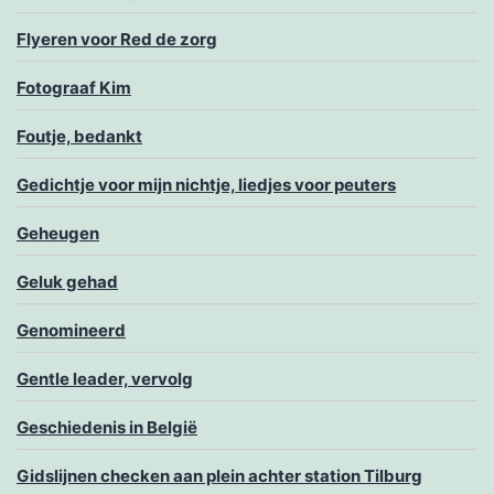
Flyeren voor Red de zorg
Fotograaf Kim
Foutje, bedankt
Gedichtje voor mijn nichtje, liedjes voor peuters
Geheugen
Geluk gehad
Genomineerd
Gentle leader, vervolg
Geschiedenis in België
Gidslijnen checken aan plein achter station Tilburg