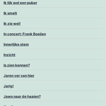
Ik lijk wel een puber
Ik smelt
Ik zie wel!
In concert: Frank Boeijen
Innerlijke stem
Inzicht
Is zien kennen?
Jaren ver van hier
Jarig!
Jaws naar de haaien?