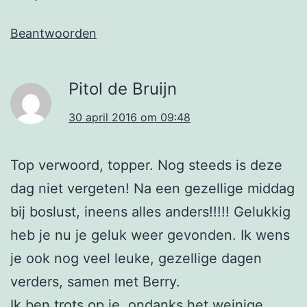
Beantwoorden
Pitol de Bruijn
30 april 2016 om 09:48
Top verwoord, topper. Nog steeds is deze
dag niet vergeten! Na een gezellige middag
bij boslust, ineens alles anders!!!!! Gelukkig
heb je nu je geluk weer gevonden. Ik wens
je ook nog veel leuke, gezellige dagen
verders, samen met Berry.
Ik ben trots op je, ondanks het weinige